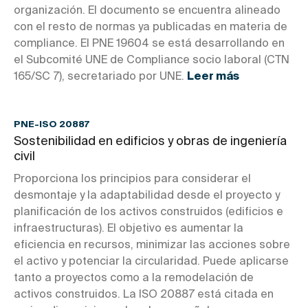
organización. El documento se encuentra alineado
con el resto de normas ya publicadas en materia de
compliance. El PNE 19604 se está desarrollando en
el Subcomité UNE de Compliance socio laboral (CTN
165/SC 7), secretariado por UNE.
Leer más
PNE-ISO 20887
Sostenibilidad en edificios y obras de ingeniería
civil
Proporciona los principios para considerar el
desmontaje y la adaptabilidad desde el proyecto y
planificación de los activos construidos (edificios e
infraestructuras). El objetivo es aumentar la
eficiencia en recursos, minimizar las acciones sobre
el activo y potenciar la circularidad. Puede aplicarse
tanto a proyectos como a la remodelación de
activos construidos. La ISO 20887 está citada en