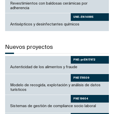
Revestimientos con baldosas cerámicas por
adherencia
UNE-EN 14885
Antisépticos y desinfectantes químicos
Nuevos proyectos
PNE-prEN 17972
Autenticidad de los alimentos y fraude
PNE 178509
Modelo de recogida, explotación y análisis de datos
turísticos
PNE 19604
Sistemas de gestión de compliance socio laboral