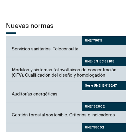
Nuevas normas
UNE 179011
Servicios sanitarios. Teleconsulta
UNE-EN IEC 62108
Módulos y sistemas fotovoltaicos de concentración
(CFV). Cualificación del diseño y homologación
Serie UNE-EN 16247
Auditorías energéticas
UNE 162002
Gestión forestal sostenible. Criterios e indicadores
UNE 138002