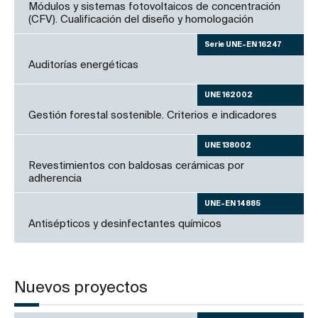
Módulos y sistemas fotovoltaicos de concentración
(CFV). Cualificación del diseño y homologación
Serie UNE-EN 16247
Auditorías energéticas
UNE 162002
Gestión forestal sostenible. Criterios e indicadores
UNE 138002
Revestimientos con baldosas cerámicas por
adherencia
UNE-EN 14885
Antisépticos y desinfectantes químicos
Nuevos proyectos