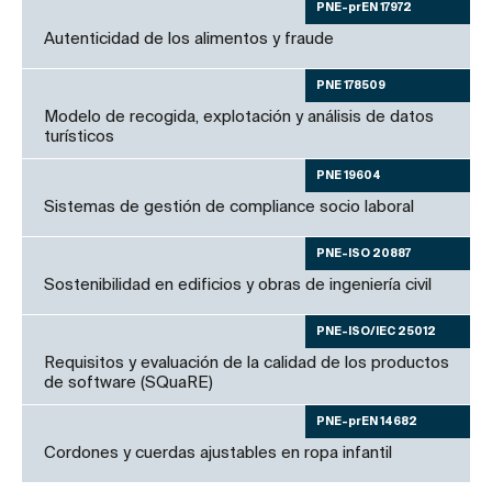
PNE-prEN 17972
Autenticidad de los alimentos y fraude
PNE 178509
Modelo de recogida, explotación y análisis de datos
turísticos
PNE 19604
Sistemas de gestión de compliance socio laboral
PNE-ISO 20887
Sostenibilidad en edificios y obras de ingeniería civil
PNE-ISO/IEC 25012
Requisitos y evaluación de la calidad de los productos
de software (SQuaRE)
PNE-prEN 14682
Cordones y cuerdas ajustables en ropa infantil