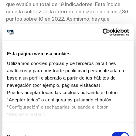
que evalúa un total de 19 indicadores. Este índice
sitúa la solidez de la internacionalización en los 7,36
puntos sobre 10 en 2022. Asimismo, hay que
destacar la contribución positiva del Indicador de
Intensidad Tecnológica, que muestra el esfuerzo que
están realizando las empresas industriales para
aplicar innovación, en un momento clave de
Esta página web usa cookies
transformación del sector productivo, en línea con la
Utilizamos cookies propias y de terceros para fines
digitalización, la ...
Leer más
analíticos y para mostrarte publicidad personalizada en
base a un perfil elaborado a partir de tus hábitos de
navegación (por ejemplo, páginas visitadas).
Puedes aceptar todas las cookies pulsando el botón
“Aceptar todas” o configurarlas pulsando el botón
Se une a FSC España
“Configuración” o rechazarlas pulsando el botón
“Rechazar todas”.
ASPAPEL da un paso más en su compromiso con la
gestión forestal sostenible y se afilia a FSC España
con el objetivo de promover la certificación de
Selección