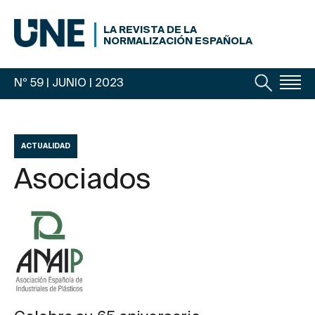
LA REVISTA DE LA
NORMALIZACIÓN ESPAÑOLA
Nº 59 | JUNIO
| 2023
ACTUALIDAD
Asociados