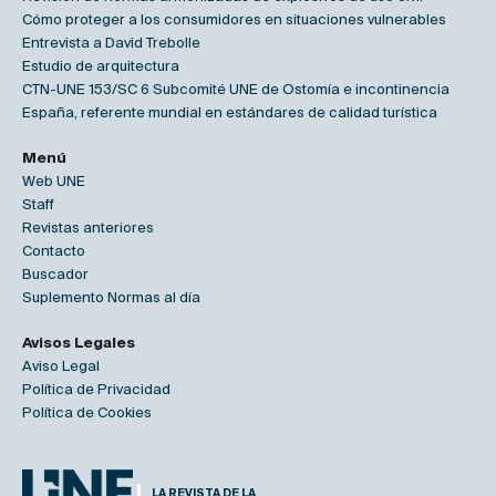
Cómo proteger a los consumidores en situaciones vulnerables
Entrevista a David Trebolle
Estudio de arquitectura
CTN-UNE 153/SC 6 Subcomité UNE de Ostomía e incontinencia
España, referente mundial en estándares de calidad turística
Menú
Web UNE
Staff
Revistas anteriores
Contacto
Buscador
Suplemento Normas al día
Avisos Legales
Aviso Legal
Política de Privacidad
Política de Cookies
LA REVISTA DE LA