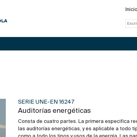
Inici
OLA
SERIE UNE-EN 16247
Auditorías energéticas
Consta de cuatro partes. La primera especifica r
las auditorías energéticas, y es aplicable a todo t
como a todo los tipos y usos de la energía. Las par