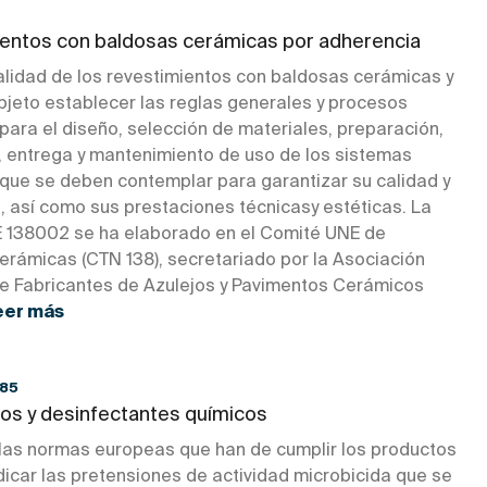
entos con baldosas cerámicas por adherencia
calidad de los revestimientos con baldosas cerámicas y
bjeto establecer las reglas generales y procesos
para el diseño, selección de materiales, preparación,
n, entrega y mantenimiento de uso de los sistemas
que se deben contemplar para garantizar su calidad y
, así como sus prestaciones técnicasy estéticas. La
138002 se ha elaborado en el Comité UNE de
erámicas (CTN 138), secretariado por la Asociación
e Fabricantes de Azulejos y Pavimentos Cerámicos
eer más
85
cos y desinfectantes químicos
 las normas europeas que han de cumplir los productos
dicar las pretensiones de actividad microbicida que se