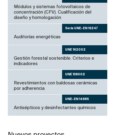
Módulos y sistemas fotovoltaicos de
concentración (CFV). Cualificación del
diseño y homologación
Serie UNE-EN 16247
Auditorías energéticas
UNE 162002
Gestión forestal sostenible. Criterios e
indicadores
UNE 138002
Revestimientos con baldosas cerámicas
por adherencia
UNE-EN 14885
Antisépticos y desinfectantes químicos