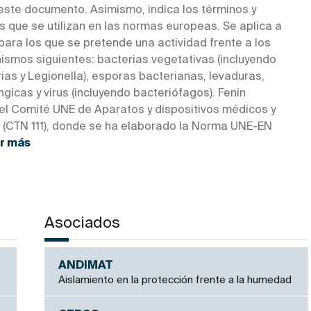
 este documento. Asimismo, indica los términos y
s que se utilizan en las normas europeas. Se aplica a
ara los que se pretende una actividad frente a los
ismos siguientes: bacterias vegetativas (incluyendo
as y Legionella), esporas bacterianas, levaduras,
gicas y virus (incluyendo bacteriófagos). Fenin
 el Comité UNE de Aparatos y dispositivos médicos y
s (CTN 111), donde se ha elaborado la Norma UNE-EN
r más
Asociados
ANDIMAT
Aislamiento en la protección frente a la humedad