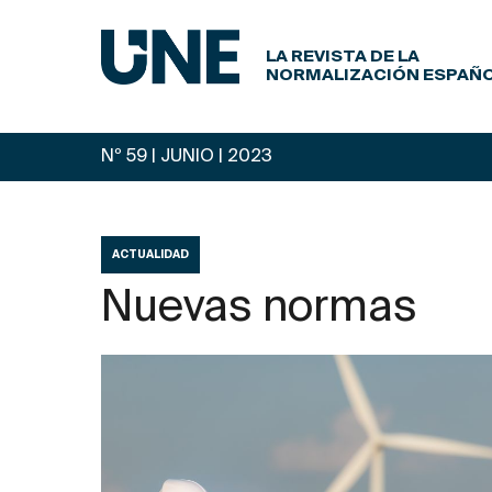
LA REVISTA DE LA
NORMALIZACIÓN ESPAÑ
Nº 59 | JUNIO
| 2023
ACTUALIDAD
Nuevas normas