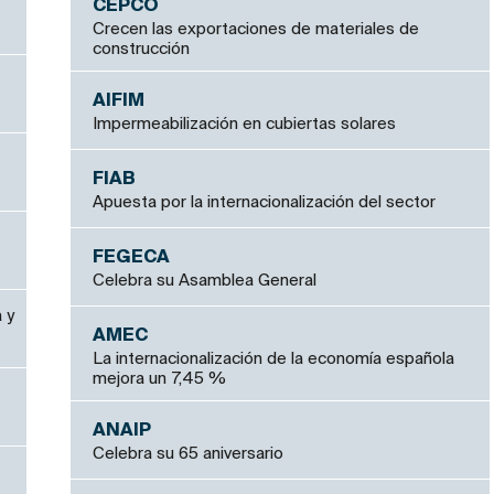
CEPCO
Crecen las exportaciones de materiales de
construcción
AIFIM
Impermeabilización en cubiertas solares
FIAB
Apuesta por la internacionalización del sector
FEGECA
Celebra su Asamblea General
 y
AMEC
La internacionalización de la economía española
mejora un 7,45 %
ANAIP
Celebra su 65 aniversario