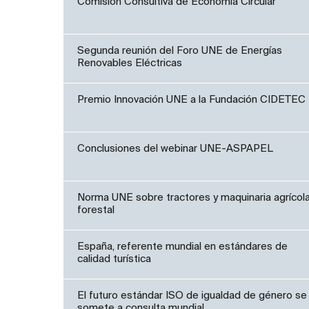
Comisión Consultiva de Economía Circular
Segunda reunión del Foro UNE de Energías
Renovables Eléctricas
Premio Innovación UNE a la Fundación CIDETEC
Conclusiones del webinar UNE-ASPAPEL
Norma UNE sobre tractores y maquinaria agrícola
forestal
España, referente mundial en estándares de
calidad turística
El futuro estándar ISO de igualdad de género se
somete a consulta mundial