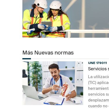
Más Nuevas normas
UNE 179011
Servicios 
La utilizac
(TIC) aplic
herramient
servicios s
desplazami
cuando no 