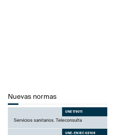
Nuevas normas
UNE 179011
Servicios sanitarios. Teleconsulta
UNE-EN IEC 62108