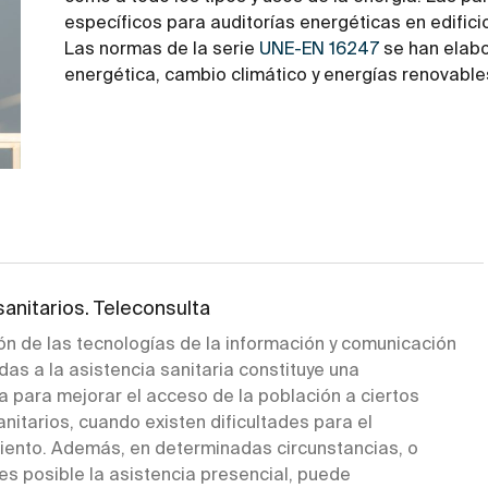
específicos para auditorías energéticas en edifici
Las normas de la serie
UNE-EN 16247
se han elabo
energética, cambio climático y energías renovables
sanitarios. Teleconsulta
ión de las tecnologías de la información y comunicación
adas a la asistencia sanitaria constituye una
a para mejorar el acceso de la población a ciertos
anitarios, cuando existen dificultades para el
ento. Además, en determinadas circunstancias, o
es posible la asistencia presencial, puede