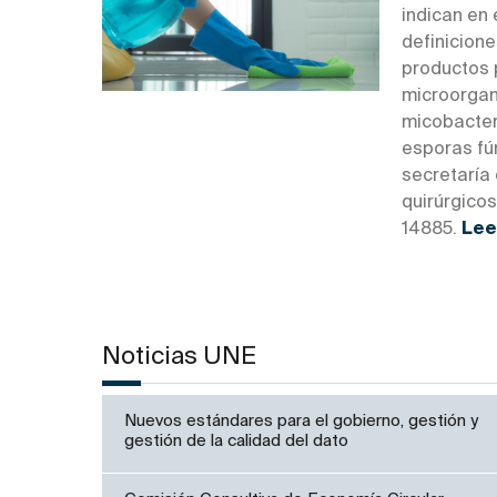
indican en
definicione
productos p
microorgan
micobacteri
esporas fún
secretaría
quirúrgico
14885.
Lee
Noticias UNE
Nuevos estándares para el gobierno, gestión y
gestión de la calidad del dato