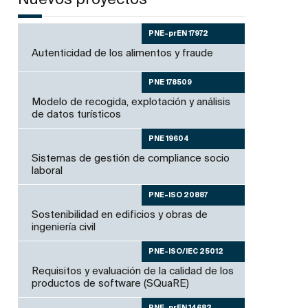
Nuevos proyectos
PNE-prEN 17972
Autenticidad de los alimentos y fraude
PNE 178509
Modelo de recogida, explotación y análisis
de datos turísticos
PNE 19604
Sistemas de gestión de compliance socio
laboral
PNE-ISO 20887
Sostenibilidad en edificios y obras de
ingeniería civil
PNE-ISO/IEC 25012
Requisitos y evaluación de la calidad de los
productos de software (SQuaRE)