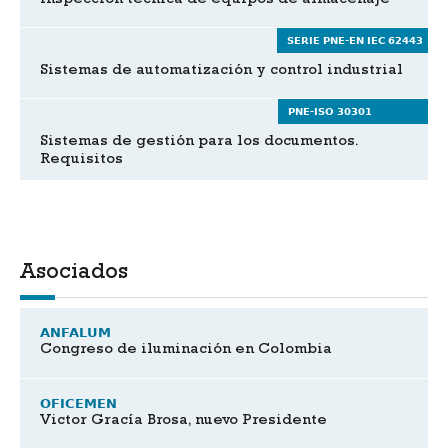
Inspección técnica de equipos de almacenaje
SERIE PNE-EN IEC 62443
Sistemas de automatización y control industrial
PNE-ISO 30301
Sistemas de gestión para los documentos.
Requisitos
Asociados
ANFALUM
Congreso de iluminación en Colombia
OFICEMEN
Victor Gracía Brosa, nuevo Presidente