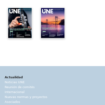
Actualidad
Noticias UNE
Reunión de comités
Internacional
Nuevas normas y proyectos
Asociados