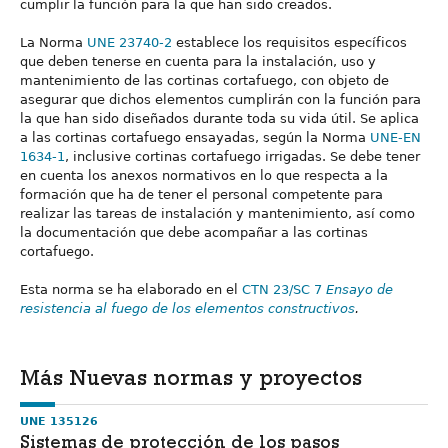
cumplir la función para la que han sido creados.
La Norma
UNE 23740-2
establece los requisitos específicos
que deben tenerse en cuenta para la instalación, uso y
mantenimiento de las cortinas cortafuego, con objeto de
asegurar que dichos elementos cumplirán con la función para
la que han sido diseñados durante toda su vida útil. Se aplica
a las cortinas cortafuego ensayadas, según la Norma
UNE-EN
1634-1
, inclusive cortinas cortafuego irrigadas. Se debe tener
en cuenta los anexos normativos en lo que respecta a la
formación que ha de tener el personal competente para
realizar las tareas de instalación y mantenimiento, así como
la documentación que debe acompañar a las cortinas
cortafuego.
Esta norma se ha elaborado en el
CTN 23/SC 7
Ensayo de
resistencia al fuego de los elementos constructivos
.
Más Nuevas normas y proyectos
UNE 135126
Sistemas de protección de los pasos