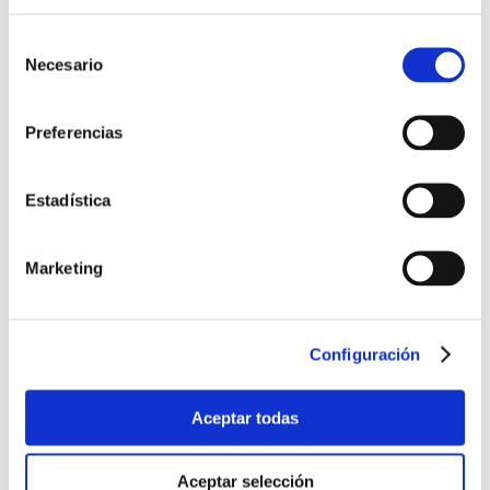
Selección
de
Necesario
consentimiento
Preferencias
Estadística
Noticias UNE
Marketing
Las ventajas de la normalización, en campaña
Convenio CEM-UNE
Configuración
Aceptar todas
Convenio con EOI
Aceptar selección