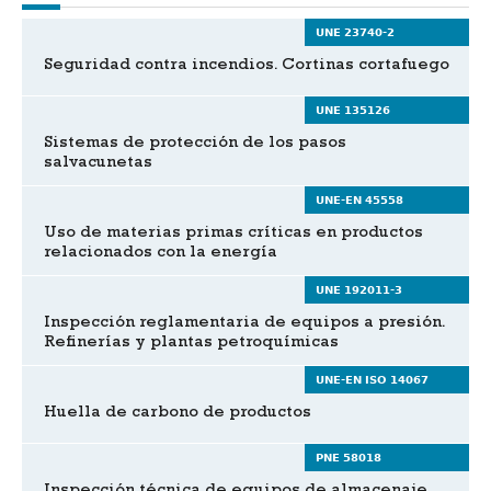
UNE 23740-2
Seguridad contra incendios. Cortinas cortafuego
UNE 135126
Sistemas de protección de los pasos
salvacunetas
UNE-EN 45558
Uso de materias primas críticas en productos
relacionados con la energía
UNE 192011-3
Inspección reglamentaria de equipos a presión.
Refinerías y plantas petroquímicas
UNE-EN ISO 14067
Huella de carbono de productos
PNE 58018