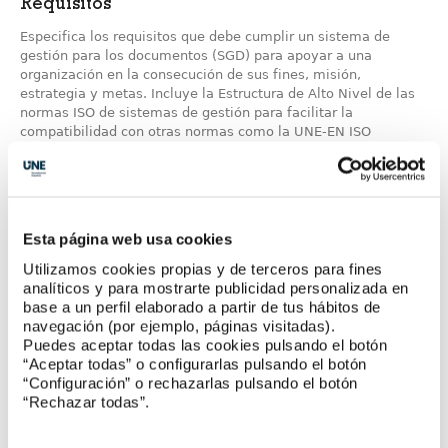
Requisitos
Especifica los requisitos que debe cumplir un sistema de
gestión para los documentos (SGD) para apoyar a una
organización en la consecución de sus fines, misión,
estrategia y metas. Incluye la Estructura de Alto Nivel de las
normas ISO de sistemas de gestión para facilitar la
compatibilidad con otras normas como la UNE-EN ISO
9001:2015. El PNE-ISO 30301 se está desarrollando en el CTN
50/SC 1 Gestión de documentos y aplicaciones.
Leer más
Esta página web usa cookies
Utilizamos cookies propias y de terceros para fines
analíticos y para mostrarte publicidad personalizada en
base a un perfil elaborado a partir de tus hábitos de
navegación (por ejemplo, páginas visitadas).
Puedes aceptar todas las cookies pulsando el botón
“Aceptar todas” o configurarlas pulsando el botón
“Configuración” o rechazarlas pulsando el botón
“Rechazar todas”.