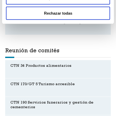
Nuevas normas UNE en catalán
Rechazar todas
Normas e innovación en la gestión pública
Reunión de comités
CTN 34 Productos alimentarios
CTN 170/GT 5 Turismo accesible
CTN 190 Servicios funerarios y gestión de
cementerios