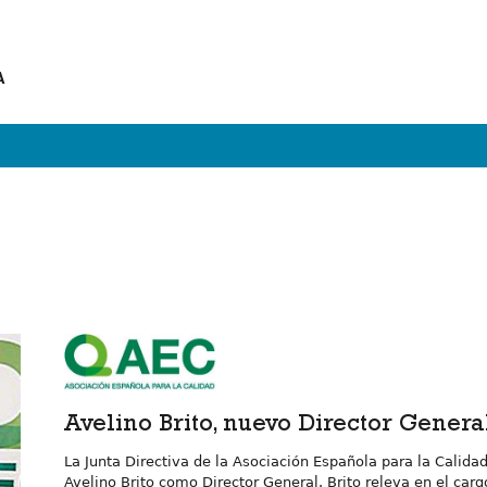
A
Avelino Brito, nuevo Director Genera
La Junta Directiva de la Asociación Española para la Calidad
Avelino Brito como Director General. Brito releva en el carg