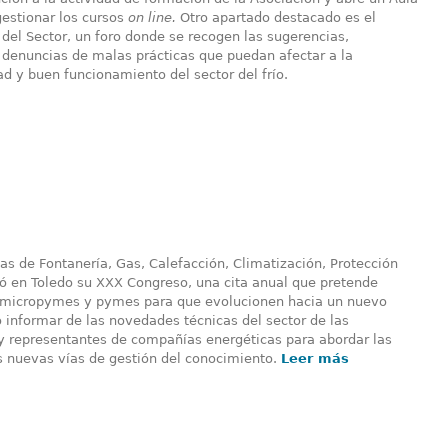
gestionar los cursos
on line.
Otro apartado destacado es el
del Sector, un foro donde se recogen las sugerencias,
 denuncias de malas prácticas que puedan afectar a la
d y buen funcionamiento del sector del frío.
s de Fontanería, Gas, Calefacción, Climatización, Protección
bró en Toledo su XXX Congreso, una cita anual que pretende
, micropymes y pymes para que evolucionen hacia un nuevo
informar de las novedades técnicas del sector de las
es y representantes de compañías energéticas para abordar las
s nuevas vías de gestión del conocimiento.
Leer más