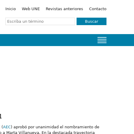
Inicio
Web UNE
Revistas anteriores
Contacto
Buscar
l
 (
AEC
) aprobó por unanimidad el nombramiento de
o a Marta Villanueva. En la destacada trayectoria