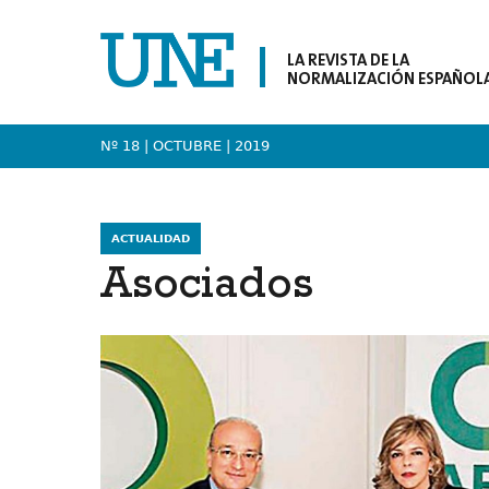
LA REVISTA DE LA
NORMALIZACIÓN ESPAÑOL
Nº 18 | OCTUBRE
| 2019
ACTUALIDAD
Asociados