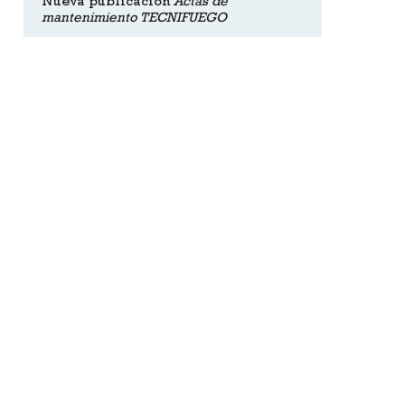
Nueva publicación
Actas de
mantenimiento TECNIFUEGO