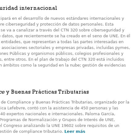
uridad internacional
ipará en el desarrollo de nuevos estándares internacionales y
re ciberseguridad y protección de datos personales. Esta
 se va a canalizar a través del CTN 320 sobre ciberseguridad y
e datos, que recientemente se ha creado en el seno de UNE. En él
 entidades, que representan a todas las partes interesadas en
: asociaciones sectoriales y empresas privadas, incluidas pymes,
ones Públicas y organismos públicos, colegios profesionales y
, entre otros. En el plan de trabajo del CTN 320 está incluidos
en ámbitos como la seguridad en la nube; gestión de evidencias
ce
y Buenas Prácticas Tributarias
 de Compliance y Buenas Prácticas Tributarias, organizado por la
ídica Lefebvre, contó con la asistencia de 450 personas y las
 40 expertos nacionales e internacionales. Paloma García,
 Programas de Normalización y Grupos de Interés de UNE,
 el Congreso analizando la UNE 19602 sobre requisitos de un
estión de compliance tributario.
Leer más