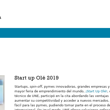
A
Start up Olé 2019
Startups,
spin-off
, pymes innovadoras, grandes empresas y 
mayor feria de emprendimiento del mundo,
¡Start Up Olé!
,
técnico de UNE, participó en la cita abordando las ventajas
aumentar su competitividad y acceder a nuevos mercados. P
fácil para las pymes, pudiendo tomar parte en el proceso d
internacional. De igual modo, UNE ofrece soluciones enfocad