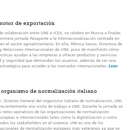
motor de exportación
e colaboración entre UNE e ICEX, se celebró en Murcia a finales
primera jornada Pasaporte a la Internacionalización centrada en
en el sector agroalimentario. En ella, Mónica Sanzo, Directora de
y Relaciones Internacionales de UNE, puso de manifiesto cómo
écnicas ayudan a las empresas a ofrecer productos y servicios
ad y seguridad que demandan los usuarios, además de ser una
estratégica para acceder a los mercados internacionales.
Leer
l organismo de normalización italiano
, Director General del organismo italiano de normalización, UNI,
recientemente una visita de trabajo a UNE. Durante la jornada se
s retos operativos de las organizaciones de normalización
uropeas e internacionales tales como la digitalización o cómo
todos los
stakeholders
en el sistema. UNI es uno de los
acionales de normalización europeos más veteranos ya que se