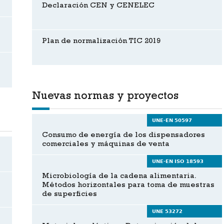
Declaración CEN y CENELEC
Plan de normalización TIC 2019
Nuevas normas y proyectos
UNE-EN 50597
Consumo de energía de los dispensadores
comerciales y máquinas de venta
UNE-EN ISO 18593
Microbiología de la cadena alimentaria.
Métodos horizontales para toma de muestras
de superficies
UNE 53272