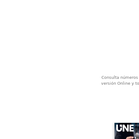
Consulta números a
versión Online y t