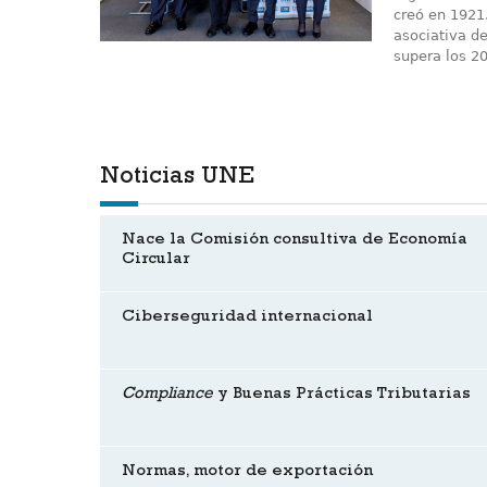
creó en 1921.
asociativa d
supera los 2
Noticias UNE
Nace la Comisión consultiva de Economía
Circular
Ciberseguridad internacional
Compliance
y Buenas Prácticas Tributarias
Normas, motor de exportación