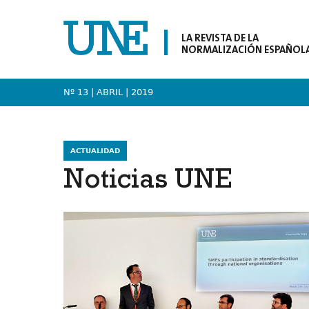
LA REVISTA DE LA
NORMALIZACIÓN ESPAÑOL
Nº 13 | ABRIL
| 2019
ACTUALIDAD
Noticias UNE