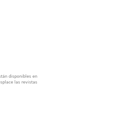
stán disponibles en
splace las revistas