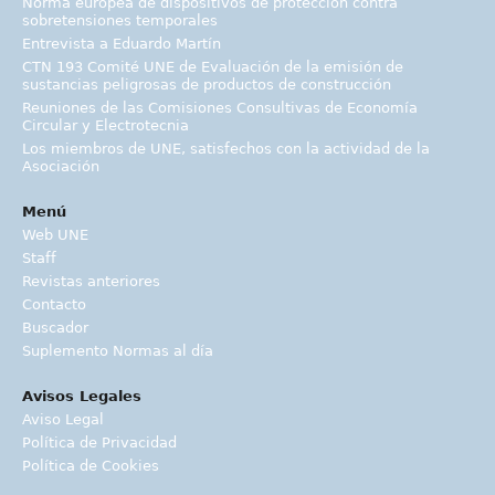
Norma europea de dispositivos de protección contra
sobretensiones temporales
Entrevista a Eduardo Martín
CTN 193 Comité UNE de Evaluación de la emisión de
sustancias peligrosas de productos de construcción
Reuniones de las Comisiones Consultivas de Economía
Circular y Electrotecnia
Los miembros de UNE, satisfechos con la actividad de la
Asociación
Menú
Web UNE
Staff
Revistas anteriores
Contacto
Buscador
Suplemento Normas al día
Avisos Legales
Aviso Legal
Política de Privacidad
Política de Cookies