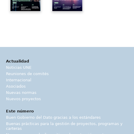
Actualidad
Noticias UNE
Reuniones de comités
Internacional
Asociados
Nuevas normas
Nuevos proyectos
Este número
Buen Gobierno del Dato gracias a los estándares
Buenas prácticas para la gestión de proyectos, programas y
carteras