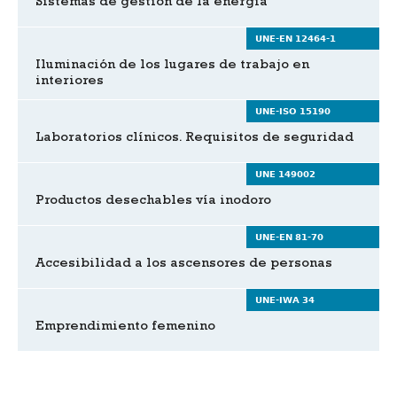
Sistemas de gestión de la energía
UNE-EN 12464-1
Iluminación de los lugares de trabajo en
interiores
UNE-ISO 15190
Laboratorios clínicos. Requisitos de seguridad
UNE 149002
Productos desechables vía inodoro
UNE-EN 81-70
Accesibilidad a los ascensores de personas
UNE-IWA 34
Emprendimiento femenino