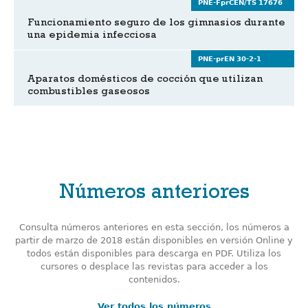
PNE-FprCEN/TS 17676
Funcionamiento seguro de los gimnasios durante
una epidemia infecciosa
PNE-prEN 30-2-1
Aparatos domésticos de cocción que utilizan
combustibles gaseosos
Números anteriores
Consulta números anteriores en esta sección, los números a
partir de marzo de 2018 están disponibles en versión Online y
todos están disponibles para descarga en PDF. Utiliza los
cursores o desplace las revistas para acceder a los
contenidos.
Ver todos los números