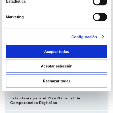
Estadística
Marketing
Noticias UNE
Configuración
Reuniones de las Comisiones Consultivas de
Economía Circular y Electrotecnia
Aceptar todas
Los miembros de UNE, satisfechos con la
Aceptar selección
actividad de la Asociación
Rechazar todas
Impulso a la calidad en las telecomunicaciones
Estándares para el Plan Nacional de
Competencias Digitales