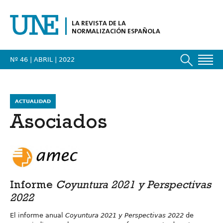
LA REVISTA DE LA
NORMALIZACIÓN ESPAÑOLA
Nº 46 | ABRIL
| 2022
ACTUALIDAD
Asociados
Informe
Coyuntura 2021 y Perspectivas
2022
El informe anual
Coyuntura 2021 y Perspectivas 2022
de