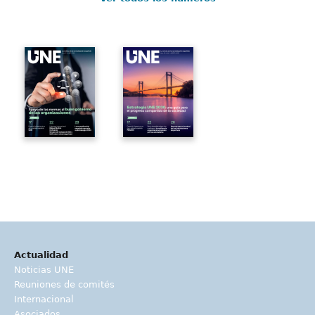
Actualidad
Noticias UNE
Reuniones de comités
Internacional
Asociados