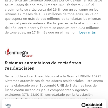
Estadística del Cemento ofrecidas por OFICEMEN. En los datos
acumulados de año móvil (marzo 2021-febbrero 2022) el
crecimiento se sitúa cerca del 16 %, con un consumo en los
últimos 12 meses de 15,27 millones de toneladas, un valor
que supera en más de dos millones de toneladas las mismas
cifras del período anterior. Por lo que respecta al acumulado
del año, entre enero y febrero se consumieron 2,23 millones
de toneladas, un 17 % más que en el mismo ...
Leer más
Sistemas automáticos de rociadores
residenciales
Se ha publicado el Anexo Nacional a la Norma UNE-EN 16925
Sistemas automáticos de rociadores residenciales. Este anexo
se ha elaborado en el Subcomité UNE de Sistemas fijos de
lucha contra incendios y sus componentes y agentes
extintores (CTN 23/SC 5), secretariado por la Asociación
Española de Sociedades de Protección contra Incendios
(TECNIFUEGO). De uso en España de forma conjunta con la