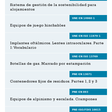
Sistema de gestión de la sostenibilidad para
alojamientos
UNE-EN 14960-1
Equipos de juego hinchables
UNE-EN ISO 11979-1
Implantes oftálmicos. Lentes intraoculares. Parte
1: Vocabulario
UNE-EN ISO 13769
Botellas de gas. Marcado por estampación
PNE-EN 13071
Contenedores fijos de residuos. Partes 1, 2 y 3
PNE-EN 893
Equipos de alpinismo y escalada. Crampones
PNE-ISO/FDIS 10015