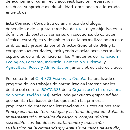
de economía circular: reciclado, reutilización, reparación,
residuos, subproductos, durabilidad, emisiones o etiquetado,
entre otros.
Esta Comisión Consultiva es una mesa de diálogo,
dependiente de la Junta Directiva de
UNE
, cuyo objetivo es la
definición de posturas comunes en cuestiones de carácter
técnico, estratégico y de gobierno de la normalización en este
ámbito. Está presidida por el Director General de UNE y la
componen 45 entidades, incluyendo asociaciones sectoriales
españolas de ámbito nacional, los Ministerios de
Transición
Ecológica
,
Fomento
,
Industria, Comercio y Turismo
, y
Agricultura, Pesca y Alimentación
junto a otros actores clave.
Por su parte, el
CTN 323
Economía Circular
ha analizado el
progreso de los trabajos de normalización internacionales
dentro del comité
ISO/TC 323
de la
Organización Internacional
de Normalización (ISO)
, articulado por cuatro grupos
ad hoc
que sientan las bases de las que serán las primeras
propuestas de estándares internacionales. Estos grupos son:
Principios, marco, terminología y sistema de gestión
;
Guías de
implementación, modelos de negocio, compra pública
sostenible, cambio de comportamiento y educación
;
Evaluación de la circularidad
; y
Análisis de casos de estudio,