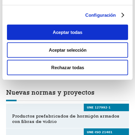
Configuración
Noticias UNE
Aceptar todas
Nuevos avances en Economía Circular
Aceptar selección
Jornada estándares y proyectos de I+D+i
Rechazar todas
Nuevas normas y proyectos
UNE 127992-1
Productos prefabricados de hormigón armados
con fibras de vidrio
UNE-ISO 21401