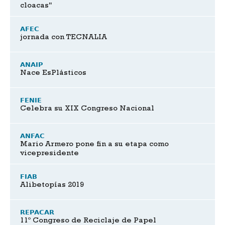
cloacas"
AFEC
jornada con TECNALIA
ANAIP
Nace EsPlásticos
FENIE
Celebra su XIX Congreso Nacional
ANFAC
Mario Armero pone fin a su etapa como
vicepresidente
FIAB
Alibetopías 2019
REPACAR
11º Congreso de Reciclaje de Papel