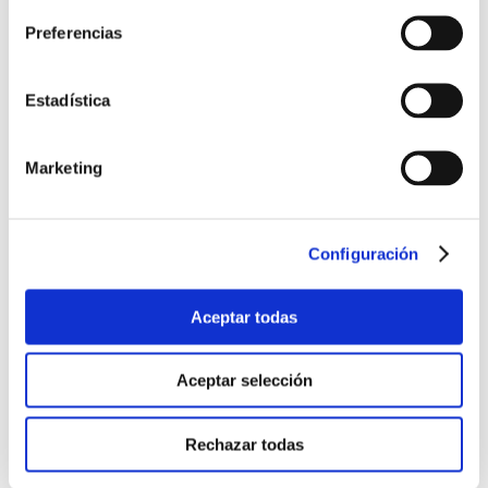
Preferencias
Estadística
Marketing
Configuración
Internacional
Aceptar todas
Impulso a las exportaciones españolas en China
Aceptar selección
Día Mundial de la Normalización
Rechazar todas