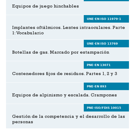
Equipos de juego hinchables
UNE-EN ISO 11979-1
Implantes oftálmicos. Lentes intraoculares. Parte
1: Vocabulario
UNE-EN ISO 13769
Botellas de gas. Marcado por estampación
PNE-EN 13071
Contenedores fijos de residuos. Partes 1, 2 y 3
PNE-EN 893
Equipos de alpinismo y escalada. Crampones
PNE-ISO/FDIS 10015
Gestión de la competencia y el desarrollo de las
personas