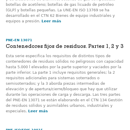
botellas de acetileno; botellas de gas licuado de petróleo
(GLP) y botellas pequeñas. La UNE-EN ISO 13769 se ha
desarrollado en el CTN 62 Bienes de equipo industriales y
equipos a presión.
Leer más
PNE-EN 13071
Contenedores fijos de residuos. Partes 1, 2 y 3
Esta serie especifica los requisitos de distintos tipos de
contenedores de residuos sólidos no peligrosos con capacidad
hasta 5.000 l elevados por la parte superior y vaciados por la
parte inferior. La parte 1 incluye requisitos generales; la 2
requisitos adicionales para sistemas soterrados o
semisoterrados; y la 3 aborda piezas intermedias de
elevación y de apertura/cierre/bloqueo que hay que utilizar
durante las operaciones de carga y descarga. Las tres partes
del PNE-EN 13071 se están elaborando en el CTN 134 Gestión
de residuos sólidos y asimilables urbanos, industriales y
especiales.
Leer más