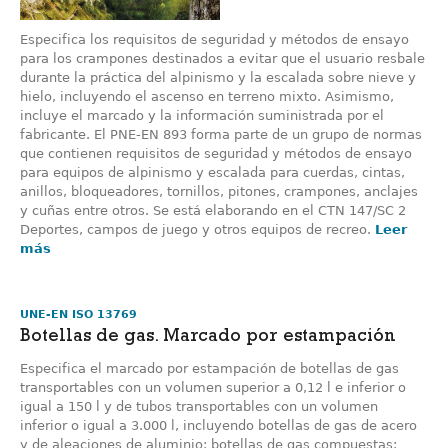
Especifica los requisitos de seguridad y métodos de ensayo
para los crampones destinados a evitar que el usuario resbale
durante la práctica del alpinismo y la escalada sobre nieve y
hielo, incluyendo el ascenso en terreno mixto. Asimismo,
incluye el marcado y la información suministrada por el
fabricante. El PNE-EN 893 forma parte de un grupo de normas
que contienen requisitos de seguridad y métodos de ensayo
para equipos de alpinismo y escalada para cuerdas, cintas,
anillos, bloqueadores, tornillos, pitones, crampones, anclajes
y cuñas entre otros. Se está elaborando en el CTN 147/SC 2
Deportes, campos de juego y otros equipos de recreo.
Leer
más
UNE-EN ISO 13769
Botellas de gas. Marcado por estampación
Especifica el marcado por estampación de botellas de gas
transportables con un volumen superior a 0,12 l e inferior o
igual a 150 l y de tubos transportables con un volumen
inferior o igual a 3.000 l, incluyendo botellas de gas de acero
y de aleaciones de aluminio; botellas de gas compuestas;