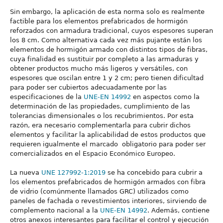
Sin embargo, la aplicación de esta norma solo es realmente
factible para los elementos prefabricados de hormigón
reforzados con armadura tradicional, cuyos espesores superan
los 8 cm. Como alternativa cada vez más pujante están los
elementos de hormigón armado con distintos tipos de fibras,
cuya finalidad es sustituir por completo a las armaduras y
obtener productos mucho más ligeros y versátiles, con
espesores que oscilan entre 1 y 2 cm; pero tienen dificultad
para poder ser cubiertos adecuadamente por las
especificaciones de la
UNE-EN 14992
en aspectos como la
determinación de las propiedades, cumplimiento de las
tolerancias dimensionales o los recubrimientos. Por esta
razón, era necesario complementarla para cubrir dichos
elementos y facilitar la aplicabilidad de estos productos que
requieren igualmente el marcado obligatorio para poder ser
comercializados en el Espacio Económico Europeo.
La nueva
UNE 127992-1:2019
se ha concebido para cubrir a
los elementos prefabricados de hormigón armados con fibra
de vidrio (comúnmente llamados GRC) utilizados como
paneles de fachada o revestimientos interiores, sirviendo de
complemento nacional a la
UNE-EN 14992
. Además, contiene
otros anexos interesantes para facilitar el control y ejecución