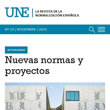
LA REVISTA DE LA
NORMALIZACIÓN ESPAÑOLA
Nº 19 | NOVIEMBRE
| 2019
ACTUALIDAD
Nuevas normas y
proyectos