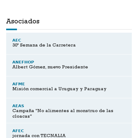
Asociados
AEC
30ª Semana de la Carretera
ANEFHOP
Albert Gómez, nuevo Presidente
AFME
Misión comercial a Uruguay y Paraguay
AEAS
Campaña "No alimentes al monstruo de las
cloacas"
AFEC
jornada con TECNALIA