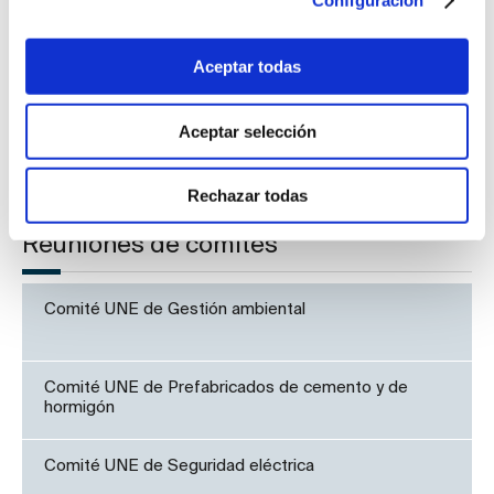
Estándares para potenciar el valor de los datos
Aceptar todas
Día académico de estandarización en España
Aceptar selección
Rechazar todas
Reuniones de comités
Comité UNE de Gestión ambiental
Comité UNE de Prefabricados de cemento y de
hormigón
Comité UNE de Seguridad eléctrica