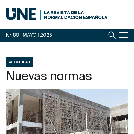
LA REVISTA DE LA
NORMALIZACIÓN ESPAÑOLA
Nº 80 | MAYO
| 2025
ACTUALIDAD
Nuevas normas