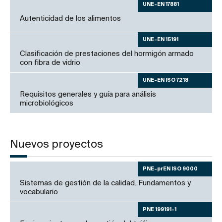
UNE-EN 17881
Autenticidad de los alimentos
UNE-EN 15191
Clasificación de prestaciones del hormigón armado
con fibra de vidrio
UNE-EN ISO 7218
Requisitos generales y guía para análisis
microbiológicos
Nuevos proyectos
PNE-prEN ISO 9000
Sistemas de gestión de la calidad. Fundamentos y
vocabulario
PNE 199191-1