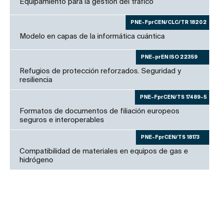
Equipamiento para la gestión del tráfico
PNE-FprCEN/CLC/TR 18202
Modelo en capas de la informática cuántica
PNE-prEN ISO 22359
Refugios de protección reforzados. Seguridad y
resiliencia
PNE-FprCEN/TS 17489-5
Formatos de documentos de filiación europeos
seguros e interoperables
PNE-FprCEN/TS 18173
Compatibilidad de materiales en equipos de gas e
hidrógeno