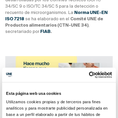
desarrolladas por los Comités Técnicos ISO/TC
34/SC 9 o ISO/TC 34/SC 5 para la detección o
recuento de microorganismos. La
Norma UNE-EN
ISO 7218
se ha elaborado en el
Comité UNE de
Productos alimentarios (CTN-UNE 34)
,
secretariado por
FIAB
.
Esta página web usa cookies
Utilizamos cookies propias y de terceros para fines
analíticos y para mostrarte publicidad personalizada en
base a un perfil elaborado a partir de tus hábitos de