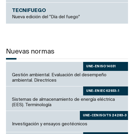
TECNIFUEGO
Nueva edición del "Día del fuego"
Nuevas normas
UNE-EN ISO 14031
Gestión ambiental. Evaluación del desempeño
ambiental. Directrices
UNE-EN IEC 62933-1
Sistemas de almacenamiento de energía eléctrica
(EES). Terminología
UNE-CEN ISO/TS 24283-3
Investigación y ensayos geotécnicos