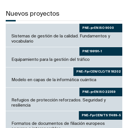
Nuevos proyectos
PNE-prEN ISO 9000
Sistemas de gestión de la calidad. Fundamentos y
vocabulario
PNE 199191-1
Equipamiento para la gestión del tráfico
PNE-FprCEN/CLC/TR 18202
Modelo en capas de la informática cuántica
PNE-prEN ISO 22359
Refugios de protección reforzados. Seguridad y
resiliencia
PNE-FprCEN/TS 17489-5
Formatos de documentos de filiación europeos