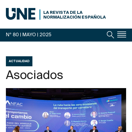
LA REVISTA DE LA
NORMALIZACIÓN ESPAÑOLA
Nº 80 | MAYO
| 2025
ACTUALIDAD
Asociados