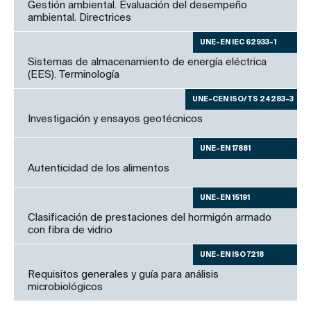
Gestión ambiental. Evaluación del desempeño
ambiental. Directrices
UNE-EN IEC 62933-1
Sistemas de almacenamiento de energía eléctrica
(EES). Terminología
UNE-CEN ISO/TS 24283-3
Investigación y ensayos geotécnicos
UNE-EN 17881
Autenticidad de los alimentos
UNE-EN 15191
Clasificación de prestaciones del hormigón armado
con fibra de vidrio
UNE-EN ISO 7218
Requisitos generales y guía para análisis
microbiológicos