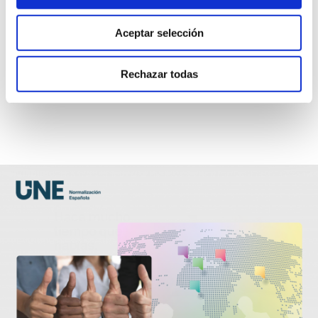
Los libros forman parte de nuestras vidas. El 23 de
abril se celebra el
Día Mundial del Libro y del
Aceptar selección
Derecho de Autor.
Las normas UNE hacen posible
disfrutar del placer de la lectura, ya sea en su
Rechazar todas
formato en papel tradicional o en las distintas
aplicaciones digitales.