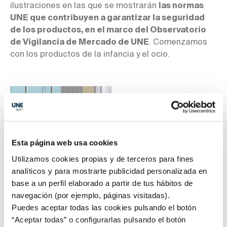
ilustraciones en las que se mostrarán
las normas
UNE que contribuyen a garantizar la seguridad
de los productos, en el marco del Observatorio
de Vigilancia de Mercado de UNE
. Comenzamos
con los productos de la infancia y el ocio.
Esta página web usa cookies
Utilizamos cookies propias y de terceros para fines
analíticos y para mostrarte publicidad personalizada en
base a un perfil elaborado a partir de tus hábitos de
NÚMERO 79. ABRIL
navegación (por ejemplo, páginas visitadas).
Seguridad y Salud en el Trabajo
Puedes aceptar todas las cookies pulsando el botón
“Aceptar todas” o configurarlas pulsando el botón
El 28 de abril se celebra en todo el mundo el
Día