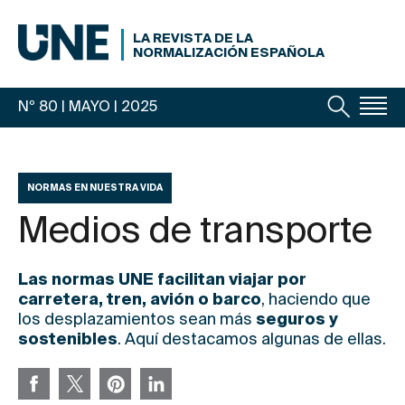
LA REVISTA DE LA
NORMALIZACIÓN ESPAÑOLA
Nº 80 | MAYO
| 2025
NORMAS EN NUESTRA VIDA
Medios de transporte
Las normas UNE facilitan viajar por
carretera, tren, avión o barco
, haciendo que
los desplazamientos sean más
seguros y
sostenibles
. Aquí destacamos algunas de ellas.