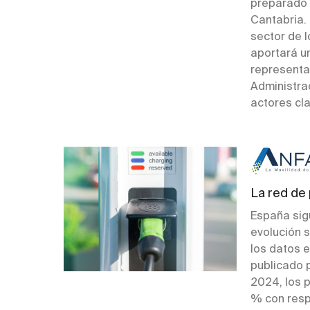
preparado 
Cantabria.
sector de 
aportará un
representa
Administra
actores cla
La red de
España sig
evolución 
los datos e
publicado 
2024, los 
% con respe