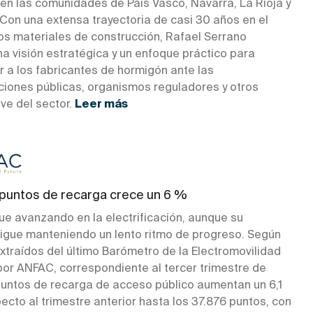
en las comunidades de País Vasco, Navarra, La Rioja y
 Con una extensa trayectoria de casi 30 años en el
los materiales de construcción, Rafael Serrano
a visión estratégica y un enfoque práctico para
r a los fabricantes de hormigón ante las
ciones públicas, organismos reguladores y otros
ve del sector.
Leer más
 puntos de recarga crece un 6 %
ue avanzando en la electrificación, aunque su
sigue manteniendo un lento ritmo de progreso. Según
xtraídos del último Barómetro de la Electromovilidad
por ANFAC, correspondiente al tercer trimestre de
puntos de recarga de acceso público aumentan un 6,1
cto al trimestre anterior hasta los 37.876 puntos, con