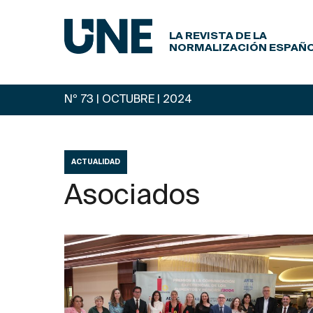
LA REVISTA DE LA
NORMALIZACIÓN ESPAÑ
Nº 73 | OCTUBRE
| 2024
ACTUALIDAD
Asociados