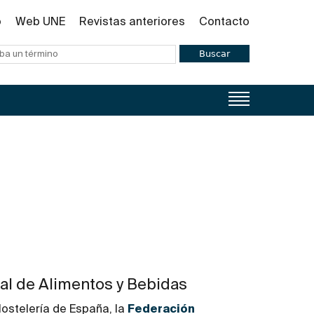
o
Web UNE
Revistas anteriores
Contacto
Buscar
al de Alimentos y Bebidas
ostelería de España, la
Federación