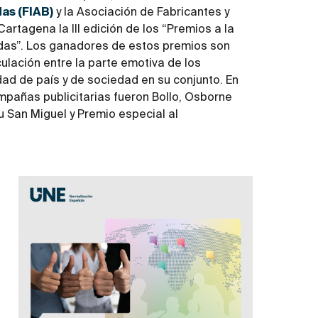
as (FIAB)
y la Asociación de Fabricantes y
artagena la III edición de los “Premios a la
idas”. Los ganadores de estos premios son
culación entre la parte emotiva de los
idad de país y de sociedad en su conjunto. En
pañas publicitarias fueron Bollo, Osborne
u San Miguel y Premio especial al