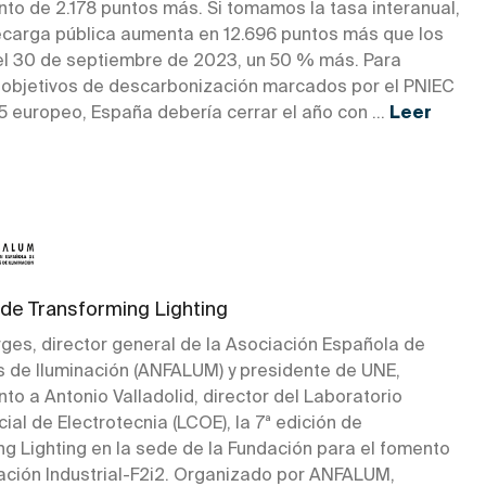
nto de 2.178 puntos más. Si tomamos la tasa interanual,
recarga pública aumenta en 12.696 puntos más que los
el 30 de septiembre de 2023, un 50 % más. Para
s objetivos de descarbonización marcados por el PNIEC
r 55 europeo, España debería cerrar el año con ...
Leer
 de Transforming Lighting
rges, director general de la Asociación Española de
s de Iluminación (ANFALUM) y presidente de UNE,
nto a Antonio Valladolid, director del Laboratorio
cial de Electrotecnia (LCOE), la 7ª edición de
ng Lighting en la sede de la Fundación para el fomento
vación Industrial-F2i2. Organizado por ANFALUM,