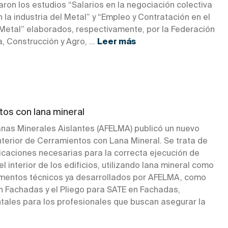
ron los estudios “Salarios en la negociación colectiva
n la industria del Metal” y “Empleo y Contratación en el
 Metal” elaborados, respectivamente, por la Federación
a, Construcción y Agro, ...
Leer más
os con lana mineral
nas Minerales Aislantes (AFELMA) publicó un nuevo
terior de Cerramientos con Lana Mineral. Se trata de
icaciones necesarias para la correcta ejecución de
 interior de los edificios, utilizando lana mineral como
cumentos técnicos ya desarrollados por AFELMA, como
n Fachadas y el Pliego para SATE en Fachadas,
les para los profesionales que buscan asegurar la