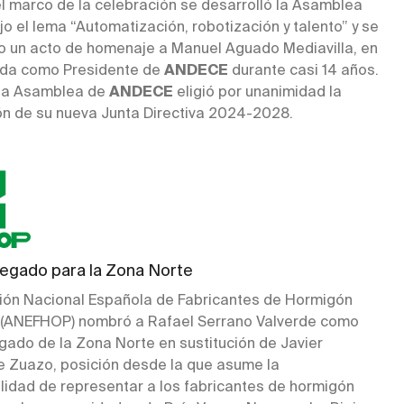
el marco de la celebración se desarrolló la Asamblea
o el lema “Automatización, robotización y talento” y se
bo un acto de homenaje a Manuel Aguado Mediavilla, en
ida como Presidente de
ANDECE
durante casi 14 años.
 la Asamblea de
ANDECE
eligió por unanimidad la
n de su nueva Junta Directiva 2024-2028.
egado para la Zona Norte
ión Nacional Española de Fabricantes de Hormigón
(ANEFHOP) nombró a Rafael Serrano Valverde como
gado de la Zona Norte en sustitución de Javier
e Zuazo, posición desde la que asume la
lidad de representar a los fabricantes de hormigón