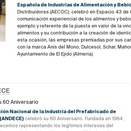
Española de Industrias de Alimentación y Bebid
Distribuidores (AECOC), celebró en Espacio 43 de C
comunicación experiencial de los alimentos y beb
ejemplo y referente de la puesta en valor de la vin
alimentos y su contribución a la creación de ident
esta ocasión, las empresas premiadas por sus cam
con la marca Anís del Mono, Dulcesol, Schar, Maho
Ayuntamiento de El Ejido (Almería).
u 60 Aniversario
ión Nacional de la Industria del Prefabricado de
 (ANDECE)
celebró su 60 Aniversario. Fundada en 1964,
decenios representando los legítimos intereses del