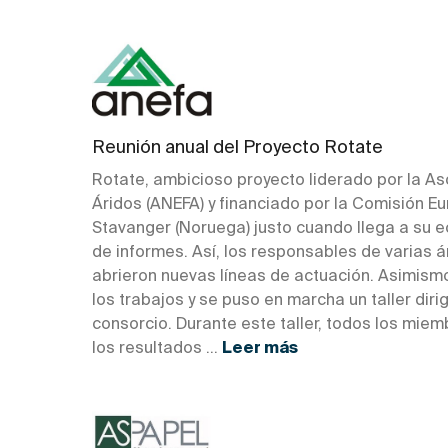
Reunión anual del Proyecto Rotate
Rotate, ambicioso proyecto liderado por la A
Áridos (ANEFA) y financiado por la Comisión Eu
Stavanger (Noruega) justo cuando llega a su ec
de informes. Así, los responsables de varias 
abrieron nuevas líneas de actuación. Asimismo,
los trabajos y se puso en marcha un taller di
consorcio. Durante este taller, todos los mie
los resultados ...
Leer más