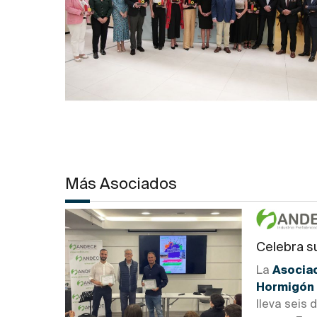
Más Asociados
Celebra s
La
Asociac
Hormigón
lleva seis 