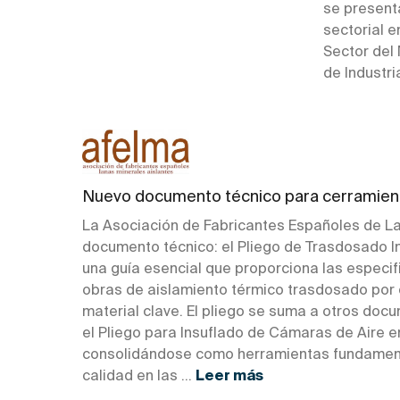
se presenta
sectorial e
Sector del
de Industri
Nuevo documento técnico para cerramient
La Asociación de Fabricantes Españoles de La
documento técnico: el Pliego de Trasdosado In
una guía esencial que proporciona las especif
obras de aislamiento térmico trasdosado por el
material clave. El pliego se suma a otros do
el Pliego para Insuflado de Cámaras de Aire e
consolidándose como herramientas fundamenta
calidad en las ...
Leer más