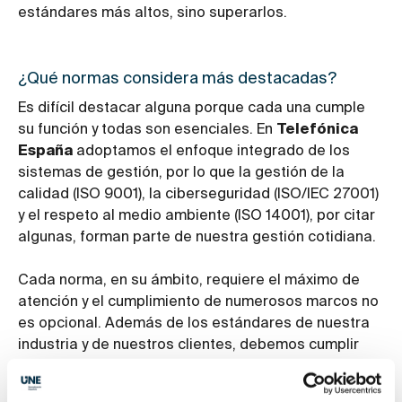
estándares más altos, sino superarlos.
¿Qué normas considera más destacadas?
Es difícil destacar alguna porque cada una cumple
su función y todas son esenciales. En
Telefónica
España
adoptamos el enfoque integrado de los
sistemas de gestión, por lo que la gestión de la
calidad (ISO 9001), la ciberseguridad (ISO/IEC 27001)
y el respeto al medio ambiente (ISO 14001), por citar
algunas, forman parte de nuestra gestión cotidiana.
Cada norma, en su ámbito, requiere el máximo de
atención y el cumplimiento de numerosos marcos no
es opcional. Además de los estándares de nuestra
industria y de nuestros clientes, debemos cumplir
con multitud de normativas legales, ENS, DORA, NIS-
2, PCI-DSS... Esta proliferación de marcos, normas y