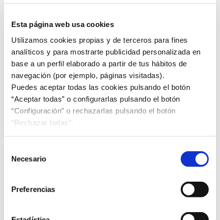
regulaciones nos exige trabajar cada día con mayor
sensibilidad en cuanto al cumplimiento normativo.
Esta página web usa cookies
Utilizamos cookies propias y de terceros para fines
analíticos y para mostrarte publicidad personalizada en
¿Qué balance hace de la actividad de UNE?
base a un perfil elaborado a partir de tus hábitos de
La actividad de UNE ha sido beneficiosa en varios
navegación (por ejemplo, páginas visitadas).
aspectos clave. Los estándares desarrollados por
Puedes aceptar todas las cookies pulsando el botón
UNE proporcionan garantía de calidad y seguridad
“Aceptar todas” o configurarlas pulsando el botón
que supera las exigencias de las normas jurídicas, lo
“Configuración” o rechazarlas pulsando el botón
que genera confianza.
“Rechazar todas”.
La colaboración internacional es otro punto fuerte
Selección
de UNE, ya que facilita la participación de España en
Necesario
de
el ámbito global.
consentimiento
Finalmente, UNE ha sido un impulsor clave de
Preferencias
iniciativas en sostenibilidad y economía circular, lo
que demuestra su compromiso con el desarrollo de
Estadística