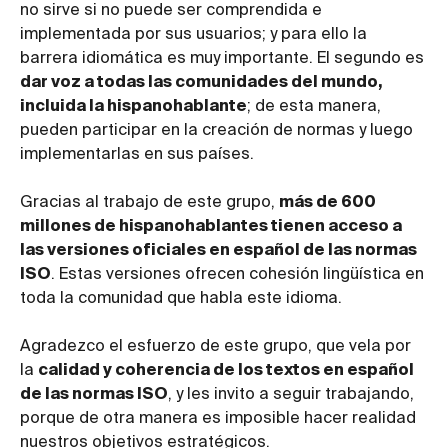
no sirve si no puede ser comprendida e
implementada por sus usuarios; y para ello la
barrera idiomática es muy importante. El segundo es
dar voz a todas las comunidades del mundo,
incluida la hispanohablante
; de esta manera,
pueden participar en la creación de normas y luego
implementarlas en sus países.
Gracias al trabajo de este grupo,
más de 600
millones de hispanohablantes tienen acceso a
las versiones oficiales en español de las normas
ISO
. Estas versiones ofrecen cohesión lingüística en
toda la comunidad que habla este idioma.
Agradezco el esfuerzo de este grupo, que vela por
la
calidad y coherencia de los textos en español
de las normas ISO
, y les invito a seguir trabajando,
porque de otra manera es imposible hacer realidad
nuestros objetivos estratégicos.