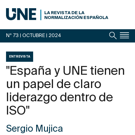
LA REVISTA DE LA
NORMALIZACIÓN ESPAÑOLA
Nº 73 | OCTUBRE
| 2024
ENTREVISTA
"España y UNE tienen
un papel de claro
liderazgo dentro de
ISO"
Sergio Mujica