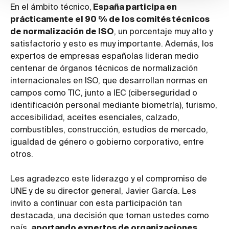
En el ámbito técnico,
España participa en
prácticamente el 90 % de los comités técnicos
de normalización de ISO
, un porcentaje muy alto y
satisfactorio y esto es muy importante. Además, los
expertos de empresas españolas lideran medio
centenar de órganos técnicos de normalización
internacionales en ISO, que desarrollan normas en
campos como TIC, junto a IEC (ciberseguridad o
identificación personal mediante biometría), turismo,
accesibilidad, aceites esenciales, calzado,
combustibles, construcción, estudios de mercado,
igualdad de género o gobierno corporativo, entre
otros.
Les agradezco este liderazgo y el compromiso de
UNE y de su director general, Javier García. Les
invito a continuar con esta participación tan
destacada, una decisión que toman ustedes como
país,
aportando expertos de organizaciones