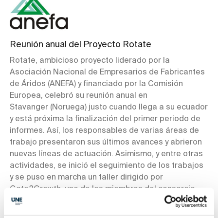
Reunión anual del Proyecto Rotate
Rotate, ambicioso proyecto liderado por la
Asociación Nacional de Empresarios de Fabricantes
de Áridos (ANEFA) y financiado por la Comisión
Europea, celebró su reunión anual en
Stavanger (Noruega) justo cuando llega a su ecuador
y está próxima la finalización del primer periodo de
informes. Así, los responsables de varias áreas de
trabajo presentaron sus últimos avances y abrieron
nuevas líneas de actuación. Asimismo, y entre otras
actividades, se inició el seguimiento de los trabajos
y se puso en marcha un taller dirigido por
Gate2Growth, uno de los miembros del consorcio.
Durante este taller, todos los miembros de Rotate
tuvieron la oportunidad de presentar los resultados