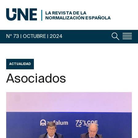
LA REVISTA DE LA
NORMALIZACIÓN ESPAÑOLA
Nº 73 | OCTUBRE
| 2024
ACTUALIDAD
Asociados