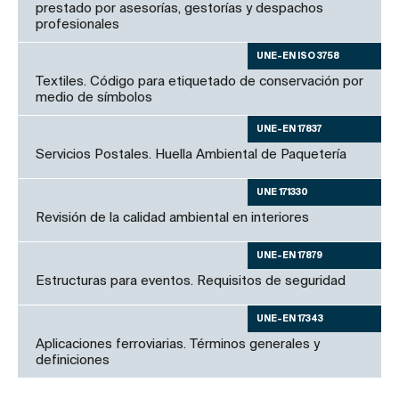
prestado por asesorías, gestorías y despachos
profesionales
UNE-EN ISO 3758
Textiles. Código para etiquetado de conservación por
medio de símbolos
UNE-EN 17837
Servicios Postales. Huella Ambiental de Paquetería
UNE 171330
Revisión de la calidad ambiental en interiores
UNE-EN 17879
Estructuras para eventos. Requisitos de seguridad
UNE-EN 17343
Aplicaciones ferroviarias. Términos generales y
definiciones