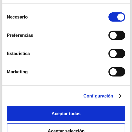
un mundo ...
Leer más
Selección
Necesario
de
consentimiento
Preferencias
Estadística
Marketing
Configuración
Aceptar todas
Aceptar selección