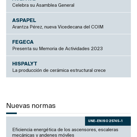
Celebra su Asamblea General
ASPAPEL
Arantza Pérez, nueva Vicedecana del COIM
FEGECA
Presenta su Memoria de Actividades 2023
HISPALYT
La producción de cerámica estructural crece
Nuevas normas
UNE-EN ISO 25745-1
Eficiencia energética de los ascensores, escaleras
mecánicas y andenes móviles