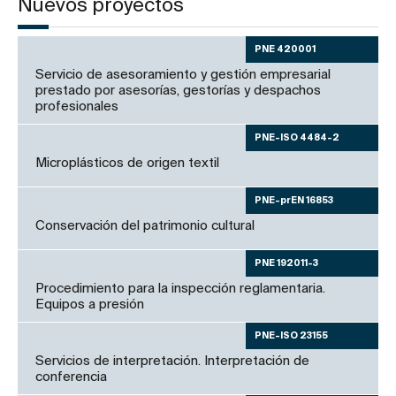
Nuevos proyectos
PNE 420001
Servicio de asesoramiento y gestión empresarial
prestado por asesorías, gestorías y despachos
profesionales
PNE-ISO 4484-2
Microplásticos de origen textil
PNE-prEN 16853
Conservación del patrimonio cultural
PNE 192011-3
Procedimiento para la inspección reglamentaria.
Equipos a presión
PNE-ISO 23155
Servicios de interpretación. Interpretación de
conferencia