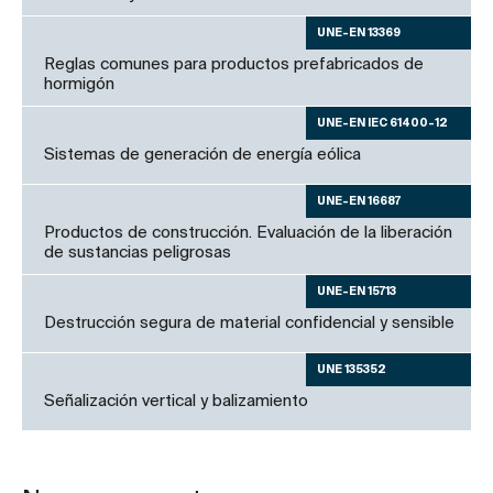
UNE-EN 13369
Reglas comunes para productos prefabricados de
hormigón
UNE-EN IEC 61400-12
Sistemas de generación de energía eólica
UNE-EN 16687
Productos de construcción. Evaluación de la liberación
de sustancias peligrosas
UNE-EN 15713
Destrucción segura de material confidencial y sensible
UNE 135352
Señalización vertical y balizamiento