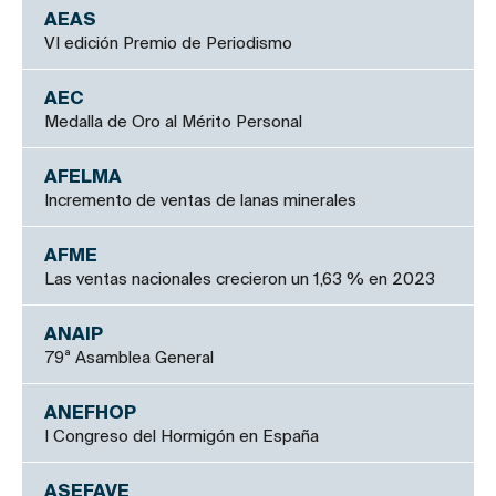
AEAS
VI edición Premio de Periodismo
AEC
Medalla de Oro al Mérito Personal
AFELMA
Incremento de ventas de lanas minerales
AFME
Las ventas nacionales crecieron un 1,63 % en 2023
ANAIP
79ª Asamblea General
ANEFHOP
I Congreso del Hormigón en España
ASEFAVE