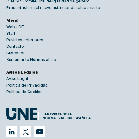
CTN 194 Comité UNE de Igualdad de género
Presentación del nuevo estándar de teleconsulta
Menú
Web UNE
Staff
Revistas anteriores
Contacto
Buscador
Suplemento Normas al día
Avisos Legales
Aviso Legal
Política de Privacidad
Política de Cookies
LA REVISTA DE LA
NORMALIZACIÓN ESPAÑOLA