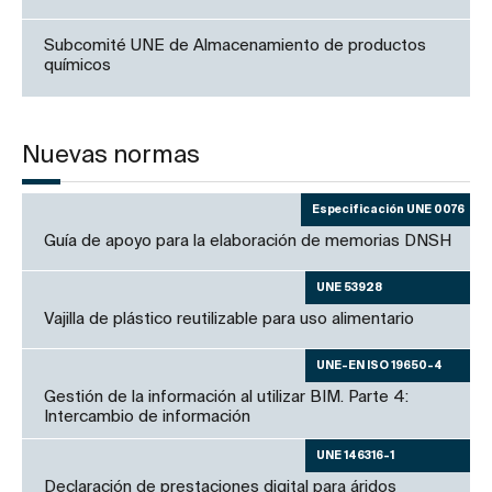
Subcomité UNE de Almacenamiento de productos
químicos
Nuevas normas
Especificación UNE 0076
Guía de apoyo para la elaboración de memorias DNSH
UNE 53928
Vajilla de plástico reutilizable para uso alimentario
UNE-EN ISO 19650-4
Gestión de la información al utilizar BIM. Parte 4:
Intercambio de información
UNE 146316-1
Declaración de prestaciones digital para áridos