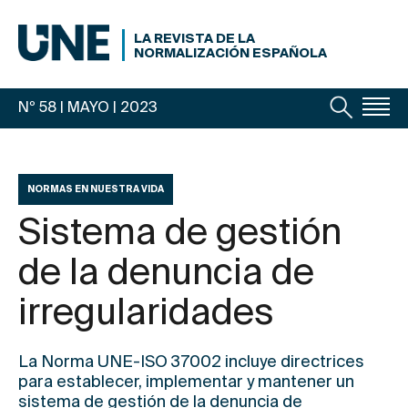
LA REVISTA DE LA
NORMALIZACIÓN ESPAÑOLA
Nº 58 | MAYO
| 2023
NORMAS EN NUESTRA VIDA
Sistema de gestión
de la denuncia de
irregularidades
La
Norma UNE-ISO 37002
incluye directrices
para establecer, implementar y mantener un
sistema de gestión de la denuncia de