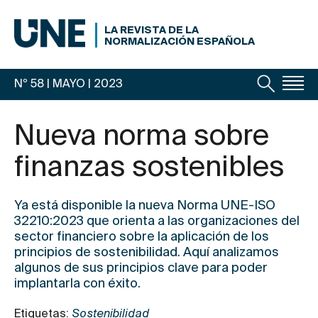
LA REVISTA DE LA
NORMALIZACIÓN ESPAÑOLA
Nº 58 | MAYO
| 2023
Nueva norma sobre
finanzas sostenibles
Ya está disponible la nueva
Norma UNE-ISO
32210:2023
que orienta a las organizaciones del
sector financiero sobre la aplicación de los
principios de sostenibilidad. Aquí analizamos
algunos de sus principios clave para poder
implantarla con éxito.
Etiquetas:
Sostenibilidad