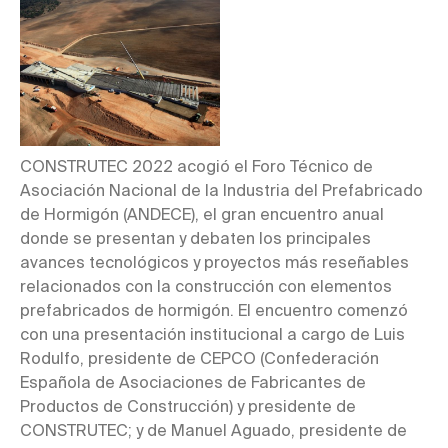
CONSTRUTEC 2022 acogió el Foro Técnico de
Asociación Nacional de la Industria del Prefabricado
de Hormigón (ANDECE), el gran encuentro anual
donde se presentan y debaten los principales
avances tecnológicos y proyectos más reseñables
relacionados con la construcción con elementos
prefabricados de hormigón. El encuentro comenzó
con una presentación institucional a cargo de Luis
Rodulfo, presidente de CEPCO (Confederación
Española de Asociaciones de Fabricantes de
Productos de Construcción) y presidente de
CONSTRUTEC; y de Manuel Aguado, presidente de