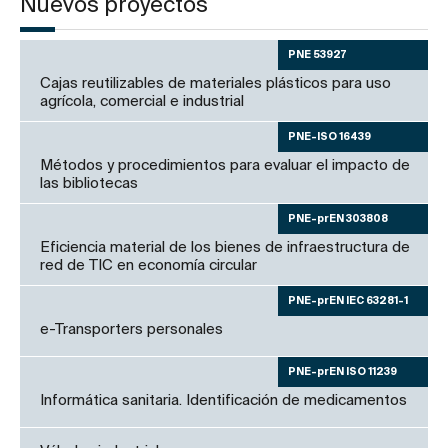
Nuevos proyectos
PNE 53927
Cajas reutilizables de materiales plásticos para uso
agrícola, comercial e industrial
PNE-ISO 16439
Métodos y procedimientos para evaluar el impacto de
las bibliotecas
PNE-prEN 303808
Eficiencia material de los bienes de infraestructura de
red de TIC en economía circular
PNE-prEN IEC 63281-1
e-Transporters personales
PNE-prEN ISO 11239
Informática sanitaria. Identificación de medicamentos