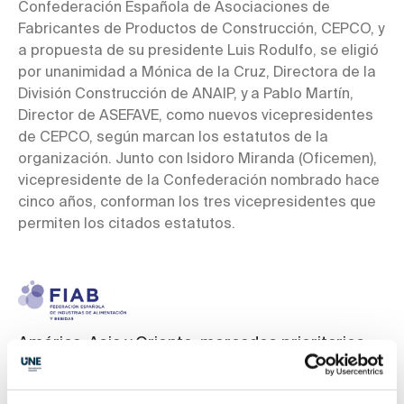
Confederación Española de Asociaciones de
Fabricantes de Productos de Construcción, CEPCO, y
a propuesta de su presidente Luis Rodulfo, se eligió
por unanimidad a Mónica de la Cruz, Directora de la
División Construcción de ANAIP, y a Pablo Martín,
Director de ASEFAVE, como nuevos vicepresidentes
de CEPCO, según marcan los estatutos de la
organización. Junto con Isidoro Miranda (Oficemen),
vicepresidente de la Confederación nombrado hace
cinco años, conforman los tres vicepresidentes que
permiten los citados estatutos.
América, Asia y Oriente, mercados prioritarios
para seguir creciendo
Estados Unidos, Reino Unido, China, Japón, Corea