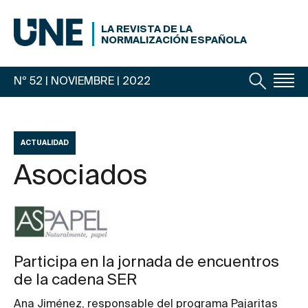
LA REVISTA DE LA
NORMALIZACIÓN ESPAÑOLA
Nº 52 | NOVIEMBRE
| 2022
ACTUALIDAD
Asociados
Participa en la jornada de encuentros
de la cadena SER
Ana Jiménez, responsable del programa Pajaritas