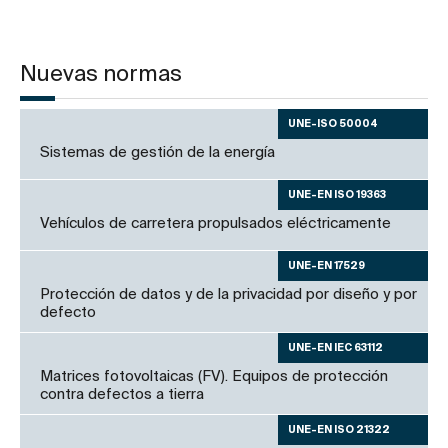
Nuevas normas
UNE-ISO 50004
Sistemas de gestión de la energía
UNE-EN ISO 19363
Vehículos de carretera propulsados eléctricamente
UNE-EN 17529
Protección de datos y de la privacidad por diseño y por
defecto
UNE-EN IEC 63112
Matrices fotovoltaicas (FV). Equipos de protección
contra defectos a tierra
UNE-EN ISO 21322