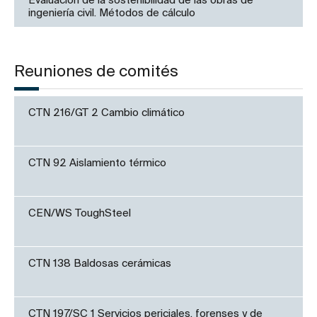
Evaluación de la sostenibilidad de las obras de
ingeniería civil. Métodos de cálculo
Reuniones de comités
CTN 216/GT 2 Cambio climático
CTN 92 Aislamiento térmico
CEN/WS ToughSteel
CTN 138 Baldosas cerámicas
CTN 197/SC 1 Servicios periciales, forenses y de