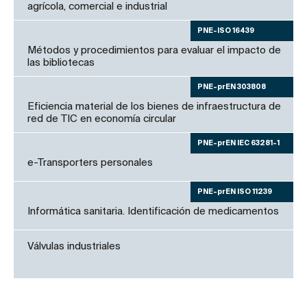
agrícola, comercial e industrial
PNE-ISO 16439
Métodos y procedimientos para evaluar el impacto de
las bibliotecas
PNE-prEN 303808
Eficiencia material de los bienes de infraestructura de
red de TIC en economía circular
PNE-prEN IEC 63281-1
e-Transporters personales
PNE-prEN ISO 11239
Informática sanitaria. Identificación de medicamentos
Válvulas industriales