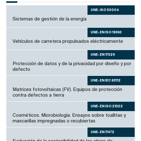
UNE-ISO 50004
Sistemas de gestión de la energía
UNE-EN ISO 19363
Vehículos de carretera propulsados eléctricamente
UNE-EN 17529
Protección de datos y de la privacidad por diseño y por
defecto
UNE-EN IEC 63112
Matrices fotovoltaicas (FV). Equipos de protección
contra defectos a tierra
UNE-EN ISO 21322
Cosméticos. Microbiología. Ensayos sobre toallitas y
mascarillas impregnadas o recubiertas
UNE-EN 17472