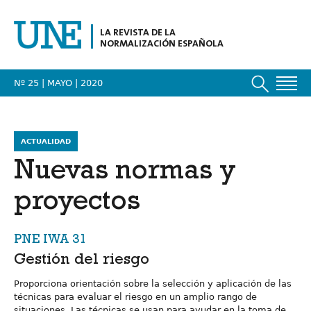
LA REVISTA DE LA
NORMALIZACIÓN ESPAÑOLA
Nº 25 | MAYO
| 2020
ACTUALIDAD
Nuevas normas y
proyectos
PNE IWA 31
Gestión del riesgo
Proporciona orientación sobre la selección y aplicación de las
técnicas para evaluar el riesgo en un amplio rango de
situaciones. Las técnicas se usan para ayudar en la toma de