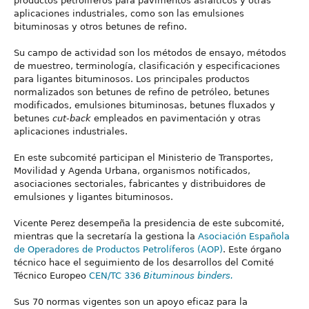
productos petrolíferos para pavimentos asfálticos y otras
aplicaciones industriales, como son las emulsiones
bituminosas y otros betunes de refino.
Su campo de actividad son los métodos de ensayo, métodos
de muestreo, terminología, clasificación y especificaciones
para ligantes bituminosos. Los principales productos
normalizados son betunes de refino de petróleo, betunes
modificados, emulsiones bituminosas, betunes fluxados y
betunes
cut-back
empleados en pavimentación y otras
aplicaciones industriales.
En este subcomité participan el Ministerio de Transportes,
Movilidad y Agenda Urbana, organismos notificados,
asociaciones sectoriales, fabricantes y distribuidores de
emulsiones y ligantes bituminosos.
Vicente Perez desempeña la presidencia de este subcomité,
mientras que la secretaría la gestiona la
Asociación Española
de Operadores de Productos Petrolíferos (AOP)
. Este órgano
técnico hace el seguimiento de los desarrollos del Comité
Técnico Europeo
CEN/TC 336
Bituminous binders.
Sus 70 normas vigentes son un apoyo eficaz para la