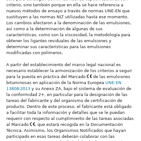
criterio, sino también porque en ella se hace referencia a
nuevos métodos de ensayo a través de normas UNE-EN que
sustituyen a las normas NLT utilizadas hasta ese momento.
Los cambios afectaron a la denominación de las emulsiones,
así como a la determinación de algunas de sus
características, como son la viscosidad, la metodología para
obtener los ligantes residuales de las emulsiones y
determinar sus características para las emulsiones
modificadas con polímeros.
A partir del establecimiento del marco legal nacional es
necesario establecer la armonización de los criterios a seguir
para la puesta en práctica del Marcado
de las emulsiones
bituminosas en aplicación de la Norma Europea
UNE-EN
13808:2013
y su Anexo ZA, bajo el sistema de evaluación de
la conformidad 2+, en particular para la designación de las
tareas del fabricante y del organismo de certificación de
producto. Dentro de este proceso, el fabricante está obligado
a facilitar toda la información y detalles que se le puedan
requerir con respecto al cumplimiento de las tareas asociadas
al Marcado
, que estará recogida en la Documentación
Técnica. Asimismo, los Organismos Notificados que hayan
participado en esas tareas deberán colaborar con las