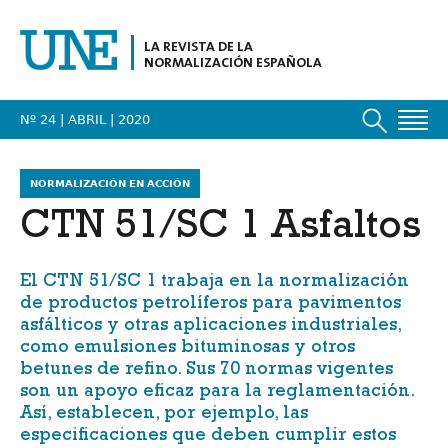
LA REVISTA DE LA
NORMALIZACIÓN ESPAÑOLA
Nº 24 | ABRIL
| 2020
NORMALIZACIÓN EN ACCIÓN
CTN 51/SC 1 Asfaltos
El
CTN 51/SC 1
trabaja en la normalización
de productos petrolíferos para pavimentos
asfálticos y otras aplicaciones industriales,
como emulsiones bituminosas y otros
betunes de refino. Sus 70 normas vigentes
son un apoyo eficaz para la reglamentación.
Así, establecen, por ejemplo, las
especificaciones que deben cumplir estos