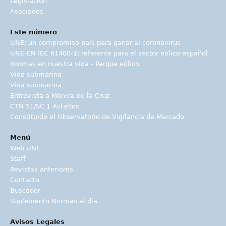
Legislación
Asociados
Este número
UNE: un compromiso país para ganar al coronavirus
UNE-EN IEC 61400-1: referente para el sector eólico español
Normas en nuestra vida - Parque eólico
Vida submarina
Vida submarina
Entrevista a Mónica de la Cruz
CTN 51/SC 1 Asfaltos
Constituido el Observatorio de Vigilancia de Mercado
Menú
Web UNE
Staff
Revistas anteriores
Contacto
Buscador
Suplemento Normas al día
Avisos Legales