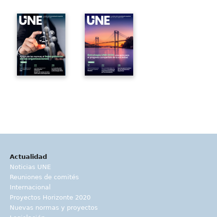
Actualidad
Noticias UNE
Reuniones de comités
Internacional
Proyectos Horizonte 2020
Nuevas normas y proyectos