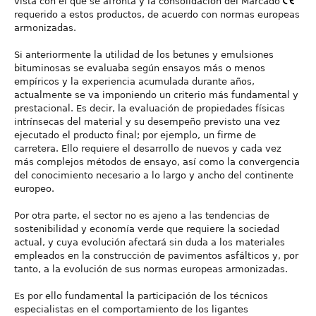
vista con el que se afronta y la consolidación del Marcado
requerido a estos productos, de acuerdo con normas europeas
armonizadas.
Si anteriormente la utilidad de los betunes y emulsiones
bituminosas se evaluaba según ensayos más o menos
empíricos y la experiencia acumulada durante años,
actualmente se va imponiendo un criterio más fundamental y
prestacional. Es decir, la evaluación de propiedades físicas
intrínsecas del material y su desempeño previsto una vez
ejecutado el producto final; por ejemplo, un firme de
carretera. Ello requiere el desarrollo de nuevos y cada vez
más complejos métodos de ensayo, así como la convergencia
del conocimiento necesario a lo largo y ancho del continente
europeo.
Por otra parte, el sector no es ajeno a las tendencias de
sostenibilidad y economía verde que requiere la sociedad
actual, y cuya evolución afectará sin duda a los materiales
empleados en la construcción de pavimentos asfálticos y, por
tanto, a la evolución de sus normas europeas armonizadas.
Es por ello fundamental la participación de los técnicos
especialistas en el comportamiento de los ligantes