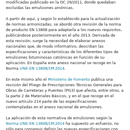
modificadas
publicado en la OC 29/2011, donde quedaban
excluidas las emulsiones aniónicas.
A partir de aquí, y según lo establecido para la actualización
de normas armonizadas, se abordó otra revisión de la norma
de producto EN 13808 para adaptarla a los nuevos requisitos,
publicándose posteriormente en el año 2013. Derivada de
esta revisión, surge la necesidad de elaborar anexos
nacionales que, de modo informativo, describan las
especificaciones y características de los diferentes tipos de
emulsiones bituminosas catiónicas en función de su
aplicación. En España este anexo nacional se recoge en la
Norma
UNE-EN 13808/1M:2014
.
En este mismo año el
Ministerio de Fomento
publica una
revisión del Pliego de Prescripciones Técnicas Generales para
Obras de Carreteras y Puentes (PG3) que afecta, entre otros, a
la parte 2 de Materiales Básicos, y en el que recoge en el
nuevo artículo 214 parte de las especificaciones
contempladas en el anexo nacional de emulsiones.
La aplicación de esta normativa de emulsiones según la
Norma UNE-EN 13808/1M:2014
ha supuesto un esfuerzo, no
sólo para conseguir definir las nuevas especificaciones con