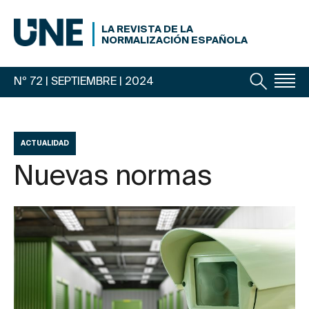
LA REVISTA DE LA
NORMALIZACIÓN ESPAÑOLA
Nº 72 | SEPTIEMBRE
| 2024
ACTUALIDAD
Nuevas normas