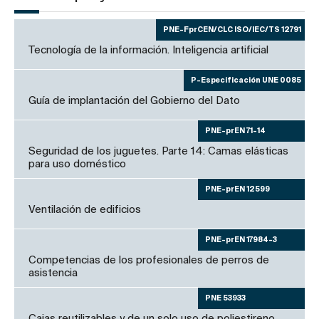
PNE-FprCEN/CLC ISO/IEC/TS 12791
Tecnología de la información. Inteligencia artificial
P-Especificación UNE 0085
Guía de implantación del Gobierno del Dato
PNE-prEN 71-14
Seguridad de los juguetes. Parte 14: Camas elásticas
para uso doméstico
PNE-prEN 12599
Ventilación de edificios
PNE-prEN 17984-3
Competencias de los profesionales de perros de
asistencia
PNE 53933
Cajas reutilizables y de un solo uso de poliestireno