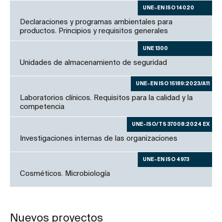
UNE-EN ISO 14020
Declaraciones y programas ambientales para
productos. Principios y requisitos generales
UNE 1300
Unidades de almacenamiento de seguridad
UNE-EN ISO 15189:2023/A11
Laboratorios clínicos. Requisitos para la calidad y la
competencia
UNE-ISO/TS 37008:2024 EX
Investigaciones internas de las organizaciones
UNE-EN ISO 4973
Cosméticos. Microbiología
Nuevos proyectos