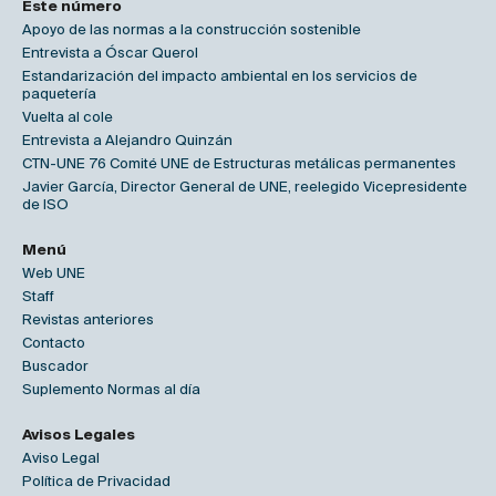
Este número
Apoyo de las normas a la construcción sostenible
Entrevista a Óscar Querol
Estandarización del impacto ambiental en los servicios de
paquetería
Vuelta al cole
Entrevista a Alejandro Quinzán
CTN-UNE 76 Comité UNE de Estructuras metálicas permanentes
Javier García, Director General de UNE, reelegido Vicepresidente
de ISO
Menú
Web UNE
Staff
Revistas anteriores
Contacto
Buscador
Suplemento Normas al día
Avisos Legales
Aviso Legal
Política de Privacidad