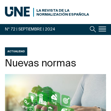
LA REVISTA DE LA
NORMALIZACIÓN ESPAÑOLA
Nº 72 | SEPTIEMBRE
| 2024
ACTUALIDAD
Nuevas normas