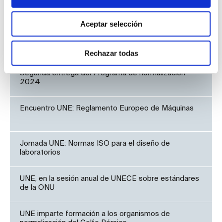
Noticias UNE
Aceptar selección
Primer estándar global para alcanzar los ODS de
Naciones Unidas
Rechazar todas
Segunda entrega del Programa de normalización
2024
Encuentro UNE: Reglamento Europeo de Máquinas
Jornada UNE: Normas ISO para el diseño de
laboratorios
UNE, en la sesión anual de UNECE sobre estándares
de la ONU
UNE imparte formación a los organismos de