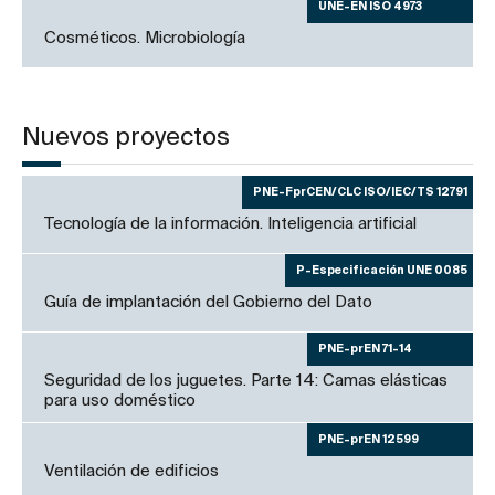
UNE-EN ISO 4973
Cosméticos. Microbiología
Nuevos proyectos
PNE-FprCEN/CLC ISO/IEC/TS 12791
Tecnología de la información. Inteligencia artificial
P-Especificación UNE 0085
Guía de implantación del Gobierno del Dato
PNE-prEN 71-14
Seguridad de los juguetes. Parte 14: Camas elásticas
para uso doméstico
PNE-prEN 12599
Ventilación de edificios