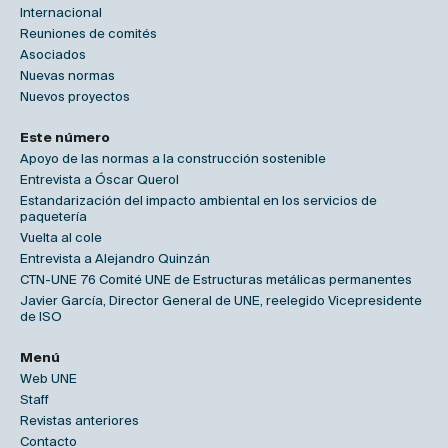
Internacional
Reuniones de comités
Asociados
Nuevas normas
Nuevos proyectos
Este número
Apoyo de las normas a la construcción sostenible
Entrevista a Óscar Querol
Estandarización del impacto ambiental en los servicios de
paquetería
Vuelta al cole
Entrevista a Alejandro Quinzán
CTN-UNE 76 Comité UNE de Estructuras metálicas permanentes
Javier García, Director General de UNE, reelegido Vicepresidente
de ISO
Menú
Web UNE
Staff
Revistas anteriores
Contacto