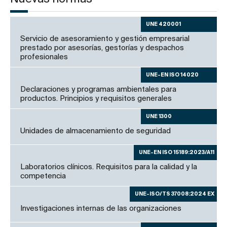
UNE 420001
Servicio de asesoramiento y gestión empresarial
prestado por asesorías, gestorías y despachos
profesionales
UNE-EN ISO 14020
Declaraciones y programas ambientales para
productos. Principios y requisitos generales
UNE 1300
Unidades de almacenamiento de seguridad
UNE-EN ISO 15189:2023/A11
Laboratorios clínicos. Requisitos para la calidad y la
competencia
UNE-ISO/TS 37008:2024 EX
Investigaciones internas de las organizaciones