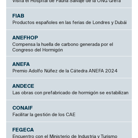
Visita el Hospital de Fauna Salvaje de la ONG Grefa
FIAB
Productos españoles en las ferias de Londres y Dubái
ANEFHOP
Compensa la huella de carbono generada por el
Congreso del Hormigón
ANEFA
Premio Adolfo Núñez de la Cátedra ANEFA 2024
ANDECE
Las obras con prefabricado de hormigón se estabilizan
CONAIF
Facilitar la gestión de los CAE
FEGECA
Encuentro con el Ministerio de Industria y Turismo