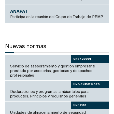
ANAPAT
Participa en la reunión del Grupo de Trabajo de PEMP
Nuevas normas
UNE 420001
Servicio de asesoramiento y gestión empresarial
prestado por asesorías, gestorías y despachos
profesionales
UNE-EN ISO 14020
Declaraciones y programas ambientales para
productos. Principios y requisitos generales
UNE 1300
Unidades de almacenamiento de seguridad