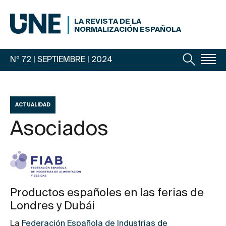
LA REVISTA DE LA
NORMALIZACIÓN ESPAÑOLA
Nº 72 | SEPTIEMBRE
| 2024
ACTUALIDAD
Asociados
Productos españoles en las ferias de
Londres y Dubái
La
Federación Española de Industrias de