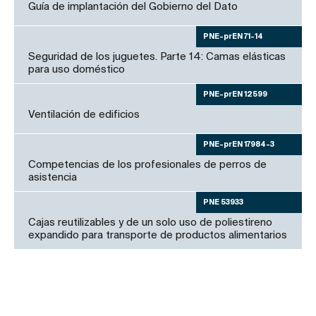
Guía de implantación del Gobierno del Dato
PNE-prEN 71-14
Seguridad de los juguetes. Parte 14: Camas elásticas
para uso doméstico
PNE-prEN 12599
Ventilación de edificios
PNE-prEN 17984-3
Competencias de los profesionales de perros de
asistencia
PNE 53933
Cajas reutilizables y de un solo uso de poliestireno
expandido para transporte de productos alimentarios