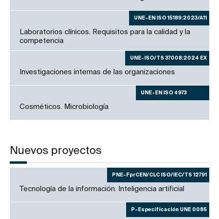
UNE-EN ISO 15189:2023/A11
Laboratorios clínicos. Requisitos para la calidad y la
competencia
UNE-ISO/TS 37008:2024 EX
Investigaciones internas de las organizaciones
UNE-EN ISO 4973
Cosméticos. Microbiología
Nuevos proyectos
PNE-FprCEN/CLC ISO/IEC/TS 12791
Tecnología de la información. Inteligencia artificial
P-Especificación UNE 0085