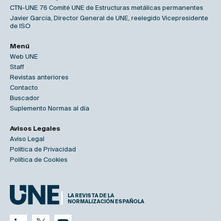
CTN-UNE 76 Comité UNE de Estructuras metálicas permanentes
Javier García, Director General de UNE, reelegido Vicepresidente
de ISO
Menú
Web UNE
Staff
Revistas anteriores
Contacto
Buscador
Suplemento Normas al día
Avisos Legales
Aviso Legal
Política de Privacidad
Política de Cookies
LA REVISTA DE LA
NORMALIZACIÓN ESPAÑOLA