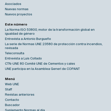
Asociados
Nuevas normas
Nuevos proyectos
Este número
La Norma ISO 53800, motor de la transformación global en
igualdad de género
Entrevista a Antonio Burgueño
La serie de Normas UNE 23580 de protección contra incendios,
revisada
Teleconsulta
Entrevista a Luis Collado
CTN-UNE 80 Comité UNE de Cementos y cales
UNE participa en la Asamblea Generl de COPANT
Menú
Web UNE
Staff
Revistas anteriores
Contacto
Buscador
Suplemento Normas al día