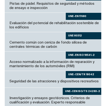
Pistas de pádel. Requisitos de seguridad y métodos
de ensayo e inspección
UNE-EN 17680
Evaluación del potencial de rehabilitación sostenible de
los edificios
UNE 80312
Cemento común con ceniza de fondo silícea de
centrales térmicas de carbón
UNE-EN ISO 18541-2
Acceso normalizado a la información de reparación y
mantenimiento de los automóviles (RMI)
UNE-CEN/TR 18042
Seguridad de las atracciones y dispositivos recreativos
UNE-CEN ISO/TS 24283-2
Investigación y ensayos geotécnicos. Criterios de
cualificación y evaluación. Experto responsable