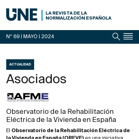
LA REVISTA DE LA
NORMALIZACIÓN ESPAÑOLA
Nº 69 | MAYO
| 2024
ACTUALIDAD
Asociados
Observatorio de la Rehabilitación
Eléctrica de la Vivienda en España
El
Observatorio de la Rehabilitación Eléctrica de
la Vivienda en España (OREVE)
es una iniciativa