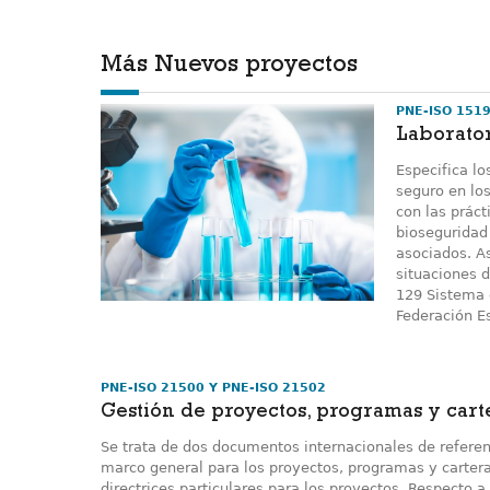
Más Nuevos proyectos
PNE-ISO 151
Laborator
Especifica l
seguro en los
con las práct
bioseguridad 
asociados. A
situaciones 
129 Sistema d
Federación E
PNE-ISO 21500 Y PNE-ISO 21502
Gestión de proyectos, programas y cart
Se trata de dos documentos internacionales de referen
marco general para los proyectos, programas y cartera
directrices particulares para los proyectos. Respecto a