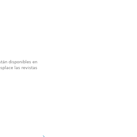
stán disponibles en
splace las revistas