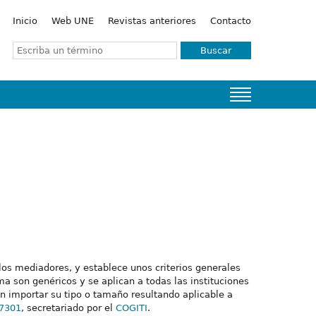
Inicio
Web UNE
Revistas anteriores
Contacto
Buscar
 los mediadores, y establece unos criterios generales
a son genéricos y se aplican a todas las instituciones
n importar su tipo o tamaño resultando aplicable a
7301
, secretariado por el
COGITI
.