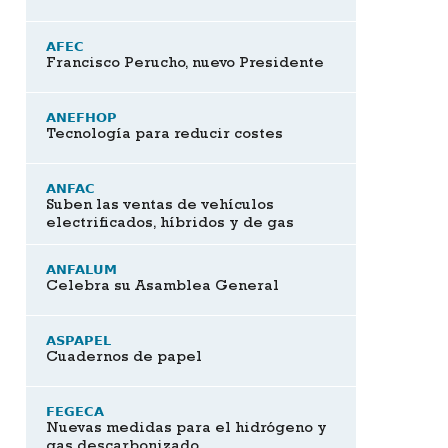
AFEC
Francisco Perucho, nuevo Presidente
ANEFHOP
Tecnología para reducir costes
ANFAC
Suben las ventas de vehículos
electrificados, híbridos y de gas
ANFALUM
Celebra su Asamblea General
ASPAPEL
Cuadernos de papel
FEGECA
Nuevas medidas para el hidrógeno y
gas descarbonizado