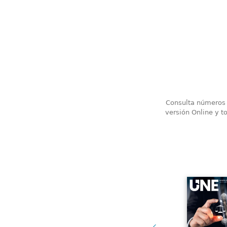
Consulta números a
versión Online y t