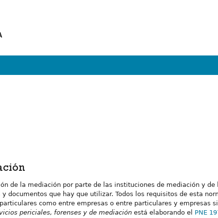
A
ación
tión de la mediación por parte de las instituciones de mediación y de
y documentos que hay que utilizar. Todos los requisitos de esta norm
 particulares como entre empresas o entre particulares y empresas si
vicios periciales, forenses y de mediación
está elaborando el
PNE 19