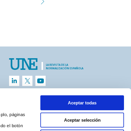
LA REVISTA DE LA
NORMALIZACIÓN ESPAÑOLA
Aceptar todas
mplo, páginas
Aceptar selección
do el botón