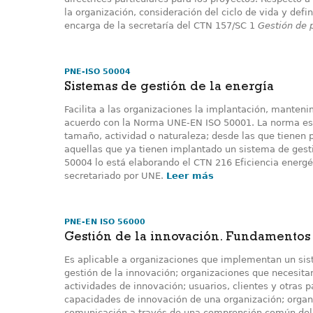
la organización, consideración del ciclo de vida y defi
encarga de la secretaría del CTN 157/SC 1
Gestión de 
PNE-ISO 50004
Sistemas de gestión de la energía
Facilita a las organizaciones la implantación, manten
acuerdo con la Norma UNE-EN ISO 50001. La norma es 
tamaño, actividad o naturaleza; desde las que tienen 
aquellas que ya tienen implantado un sistema de gesti
50004 lo está elaborando el CTN 216 Eficiencia energé
secretariado por UNE.
Leer más
PNE-EN ISO 56000
Gestión de la innovación. Fundamentos
Es aplicable a organizaciones que implementan un sist
gestión de la innovación; organizaciones que necesita
actividades de innovación; usuarios, clientes y otras 
capacidades de innovación de una organización; organ
comunicación a través de una comprensión común del vo