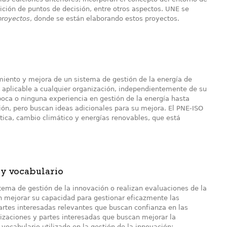
nición de puntos de decisión, entre otros aspectos. UNE se
proyectos
, donde se están elaborando estos proyectos.
imiento y mejora de un sistema de gestión de la energía de
aplicable a cualquier organización, independientemente de su
poca o ninguna experiencia en gestión de la energía hasta
ón, pero buscan ideas adicionales para su mejora. El PNE-ISO
tica, cambio climático y energías renovables, que está
 y vocabulario
ema de gestión de la innovación o realizan evaluaciones de la
n mejorar su capacidad para gestionar eficazmente las
partes interesadas relevantes que buscan confianza en las
izaciones y partes interesadas que buscan mejorar la
cabulario utilizado en la gestión de la innovación;