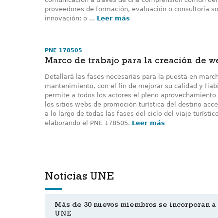
proveedores de formación, evaluación o consultoría sob
innovación; o ...
Leer más
PNE 178505
Marco de trabajo para la creación de we
Detallará las fases necesarias para la puesta en march
mantenimiento, con el fin de mejorar su calidad y fiab
permite a todos los actores el pleno aprovechamiento de
los sitios webs de promoción turística del destino acc
a lo largo de todas las fases del ciclo del viaje turíst
elaborando el PNE 178505.
Leer más
Noticias UNE
Más de 30 nuevos miembros se incorporan a
UNE