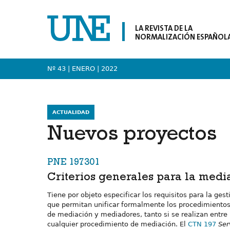
LA REVISTA DE LA
NORMALIZACIÓN ESPAÑOL
Nº 43 | ENERO
| 2022
ACTUALIDAD
Nuevos proyectos
PNE 197301
Criterios generales para la medi
Tiene por objeto especificar los requisitos para la ges
que permitan unificar formalmente los procedimientos 
de mediación y mediadores, tanto si se realizan entre
cualquier procedimiento de mediación. El
CTN 197
Ser