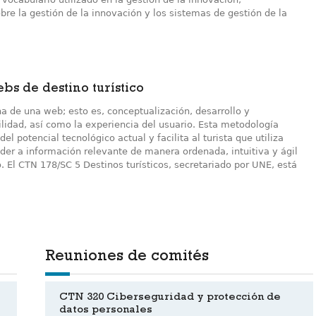
re la gestión de la innovación y los sistemas de gestión de la
bs de destino turístico
a de una web; esto es, conceptualización, desarrollo y
ilidad, así como la experiencia del usuario. Esta metodología
l potencial tecnológico actual y facilita al turista que utiliza
eder a información relevante de manera ordenada, intuitiva y ágil
ico. El CTN 178/SC 5 Destinos turísticos, secretariado por UNE, está
Reuniones de comités
CTN 320 Ciberseguridad y protección de
datos personales