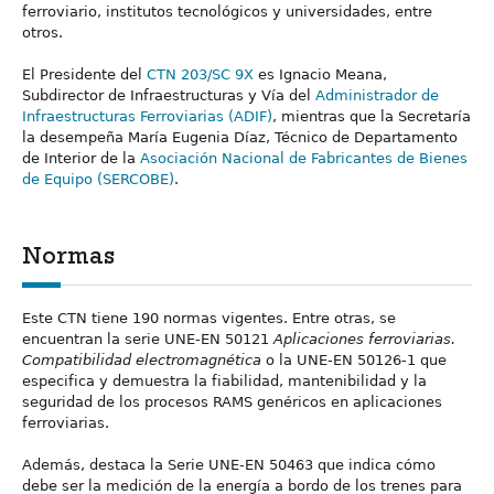
ferroviario, institutos tecnológicos y universidades, entre
otros.
El Presidente del
CTN 203/SC 9X
es Ignacio Meana,
Subdirector de Infraestructuras y Vía del
Administrador de
Infraestructuras Ferroviarias (ADIF)
, mientras que la Secretaría
la desempeña María Eugenia Díaz, Técnico de Departamento
de Interior de la
Asociación Nacional de Fabricantes de Bienes
de Equipo (SERCOBE)
.
Normas
Este CTN tiene 190 normas vigentes. Entre otras, se
encuentran la serie UNE-EN 50121
Aplicaciones ferroviarias.
Compatibilidad electromagnética
o la UNE-EN 50126-1 que
especifica y demuestra la fiabilidad, mantenibilidad y la
seguridad de los procesos RAMS genéricos en aplicaciones
ferroviarias.
Además, destaca la Serie UNE-EN 50463 que indica cómo
debe ser la medición de la energía a bordo de los trenes para