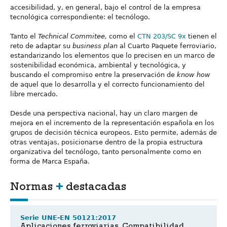
accesibilidad, y, en general, bajo el control de la empresa
tecnológica correspondiente: el tecnólogo.
Tanto el
Technical Commitee,
como el
CTN 203/SC 9x
tienen el
reto de adaptar su
business plan
al Cuarto Paquete ferroviario,
estandarizando los elementos que lo precisen en un marco de
sostenibilidad económica, ambiental y tecnológica, y
buscando el compromiso entre la preservación de
know how
de aquel que lo desarrolla y el correcto funcionamiento del
libre mercado.
Desde una perspectiva nacional, hay un claro margen de
mejora en el incremento de la representación española en los
grupos de decisión técnica europeos. Esto permite, además de
otras ventajas, posicionarse dentro de la propia estructura
organizativa del tecnólogo, tanto personalmente como en
forma de Marca España.
Normas
+
destacadas
Serie UNE-EN 50121:2017
Aplicaciones ferroviarias. Compatibilidad