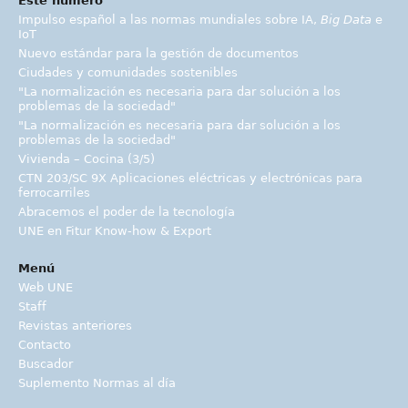
Este número
Impulso español a las normas mundiales sobre IA,
Big Data
e
IoT
Nuevo estándar para la gestión de documentos
Ciudades y comunidades sostenibles
"La normalización es necesaria para dar solución a los
problemas de la sociedad"
"La normalización es necesaria para dar solución a los
problemas de la sociedad"
Vivienda – Cocina (3/5)
CTN 203/SC 9X Aplicaciones eléctricas y electrónicas para
ferrocarriles
Abracemos el poder de la tecnología
UNE en Fitur Know-how & Export
Menú
Web UNE
Staff
Revistas anteriores
Contacto
Buscador
Suplemento Normas al día