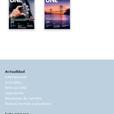
Actualidad
Internacional
Asociados
Noticias UNE
Legislación
Reuniones de comités
Nuevas normas y proyectos