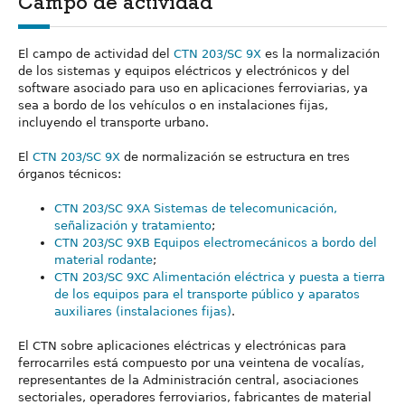
Campo de actividad
El campo de actividad del
CTN 203/SC 9X
es la normalización
de los sistemas y equipos eléctricos y electrónicos y del
software asociado para uso en aplicaciones ferroviarias, ya
sea a bordo de los vehículos o en instalaciones fijas,
incluyendo el transporte urbano.
El
CTN 203/SC 9X
de normalización se estructura en tres
órganos técnicos:
CTN 203/SC 9XA Sistemas de telecomunicación,
señalización y tratamiento
;
CTN 203/SC 9XB Equipos electromecánicos a bordo del
material rodante
;
CTN 203/SC 9XC Alimentación eléctrica y puesta a tierra
de los equipos para el transporte público y aparatos
auxiliares (instalaciones fijas)
.
El CTN sobre aplicaciones eléctricas y electrónicas para
ferrocarriles está compuesto por una veintena de vocalías,
representantes de la Administración central, asociaciones
sectoriales, operadores ferroviarios, fabricantes de material