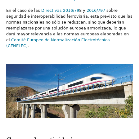
En el caso de las
Directivas 2016/79
8 y
2016/797
sobre
seguridad e interoperabilidad ferroviaria, está previsto que las
normas nacionales no sólo se reduzcan, sino que deberían
reemplazarse por una solución europea armonizada, lo que
dará mayor relevancia a las normas europeas elaboradas en
el
Comité Europeo de Normalización Electrotécnica
(CENELEC)
.