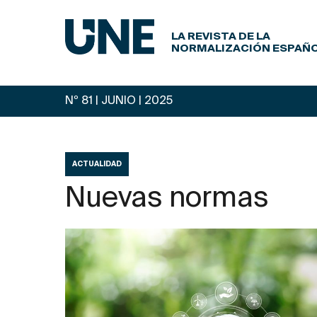
LA REVISTA DE LA
NORMALIZACIÓN ESPAÑ
Nº 81 | JUNIO
| 2025
ACTUALIDAD
Nuevas normas