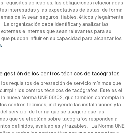
os requisitos aplicables, las obligaciones relacionadas
tes interesadas y las expectativas de éstas, de forma
temas de IA sean seguros, fiables, éticos y legalmente
La organización debe identificar y analizar las
 externas e internas que sean relevantes para su
 que puedan influir en su capacidad para alcanzar los
s
e gestión de los centros técnicos de tacógrafos
 los requisitos de prestación de servicio mínimos que
cumplir los centros técnicos de tacógrafos. Este es el
e la nueva Norma UNE 66102, que también contempla la
los centros técnicos, incluyendo las instalaciones y la
del servicio, de forma que se asegure que las
ones que se efectúan sobre tacógrafos responden a
ntos definidos, evaluables y trazables. La Norma UNE