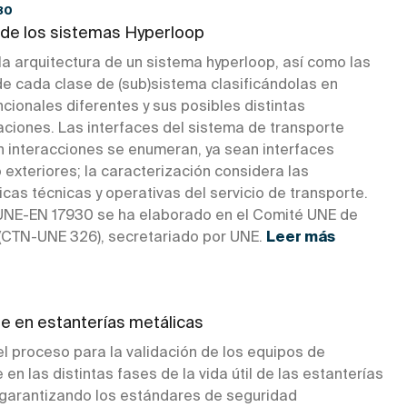
30
de los sistemas Hyperloop
la arquitectura de un sistema hyperloop, así como las
de cada clase de (sub)sistema clasificándolas en
cionales diferentes y sus posibles distintas
ciones. Las interfaces del sistema de transporte
 interacciones se enumeran, ya sean interfaces
o exteriores; la caracterización considera las
icas técnicas y operativas del servicio de transporte.
NE-EN 17930 se ha elaborado en el Comité UNE de
(CTN-UNE 326), secretariado por UNE.
Leer más
e en estanterías metálicas
l proceso para la validación de los equipos de
en las distintas fases de la vida útil de las estanterías
 garantizando los estándares de seguridad