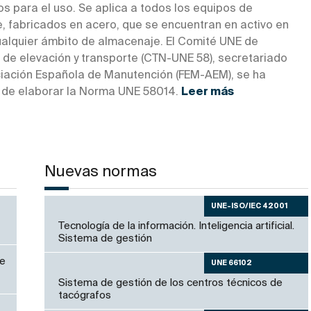
s para el uso. Se aplica a todos los equipos de
, fabricados en acero, que se encuentran en activo en
cualquier ámbito de almacenaje. El Comité UNE de
 de elevación y transporte (CTN-UNE 58), secretariado
ciación Española de Manutención (FEM-AEM), se ha
de elaborar la Norma UNE 58014.
Leer más
Nuevas normas
UNE-ISO/IEC 42001
Tecnología de la información. Inteligencia artificial.
Sistema de gestión
de
UNE 66102
Sistema de gestión de los centros técnicos de
tacógrafos