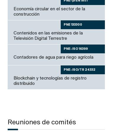
PNE-prEN 18177
Economía circular en el sector de la
construcción
PNE 133300
Contenidos en las emisiones de la
Televisión Digital Terrestre
PNE-ISO 16399
Contadores de agua para riego agrícola
PNE-ISO/TR 24332
Blockchain y tecnologías de registro
distribuido
Reuniones de comités