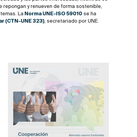
e repongan y renueven de forma sostenible,
istemas. La
Norma UNE-ISO 59010
se ha
ar (CTN-UNE 323)
, secretariado por UNE.