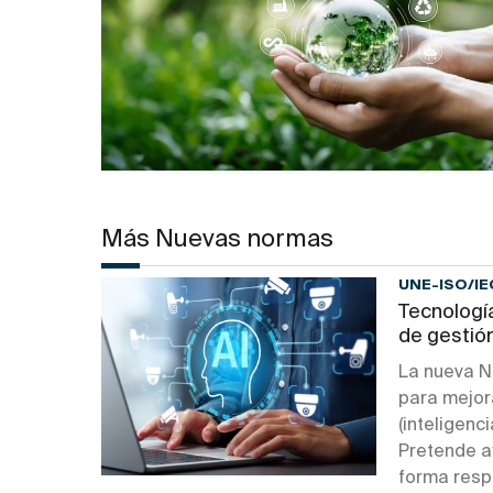
Más Nuevas normas
UNE-ISO/IE
Tecnología
de gestió
La nueva N
para mejor
(inteligenc
Pretende a
forma resp