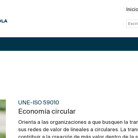
Inici
OLA
UNE-ISO 59010
Economía circular
Orienta a las organizaciones a que busquen la tra
sus redes de valor de lineales a circulares. La tra
contribuir a la creación de más valor dentro de la