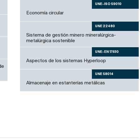
UNE-ISO 59010
Economía circular
UNE 22480
Sistema de gestión minero mineralúrgica-
metalúrgica sostenible
UNE-EN 17930
Aspectos de los sistemas Hyperloop
de
UNE 58014
Almacenaje en estanterías metálicas