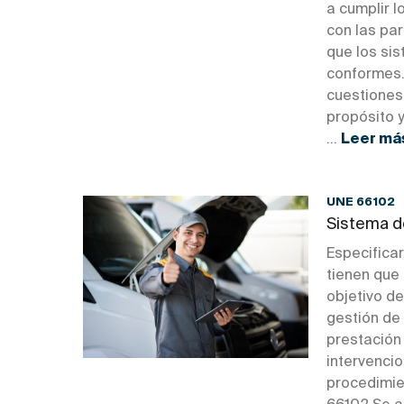
a cumplir l
con las par
que los sis
conformes. 
cuestiones
propósito y
...
Leer má
UNE 66102
Sistema d
Especificar
tienen que 
objetivo d
gestión de 
prestación 
intervenci
procedimie