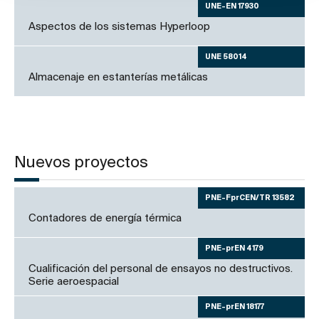
UNE-EN 17930
Aspectos de los sistemas Hyperloop
UNE 58014
Almacenaje en estanterías metálicas
Nuevos proyectos
PNE-FprCEN/TR 13582
Contadores de energía térmica
PNE-prEN 4179
Cualificación del personal de ensayos no destructivos.
Serie aeroespacial
PNE-prEN 18177