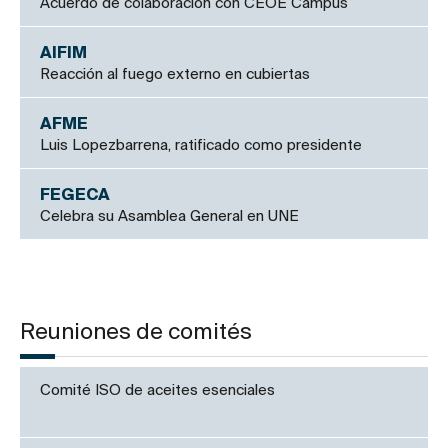
Acuerdo de colaboración con CEOE Campus
AIFIM
Reacción al fuego externo en cubiertas
AFME
Luis Lopezbarrena, ratificado como presidente
FEGECA
Celebra su Asamblea General en UNE
Reuniones de comités
Comité ISO de aceites esenciales