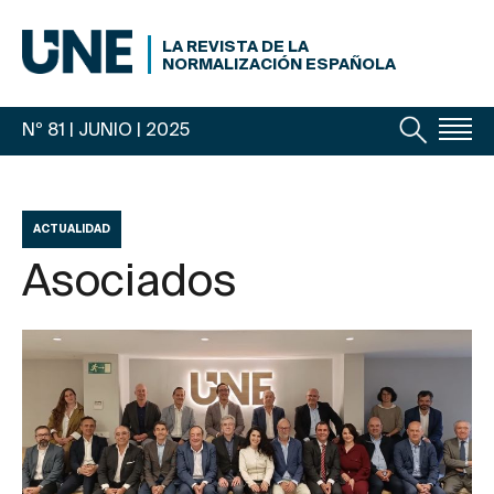
LA REVISTA DE LA
NORMALIZACIÓN ESPAÑOLA
Nº 81 | JUNIO
| 2025
ACTUALIDAD
Asociados