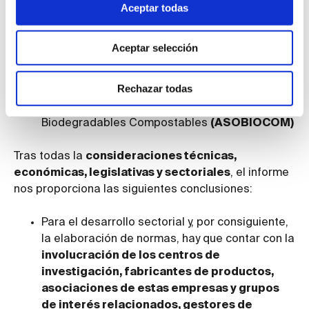
Aceptar todas
Instituto Tecnológico del Embalaje, Transporte y
Logística
(ITENE)
Aceptar selección
Asociación Nacional de recicladores de
Plásticos
(ANARPLA)
Rechazar todas
Asociación Española de Plásticos
Biodegradables Compostables
(ASOBIOCOM)
Tras todas la
consideraciones técnicas,
económicas, legislativas y sectoriales
, el informe
nos proporciona las siguientes conclusiones:
Para el desarrollo sectorial y, por consiguiente,
la elaboración de normas, hay que contar con la
involucración de los centros de
investigación, fabricantes de productos,
asociaciones de estas empresas y grupos
de interés relacionados, gestores de