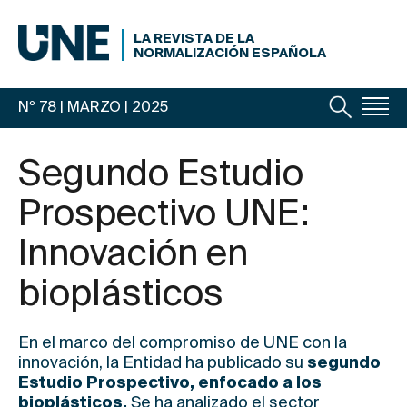
LA REVISTA DE LA
NORMALIZACIÓN ESPAÑOLA
Nº 78 | MARZO
| 2025
Segundo Estudio
Prospectivo UNE:
Innovación en
bioplásticos
En el marco del compromiso de UNE con la
innovación, la Entidad ha publicado su
segundo
Estudio Prospectivo, enfocado a los
bioplásticos.
Se ha analizado el sector