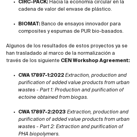
CIRC-PACK:
Hacia la economía circular en la
cadena de valor del envase de plástico.
BIOMAT:
Banco de ensayos innovador para
composites y espumas de PUR bio-basados.
Algunos de los resultados de estos proyectos ya se
han trasladado al marco de la normalización a
través de los siguiente
CEN Workshop Agreement:
CWA 17897-1:2022
Extraction, production and
purification of added value products from urban
wastes - Part 1: Production and purification of
ectoine obtained from biogas.
CWA 17897-2:2023
Extraction, production and
purification of added value products from urban
wastes - Part 2: Extraction and purification of
PHA biopolymers.