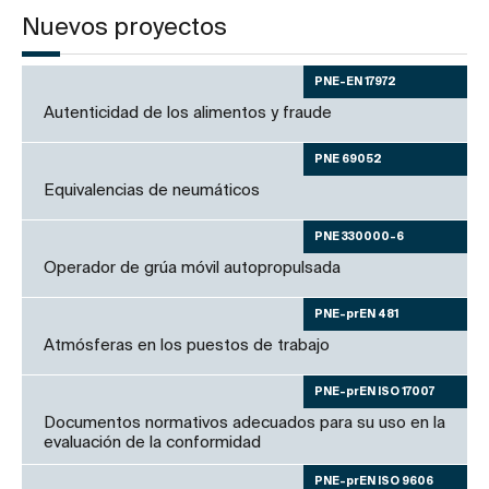
Nuevos proyectos
PNE-EN 17972
Autenticidad de los alimentos y fraude
PNE 69052
Equivalencias de neumáticos
PNE 330000-6
Operador de grúa móvil autopropulsada
PNE-prEN 481
Atmósferas en los puestos de trabajo
PNE-prEN ISO 17007
Documentos normativos adecuados para su uso en la
evaluación de la conformidad
PNE-prEN ISO 9606