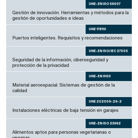
UNE-EN ISO 56007
Gestión de innovación. Herramientas y métodos para la
gestión de oportunidades e ideas
UNE 178110
Puertos inteligentes. Requisitos y recomendaciones
UNE-EN ISO/IEC 27005
Seguridad de la información, ciberseguridad y
protección de la privacidad
UNE-EN 9103
Material aeroespacial. Sistemas de gestión de la
calidad
UNE 202009-29-2
Instalaciones eléctricas de baja tensión en garajes
UNE-EN ISO 23662
Alimentos aptos para personas vegetarianas o
veganas