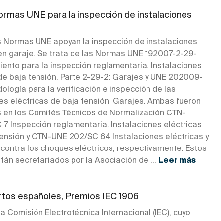
rmas UNE para la inspección de instalaciones
 Normas UNE apoyan la inspección de instalaciones
 en garaje. Se trata de las Normas UNE 192007-2-29-
iento para la inspección reglamentaria. Instalaciones
 de baja tensión. Parte 2-29-2: Garajes y UNE 202009-
logía para la verificación e inspección de las
nes eléctricas de baja tensión. Garajes. Ambas fueron
 en los Comités Técnicos de Normalización CTN-
 7 Inspección reglamentaria. Instalaciones eléctricas
tensión y CTN-UNE 202/SC 64 Instalaciones eléctricas y
 contra los choques eléctricos, respectivamente. Estos
tán secretariados por la Asociación de ...
Leer más
rtos españoles, Premios IEC 1906
a Comisión Electrotécnica Internacional (IEC), cuyo