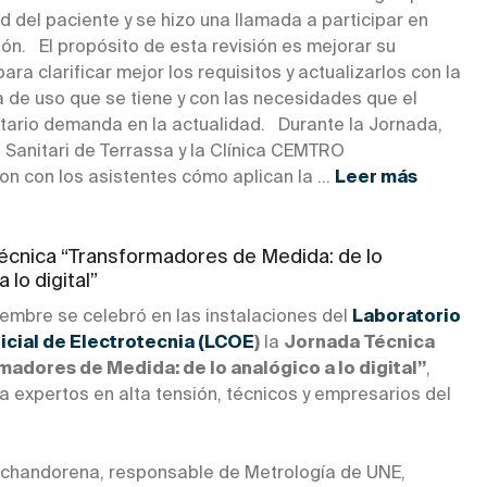
d del paciente y se hizo una llamada a participar en
ión. El propósito de esta revisión es mejorar su
ara clarificar mejor los requisitos y actualizarlos con la
a de uso que se tiene y con las necesidades que el
itario demanda en la actualidad. Durante la Jornada,
 Sanitari de Terrassa y la Clínica CEMTRO
n con los asistentes cómo aplican la ...
Leer más
écnica “Transformadores de Medida: de lo
 lo digital”
iembre se celebró en las instalaciones del
Laboratorio
icial de Electrotecnia (LCOE
)
la
Jornada Técnica
adores de Medida: de lo analógico a lo digital”
,
a expertos en alta tensión, técnicos y empresarios del
 Ochandorena, responsable de Metrología de UNE,