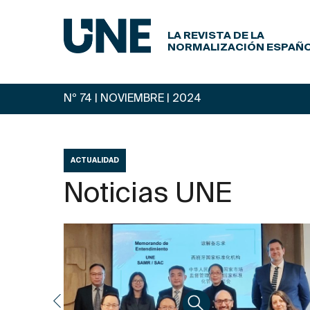
LA REVISTA DE LA
NORMALIZACIÓN ESPAÑ
Nº 74 | NOVIEMBRE
| 2024
ACTUALIDAD
Noticias UNE