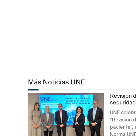
Más Noticias UNE
Revisión 
seguridad
UNE celebr
“Revisión d
paciente”, 
Norma UNE 