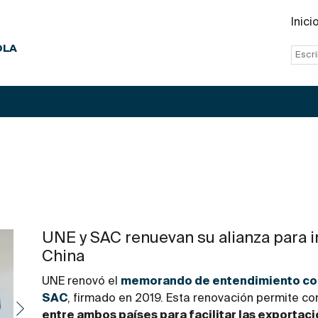
Inici
OLA
UNE y SAC renuevan su alianza para i
China
UNE renovó el
memorando de entendimiento con
SAC
, firmado en 2019. Esta renovación permite co
entre ambos países para facilitar las exportac