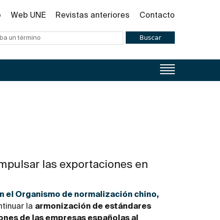
o
Web UNE
Revistas anteriores
Contacto
Buscar
mpulsar las exportaciones en
 el Organismo de normalización chino,
ntinuar la
armonización de estándares
iones de las empresas españolas al