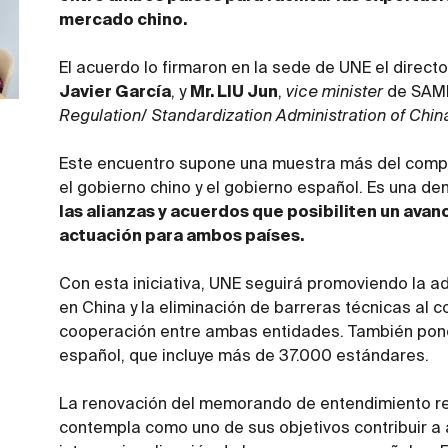
mercado chino.
El acuerdo lo firmaron en la sede de UNE el direct
Javier García
, y
Mr. LIU Jun
,
vice minister
de SAM
Regulation/ Standardization Administration of Chin
Este encuentro supone una muestra más del compr
el gobierno chino y el gobierno español. Es una d
las alianzas y acuerdos que posibiliten un avan
actuación para ambos países.
Con esta iniciativa, UNE seguirá promoviendo la a
en China y la eliminación de barreras técnicas al
cooperación entre ambas entidades. También pone
español, que incluye más de 37.000 estándares.
La renovación del memorando de entendimiento r
contempla como uno de sus objetivos contribuir a