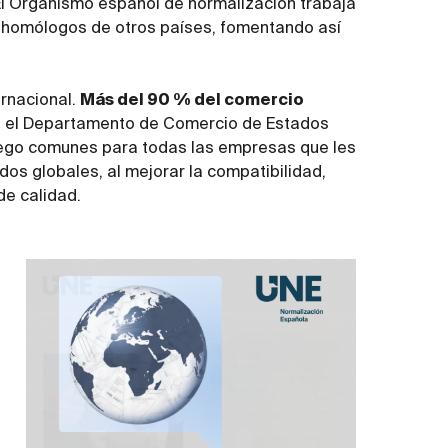
El Organismo español de normalización trabaja
s homólogos de otros países, fomentando así
ernacional.
Más del 90 % del comercio
n el Departamento de Comercio de Estados
uego comunes para todas las empresas que les
dos globales, al mejorar la compatibilidad,
de calidad.