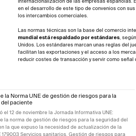
internacionalización de las empresas españolas. 
en el desarrollo de este tipo de convenios con su
los intercambios comerciales.
Las normas técnicas son la base del comercio int
mundial está respaldado por estándares
, segú
Unidos. Los estándares marcan unas reglas del j
facilitan las exportaciones y el acceso a los merca
reducir costes de transacción y servir como señal 
de la Norma UNE de gestión de riesgos para la
 del paciente
ó el 12 de noviembre la Jornada Informativa UNE:
e la norma de gestión de riesgos para la seguridad del
en la que expuso la necesidad de actualización de la
179003 Servicios sanitarios. Gestión de riesgos para