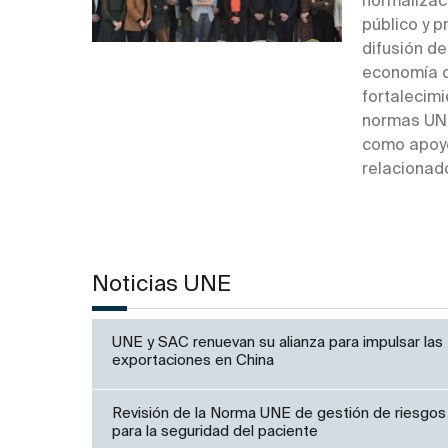
normalizaci
público y p
difusión d
economía ci
fortalecimi
normas UNE
como apoyo
relacionado
Noticias UNE
UNE y SAC renuevan su alianza para impulsar las
exportaciones en China
Revisión de la Norma UNE de gestión de riesgos
para la seguridad del paciente