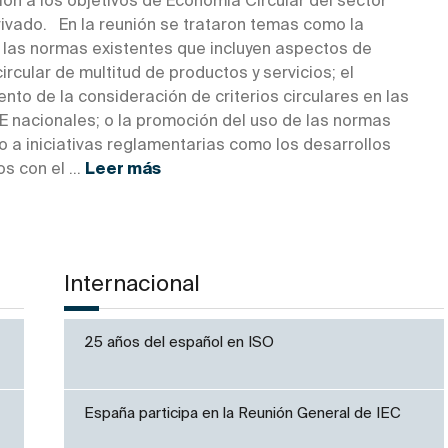
ón a los objetivos de Economía Circular del sector
rivado. En la reunión se trataron temas como la
e las normas existentes que incluyen aspectos de
rcular de multitud de productos y servicios; el
ento de la consideración de criterios circulares en las
 nacionales; o la promoción del uso de las normas
 a iniciativas reglamentarias como los desarrollos
s con el ...
Leer más
Internacional
25 años del español en ISO
España participa en la Reunión General de IEC