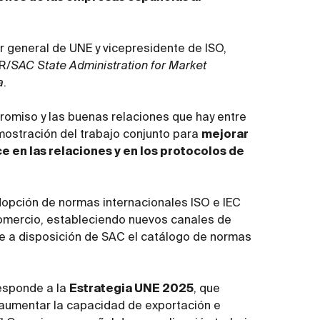
or general de UNE y vicepresidente de ISO,
R/
SAC State Administration for Market
a
.
omiso y las buenas relaciones que hay entre
emostración del trabajo conjunto para
mejorar
ce en las relaciones y en los protocolos de
dopción de normas internacionales ISO e IEC
 comercio, estableciendo nuevos canales de
 a disposición de SAC el catálogo de normas
esponde a la
Estrategia UNE 2025
, que
 aumentar la capacidad de exportación e