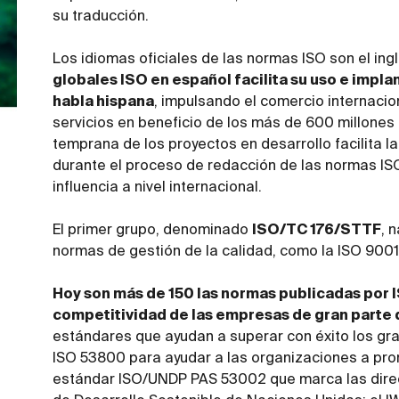
su traducción.
Los idiomas oficiales de las normas ISO son el ingl
globales ISO en español facilita su uso e impla
habla hispana
, impulsando el comercio internacio
servicios en beneficio de los más de 600 millones
temprana de los proyectos en desarrollo facilita l
durante el proceso de redacción de las normas IS
influencia a nivel internacional.
El primer grupo, denominado
ISO/TC 176/STTF
, 
normas de gestión de la calidad, como la ISO 9001
Hoy son más de 150 las normas publicadas por I
competitividad de las empresas de gran parte 
estándares que ayudan a superar con éxito los gr
ISO 53800 para ayudar a las organizaciones a pro
estándar ISO/UNDP PAS 53002 que marca las direct