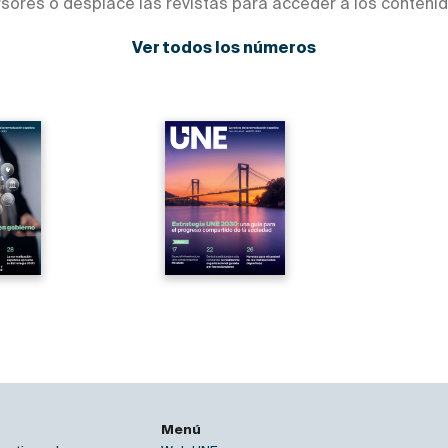
rsores o desplace las revistas para acceder a los contenid
Ver todos los números
Menú