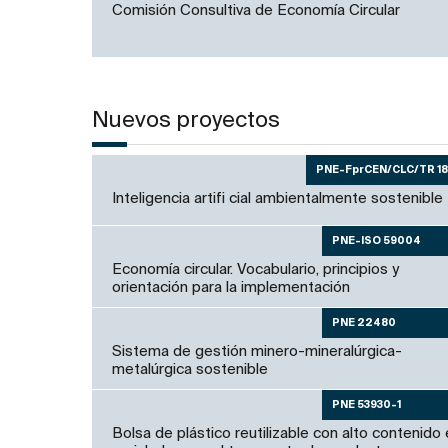
Comisión Consultiva de Economía Circular
Nuevos proyectos
PNE-FprCEN/CLC/TR 18
Inteligencia artifi cial ambientalmente sostenible
PNE-ISO 59004
Economía circular. Vocabulario, principios y
orientación para la implementación
PNE 22480
Sistema de gestión minero-mineralúrgica-
metalúrgica sostenible
PNE 53930-1
Bolsa de plástico reutilizable con alto contenido