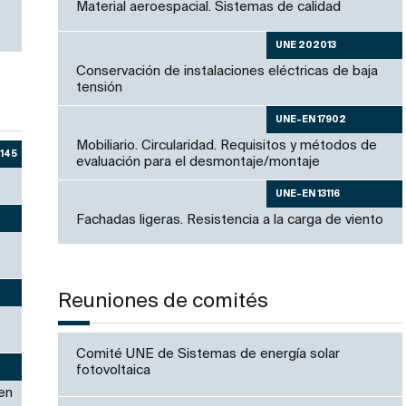
Material aeroespacial. Sistemas de calidad
UNE 202013
Conservación de instalaciones eléctricas de baja
tensión
UNE-EN 17902
Mobiliario. Circularidad. Requisitos y métodos de
145
evaluación para el desmontaje/montaje
UNE-EN 13116
Fachadas ligeras. Resistencia a la carga de viento
Reuniones de comités
Comité UNE de Sistemas de energía solar
fotovoltaica
 en