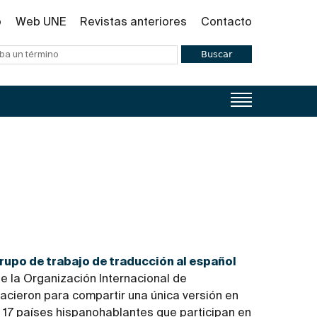
o
Web UNE
Revistas anteriores
Contacto
Buscar
rupo de trabajo de traducción al español
e la Organización Internacional de
acieron para compartir una única versión en
 17 países hispanohablantes que participan en