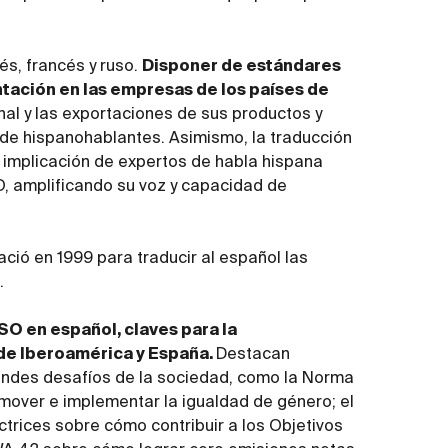
és, francés y ruso.
Disponer de estándares
ntación en las empresas de los países de
nal y las exportaciones de sus productos y
 de hispanohablantes. Asimismo, la traducción
a implicación de expertos de habla hispana
O, amplificando su voz y capacidad de
nació en 1999 para traducir al español las
.
SO en español, claves para la
de Iberoamérica y España.
Destacan
andes desafíos de la sociedad, como la Norma
mover e implementar la igualdad de género; el
rices sobre cómo contribuir a los Objetivos