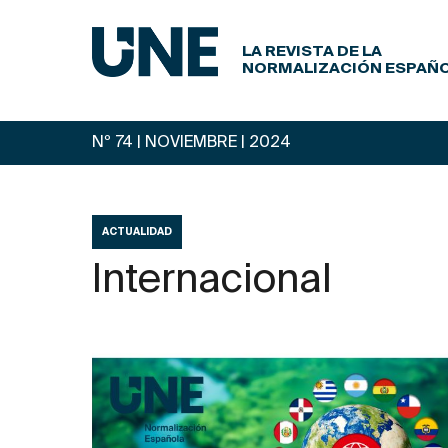
LA REVISTA DE LA
NORMALIZACIÓN ESPAÑ
Nº 74 | NOVIEMBRE
| 2024
ACTUALIDAD
Internacional