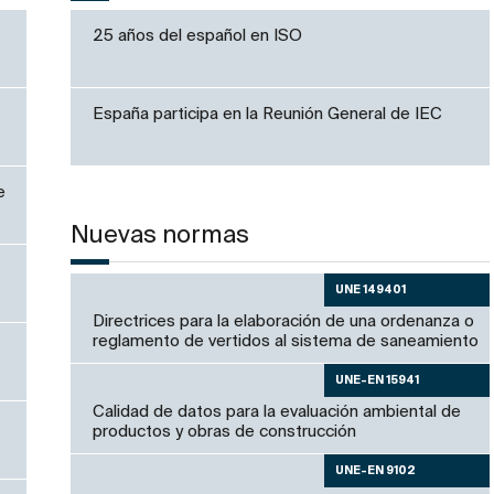
25 años del español en ISO
España participa en la Reunión General de IEC
e
Nuevas normas
UNE 149401
Directrices para la elaboración de una ordenanza o
reglamento de vertidos al sistema de saneamiento
UNE-EN 15941
Calidad de datos para la evaluación ambiental de
productos y obras de construcción
UNE-EN 9102