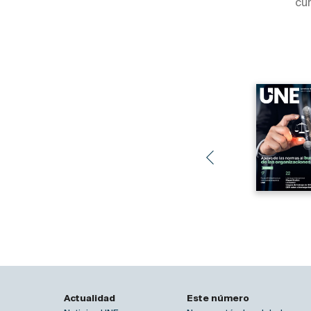
cu
Actualidad
Este número