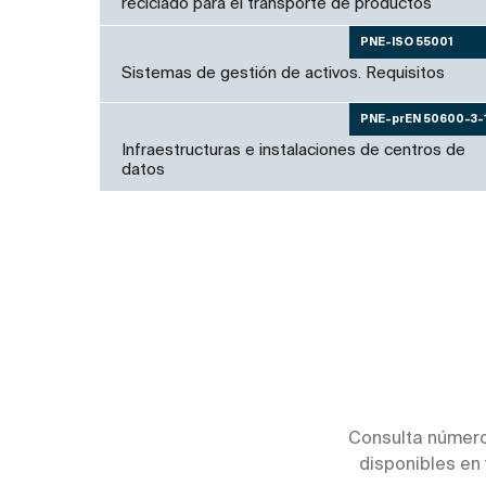
reciclado para el transporte de productos
PNE-ISO 55001
Sistemas de gestión de activos. Requisitos
PNE-prEN 50600-3-
Infraestructuras e instalaciones de centros de
datos
Consulta número
disponibles en 