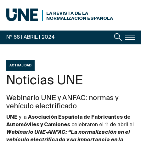
LA REVISTA DE LA
NORMALIZACIÓN ESPAÑOLA
Nº 68 | ABRIL
| 2024
ACTUALIDAD
Noticias UNE
Webinario UNE y ANFAC: normas y
vehículo electrificado
UNE
y la
Asociación Española de Fabricantes de
Automóviles y Camiones
celebraron el 11 de abril el
Webinario UNE-ANFAC: “La normalización en el
vehículo electrificado y su importancia en la