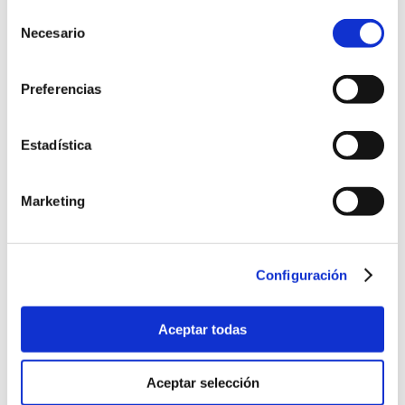
Selección
Necesario
de
consentimiento
Preferencias
Estadística
Marketing
Noticias UNE
Configuración
Reunión con la Secretaria de Estado de Industria
Aceptar todas
Aceptar selección
Alberto Martín Bravo, nuevo Director de Comunicación
de UNE