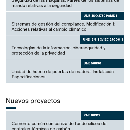
Seguridad de las máquinas. Partes de los sistemas de
mando relativas a la seguridad
UNE-ISO 37301/AMD 1
Sistemas de gestión del compliance. Modificación 1:
Acciones relativas al cambio climático
UNE-EN ISO/IEC 27006-1
Tecnologías de la información, ciberseguridad y
protección de la privacidad
UNE 56890
Unidad de hueco de puertas de madera. Instalación.
Especificaciones
Nuevos proyectos
PNE 80312
Cemento común con ceniza de fondo silícea de
centrales térmicas de carbón