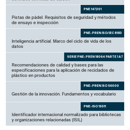
PNE 147201
Pistas de pádel. Requisitos de seguridad y métodos
de ensayo e inspección
PNE-PREN ISO/IEC 8183
Inteligencia artificial. Marco del ciclo de vida de los
datos
SERIE PNE-PREN 18064 PARTE 1 A 7
Recomendaciones de calidad y bases para las
especificaciones para la aplicación de reciclados de
plástico en productos
PNE-PREN ISO 56000
Gestión de la innovación. Fundamentos y vocabulario
PNE-ISO 15511
Identificador internacional normalizado para bibliotecas
y organizaciones relacionadas (ISIL)