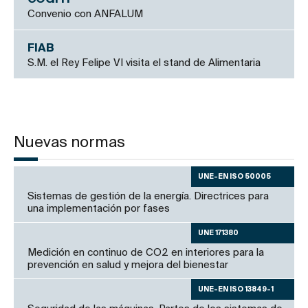
COGITI
Convenio con ANFALUM
FIAB
S.M. el Rey Felipe VI visita el stand de Alimentaria
Nuevas normas
UNE-EN ISO 50005
Sistemas de gestión de la energía. Directrices para
una implementación por fases
UNE 171380
Medición en continuo de CO2 en interiores para la
prevención en salud y mejora del bienestar
UNE-EN ISO 13849-1