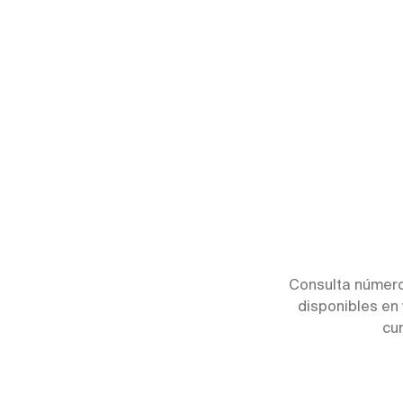
Consulta número
disponibles en 
cu