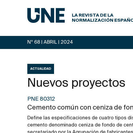
LA REVISTA DE LA
NORMALIZACIÓN ESPAÑ
Nº 68 | ABRIL
| 2024
ACTUALIDAD
Nuevos proyectos
PNE 80312
Cemento común con ceniza de fond
Define las especificaciones de cuatro tipos d
cemento denominado ceniza de fondo de centr
secretariado por la Agrupación de fabricante