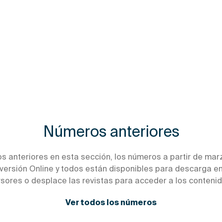
Números anteriores
s anteriores en esta sección, los números a partir de mar
versión Online y todos están disponibles para descarga en 
rsores o desplace las revistas para acceder a los contenid
Ver todos los números