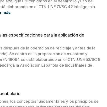
aleza, que utilicen datos en el desarrollo y uso de
está elaborando en el CTN-UNE 71/SC 42 Inteligencia
r más
as especificaciones para la aplicación de
s después de la operación de reciclaje y antes de la
nda). Se centra en la preparación de muestras y
prEN 18064 se está elaborando en el CTN-UNE 53/SC 8
 encarga la Asociación Española de Industriales de
ocabulario
iones, los conceptos fundamentales y los principios de