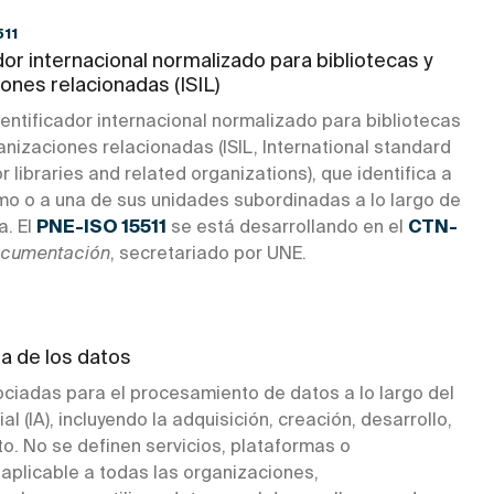
511
dor internacional normalizado para bibliotecas y
ones relacionadas (ISIL)
dentificador internacional normalizado para bibliotecas
anizaciones relacionadas (ISIL, International standard
for libraries and related organizations), que identifica a
mo o a una de sus unidades subordinadas a lo largo de
a. El
PNE-ISO 15511
se está desarrollando en el
CTN-
cumentación
, secretariado por UNE.
ida de los datos
sociadas para el procesamiento de datos a lo largo del
ial (IA), incluyendo la adquisición, creación, desarrollo,
. No se definen servicios, plataformas o
aplicable a todas las organizaciones,