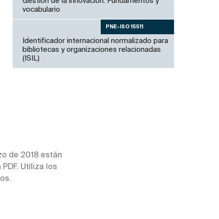
Gestión de la innovación. Fundamentos y
vocabulario
PNE-ISO 15511
Identificador internacional normalizado para
bibliotecas y organizaciones relacionadas
(ISIL)
zo de 2018 están
PDF. Utiliza los
os.