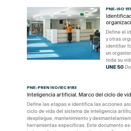
PNE-ISO 15
Identifica
organizaci
Define el i
y otras org
identifier 
un organis
toda su vid
UNE 50
Do
PNE-PREN ISO/IEC 8183
Inteligencia artificial. Marco del ciclo de v
Define las etapas e identifica las acciones a
ciclo de vida del sistema de inteligencia artific
despliegue, mantenimiento y desmantelamiento
herramientas específicas. Este documento es 