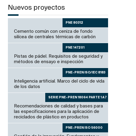
Nuevos proyectos
PNE 80312
Cemento común con ceniza de fondo
silícea de centrales térmicas de carbón
PNE 147201
Pistas de pádel. Requisitos de seguridad y
métodos de ensayo e inspección
PNE-PREN ISO/IEC 8183
Inteligencia artificial. Marco del ciclo de vida
de los datos
SERIE PNE-PREN 18064 PARTE 1 A 7
Recomendaciones de calidad y bases para
las especificaciones para la aplicación de
reciclados de plástico en productos
PNE-PREN ISO 56000