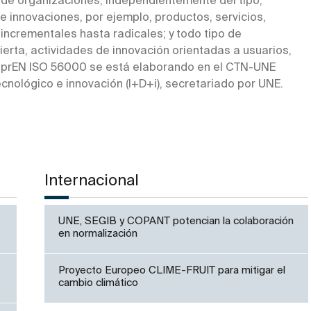
o de organizaciones, independientemente del tipo,
e innovaciones, por ejemplo, productos, servicios,
ncrementales hasta radicales; y todo tipo de
ierta, actividades de innovación orientadas a usuarios,
PNE-prEN ISO 56000 se está elaborando en el CTN-UNE
ecnológico e innovación (I+D+i), secretariado por UNE.
Internacional
UNE, SEGIB y COPANT potencian la colaboración
en normalización
Proyecto Europeo CLIME-FRUIT para mitigar el
cambio climático