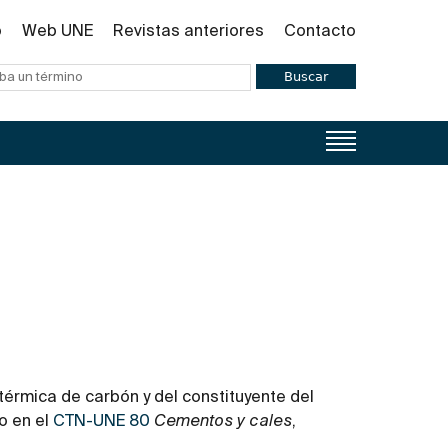
o
Web UNE
Revistas anteriores
Contacto
Buscar
térmica de carbón y del constituyente del
o en el
CTN-UNE 80
Cementos y cales
,