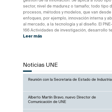
gestión de la innovación. Se aplica a todo tip
sector, nivel de madurez o tamaño; todo tipo d
procesos, métodos y modelos, que van desde i
enfoques, por ejemplo, innovación interna y ab
al mercado, a la tecnología y al diseño. El 
166 Actividades de investigación, desarrollo t
Leer más
Noticias UNE
Reunión con la Secretaria de Estado de Industria
Alberto Martín Bravo, nuevo Director de
Comunicación de UNE