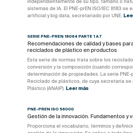
independientemente de su tipo, tamaño o natur
sistemas de IA. El PNE-prEN ISO/IEC 8183 se 
artificial y big data, secretariado por UNE.
Lee
SERIE PNE-PREN 18064 PARTE 1 A 7
Recomendaciones de calidad y bases para l
reciclados de plástico en productos
Esta serie de normas trata sobre los reciclado
conversión y la composición (cuando correspo
determinación de propiedades. La serie PNE-
Reciclado de plásticos, de cuya secretaría se
Plástico (ANAIP).
Leer más
PNE-PREN ISO 56000
Gestión de la innovación. Fundamentos y v
Proporciona el vocabulario, términos y definic