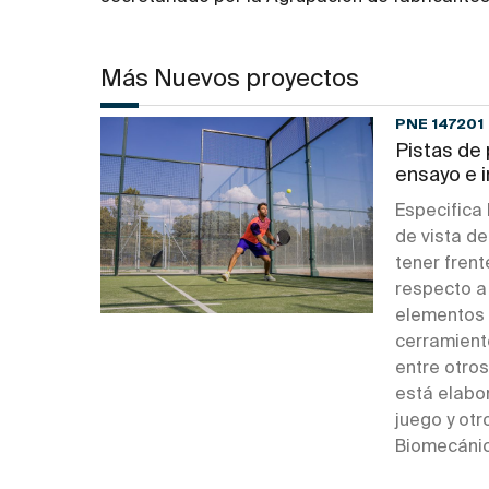
Más Nuevos proyectos
PNE 147201
Pistas de
ensayo e 
Especifica 
de vista de
tener frent
respecto a 
elementos 
cerramiento
entre otros
está elabo
juego y otr
Biomecánic