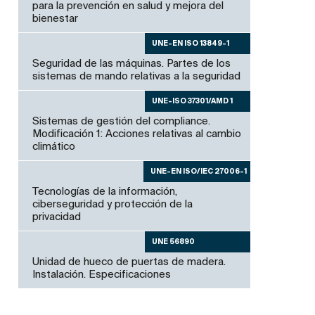
para la prevención en salud y mejora del
bienestar
UNE-EN ISO 13849-1
Seguridad de las máquinas. Partes de los
sistemas de mando relativas a la seguridad
UNE-ISO 37301/AMD 1
Sistemas de gestión del compliance.
Modificación 1: Acciones relativas al cambio
climático
UNE-EN ISO/IEC 27006-1
Tecnologías de la información,
ciberseguridad y protección de la
privacidad
UNE 56890
Unidad de hueco de puertas de madera.
Instalación. Especificaciones