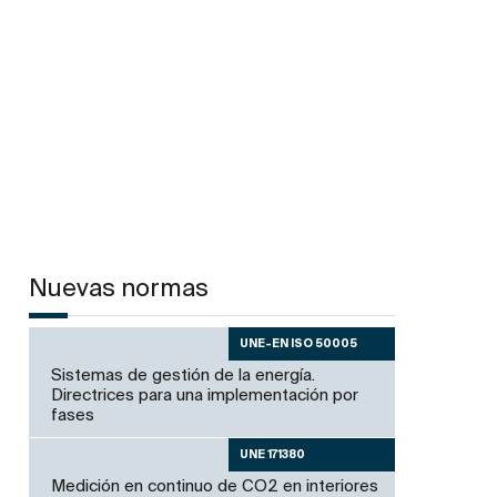
Nuevas normas
UNE-EN ISO 50005
Sistemas de gestión de la energía.
Directrices para una implementación por
fases
UNE 171380
Medición en continuo de CO2 en interiores