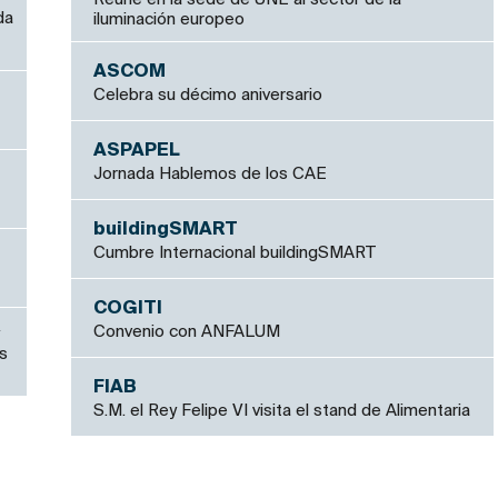
da
iluminación europeo
ASCOM
Celebra su décimo aniversario
ASPAPEL
Jornada Hablemos de los CAE
buildingSMART
Cumbre Internacional buildingSMART
COGITI
Convenio con ANFALUM
os
FIAB
S.M. el Rey Felipe VI visita el stand de Alimentaria