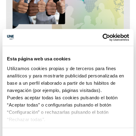
Esta página web usa cookies
Utilizamos cookies propias y de terceros para fines
analíticos y para mostrarte publicidad personalizada en
Noticias UNE
base a un perfil elaborado a partir de tus hábitos de
navegación (por ejemplo, páginas visitadas).
Puedes aceptar todas las cookies pulsando el botón
Reunión con la Secretaria de Estado de Industria
“Aceptar todas” o configurarlas pulsando el botón
“Configuración” o rechazarlas pulsando el botón
Alberto Martín Bravo, nuevo Director de Comunicación
“Rechazar todas”.
de UNE
Selección