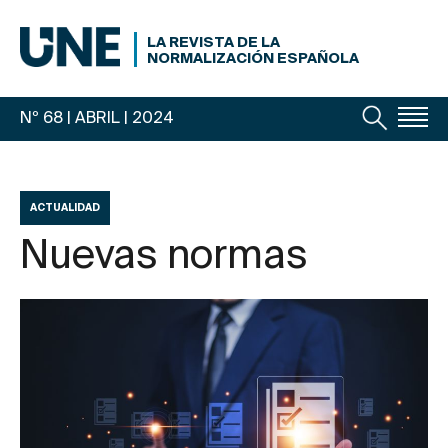
LA REVISTA DE LA
NORMALIZACIÓN ESPAÑOLA
Nº 68 | ABRIL
| 2024
ACTUALIDAD
Nuevas normas