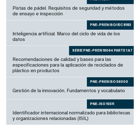
Pistas de pádel. Requisitos de seguridad y métodos
de ensayo e inspección
PNE-PREN ISO/IEC 8183
Inteligencia artificial. Marco del ciclo de vida de los
datos
SERIE PNE-PREN 18064 PARTE 1 A 7
Recomendaciones de calidad y bases para las
especificaciones para la aplicación de reciclados de
plástico en productos
PNE-PREN ISO 56000
Gestión de la innovación. Fundamentos y vocabulario
PNE-ISO 15511
Identificador internacional normalizado para bibliotecas
y organizaciones relacionadas (ISIL)