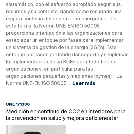
sistemático, con el esfuerzo apropiado según sus
recursos y su contexto, dando como resultado una
mejora continua del desempeño energético. De
esta forma, la Norma UNE-EN ISO 50005
proporciona orientación a las organizaciones para
establecer un enfoque por fases para implementar
un sistema de gestión de la energía (SGEn). Este
enfoque por fases pretende dar soporte y simplificar
la implementación de un SGEn para todo tipo de
organizaciones, en particular para las
organizaciones pequeñas y medianas (pymes). La
Norma UNE-EN ISO 50005 ...
Leer más
UNE 171380
Medición en continuo de CO2 en interiores para
la prevención en salud y mejora del bienestar