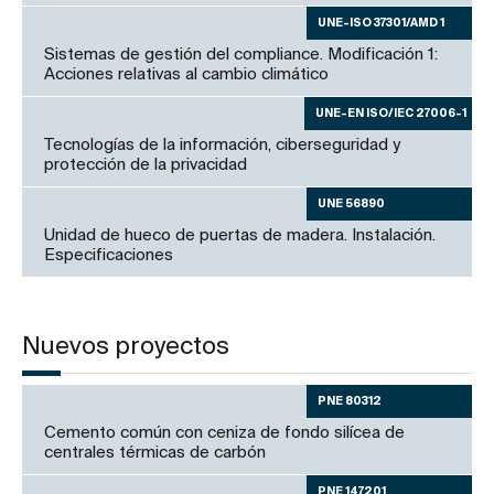
UNE-ISO 37301/AMD 1
Sistemas de gestión del compliance. Modificación 1:
Acciones relativas al cambio climático
UNE-EN ISO/IEC 27006-1
Tecnologías de la información, ciberseguridad y
protección de la privacidad
UNE 56890
Unidad de hueco de puertas de madera. Instalación.
Especificaciones
Nuevos proyectos
PNE 80312
Cemento común con ceniza de fondo silícea de
centrales térmicas de carbón
PNE 147201