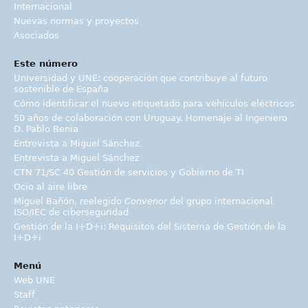
Internacional
Nuevas normas y proyectos
Asociados
Este número
Universidad y UNE: cooperación que contribuye al futuro
sostenible de España
Cómo identificar el nuevo etiquetado para vehículos eléctricos
50 años de colaboración con Uruguay. Homenaje al Ingeniero
D. Pablo Benia
Entrevista a Miguel Sánchez
Entrevista a Miguel Sánchez
CTN 71/SC 40 Gestión de servicios y Gobierno de TI
Ocio al aire libre
Miguel Bañón, reelegido
Convenor
del grupo internacional
ISO/IEC de ciberseguridad
Gestión de la I+D+i: Requisitos del Sistema de Gestión de la
I+D+i
Menú
Web UNE
Staff