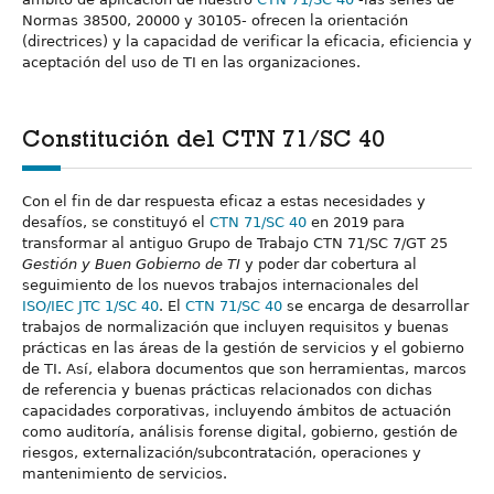
Normas 38500, 20000 y 30105- ofrecen la orientación
(directrices) y la capacidad de verificar la eficacia, eficiencia y
aceptación del uso de TI en las organizaciones.
Constitución del CTN 71/SC 40
Con el fin de dar respuesta eficaz a estas necesidades y
desafíos, se constituyó el
CTN 71/SC 40
en 2019 para
transformar al antiguo Grupo de Trabajo CTN 71/SC 7/GT 25
Gestión y Buen Gobierno de TI
y poder dar cobertura al
seguimiento de los nuevos trabajos internacionales del
ISO/IEC JTC 1/SC 40
. El
CTN 71/SC 40
se encarga de desarrollar
trabajos de normalización que incluyen requisitos y buenas
prácticas en las áreas de la gestión de servicios y el gobierno
de TI. Así, elabora documentos que son herramientas, marcos
de referencia y buenas prácticas relacionados con dichas
capacidades corporativas, incluyendo ámbitos de actuación
como auditoría, análisis forense digital, gobierno, gestión de
riesgos, externalización/subcontratación, operaciones y
mantenimiento de servicios.