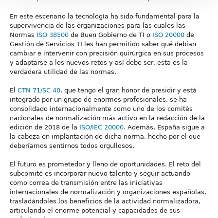
En este escenario la tecnología ha sido fundamental para la
supervivencia de las organizaciones para las cuales las
Normas
ISO 38500
de Buen Gobierno de TI o
ISO 20000
de
Gestión de Servicios TI les han permitido saber qué debían
cambiar e intervenir con precisión quirúrgica en sus procesos
y adaptarse a los nuevos retos y así debe ser, esta es la
verdadera utilidad de las normas.
El
CTN 71/SC 40
, que tengo el gran honor de presidir y está
integrado por un grupo de enormes profesionales, se ha
consolidado internacionalmente como uno de los comités
nacionales de normalización más activo en la redacción de la
edición de 2018 de la
ISO/IEC 20000
. Además, España sigue a
la cabeza en implantación de dicha norma, hecho por el que
deberíamos sentirnos todos orgullosos.
El futuro es prometedor y lleno de oportunidades. El reto del
subcomité es incorporar nuevo talento y seguir actuando
como correa de transmisión entre las iniciativas
internacionales de normalización y organizaciones españolas,
trasladándoles los beneficios de la actividad normalizadora,
articulando el enorme potencial y capacidades de sus