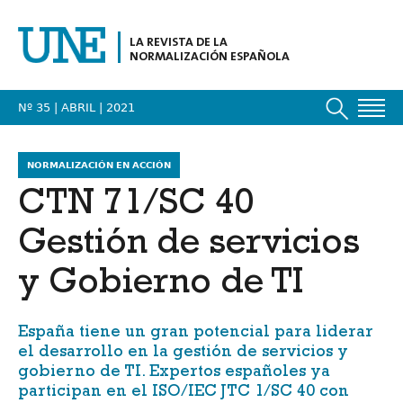
LA REVISTA DE LA
NORMALIZACIÓN ESPAÑOLA
Nº 35 | ABRIL
| 2021
NORMALIZACIÓN EN ACCIÓN
CTN 71/SC 40
Gestión de servicios
y Gobierno de TI
España tiene un gran potencial para liderar
el desarrollo en la gestión de servicios y
gobierno de TI. Expertos españoles ya
participan en el
ISO/IEC JTC 1/SC 40
con