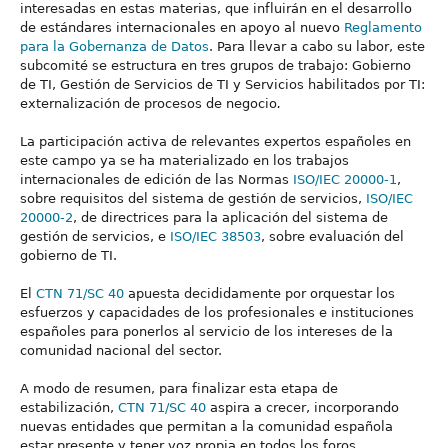
interesadas en estas materias, que influirán en el desarrollo
de estándares internacionales en apoyo al nuevo
Reglamento
para la Gobernanza de Datos
. Para llevar a cabo su labor, este
subcomité se estructura en tres grupos de trabajo: Gobierno
de TI, Gestión de Servicios de TI y Servicios habilitados por TI:
externalización de procesos de negocio
.
La participación activa de relevantes expertos españoles en
este campo ya se ha materializado en los trabajos
internacionales de edición de las Normas
ISO/IEC 20000-1
,
sobre requisitos del sistema de gestión de servicios,
ISO/IEC
20000-2
, de directrices para la aplicación del sistema de
gestión de servicios, e
ISO/IEC 38503
, sobre evaluación del
gobierno de TI.
El
CTN 71/SC 40
apuesta decididamente por orquestar los
esfuerzos y capacidades de los profesionales e instituciones
españoles para ponerlos al servicio de los intereses de la
comunidad nacional del sector.
A modo de resumen, para finalizar esta etapa de
estabilización,
CTN 71/SC 40
aspira a crecer, incorporando
nuevas entidades que permitan a la comunidad española
estar presente y tener voz propia en todos los foros