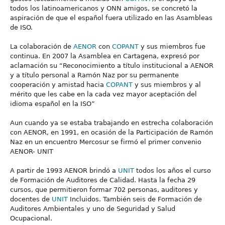
todos los latinoamericanos y ONN amigos, se concretó la
aspiración de que el español fuera utilizado en las Asambleas
de ISO.
La colaboración de
AENOR
con
COPANT
y sus miembros fue
continua. En 2007 la Asamblea en Cartagena, expresó por
aclamación su “Reconocimiento a título institucional a AENOR
y a título personal a Ramón Naz por su permanente
cooperación y amistad hacia
COPANT
y sus miembros y al
mérito que les cabe en la cada vez mayor aceptación del
idioma español en la ISO”
Aun cuando ya se estaba trabajando en estrecha colaboración
con AENOR, en 1991, en ocasión de la Participación de Ramón
Naz en un encuentro Mercosur se firmó el primer convenio
AENOR- UNIT
A partir de 1993 AENOR brindó a
UNIT
todos los años el curso
de Formación de Auditores de Calidad. Hasta la fecha 29
cursos, que permitieron formar 702 personas, auditores y
docentes de
UNIT
Incluidos. También seis de Formación de
Auditores Ambientales y uno de Seguridad y Salud
Ocupacional.