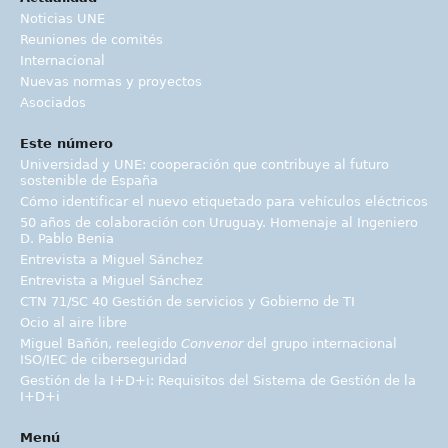
Noticias UNE
Reuniones de comités
Internacional
Nuevas normas y proyectos
Asociados
Este número
Universidad y UNE: cooperación que contribuye al futuro
sostenible de España
Cómo identificar el nuevo etiquetado para vehículos eléctricos
50 años de colaboración con Uruguay. Homenaje al Ingeniero
D. Pablo Benia
Entrevista a Miguel Sánchez
Entrevista a Miguel Sánchez
CTN 71/SC 40 Gestión de servicios y Gobierno de TI
Ocio al aire libre
Miguel Bañón, reelegido
Convenor
del grupo internacional
ISO/IEC de ciberseguridad
Gestión de la I+D+i: Requisitos del Sistema de Gestión de la
I+D+i
Menú