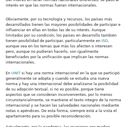
interés en que las normas fueran internacionales.
Obviamente, por su tecnología y recursos, los países más
desarrollados tienen las mayores posibilidades de participar e
influenciar en ellas en todas las de su interés. Aunque
limitados por su condición, los países en desarrollo también
tienen posibilidad de participar, particularmente en
ISO
,
aunque sea en los temas que más los afecten o interesen
pero, aunque no pudieran hacerlo, son igualmente
beneficiados por la unificación que implican las normas
internacionales.
En
UNIT
si hay una norma internacional en la que se participó
generalmente se adopta y cuando se estudia una nueva
norma y hay una internacional debe analizarse la posibilidad
de su adopción textual, si no es posible, porque tiene
aspectos que se consideran inconvenientes, por lo menos
circunstancialmente, se mantiene el texto integro de la norma
internacional y se hacen las salvedades nacionales mediante
notas o apéndices. De esta forma, siempre está a la vista el
apartamiento para su posible reconsideración.
Actualmente, por la pandemia, las reuniones por medios