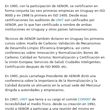
En 1995, con la participación de AENOR, se certificaron en
forma conjunta las seis primeras empresas en Uruguay en ISO
9000 y en 1998 la primera en ISO 1400. Desde esas
certificaciones los auditores de
UNIT
son calificados por
AENOR, por lo que han certificado a nombre de ambas
instituciones en Uruguay y otros países latinoamericanos.
Técnicos de AENOR también dictaron en Uruguay los primeros
cursos sobre: Huella de Carbono; Validación de Mecanismos
de Desarrollo Limpio; Eficiencia Energética, así como
conferencias sobre: Innovación y Normalización; Bonos de
Carbono; Calidad en Turismo; Normalización y Certificación en
la Unión Europea; Servicios de Salud; Ciudades Inteligentes;
Certificación después de ISO 9000; etc.
En 1995, Jesús Larrañaga Presidente de AENOR dictó una
conferencia sobre la Importancia de la Normalización y la
Calidad durante un almuerzo en la actual sede del Mercosur
dirigida a autoridades y empresarios.
En 1997,
UNIT
que tenía a su cargo el comité
COPANT
de
Accesibilidad al medio físico, desde su creación en 1992,
invitó a AENOR a participar a una reunión del mismo en