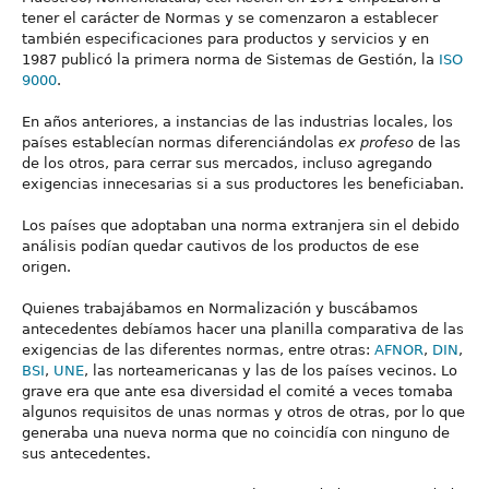
tener el carácter de Normas y se comenzaron a establecer
también especificaciones para productos y servicios y en
1987 publicó la primera norma de Sistemas de Gestión, la
ISO
9000
.
En años anteriores, a instancias de las industrias locales, los
países establecían normas diferenciándolas
ex profeso
de las
de los otros, para cerrar sus mercados, incluso agregando
exigencias innecesarias si a sus productores les beneficiaban.
Los países que adoptaban una norma extranjera sin el debido
análisis podían quedar cautivos de los productos de ese
origen.
Quienes trabajábamos en Normalización y buscábamos
antecedentes debíamos hacer una planilla comparativa de las
exigencias de las diferentes normas, entre otras:
AFNOR
,
DIN
,
BSI
,
UNE
, las norteamericanas y las de los países vecinos. Lo
grave era que ante esa diversidad el comité a veces tomaba
algunos requisitos de unas normas y otros de otras, por lo que
generaba una nueva norma que no coincidía con ninguno de
sus antecedentes.