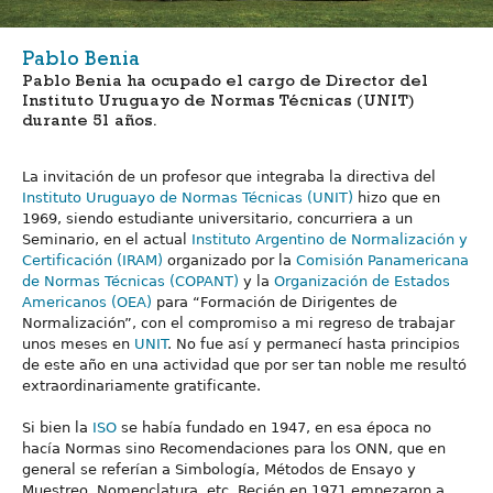
Pablo Benia
Pablo Benia ha ocupado el cargo de Director del
Instituto Uruguayo de Normas Técnicas (UNIT)
durante 51 años.
La invitación de un profesor que integraba la directiva del
Instituto Uruguayo de Normas Técnicas (UNIT)
hizo que en
1969, siendo estudiante universitario, concurriera a un
Seminario, en el actual
Instituto Argentino de Normalización y
Certificación (IRAM)
organizado por la
Comisión Panamericana
de Normas Técnicas (COPANT)
y la
Organización de Estados
Americanos (OEA)
para “Formación de Dirigentes de
Normalización”, con el compromiso a mi regreso de trabajar
unos meses en
UNIT
. No fue así y permanecí hasta principios
de este año en una actividad que por ser tan noble me resultó
extraordinariamente gratificante.
Si bien la
ISO
se había fundado en 1947, en esa época no
hacía Normas sino Recomendaciones para los ONN, que en
general se referían a Simbología, Métodos de Ensayo y
Muestreo, Nomenclatura, etc. Recién en 1971 empezaron a