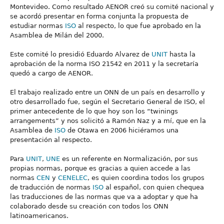
Montevideo. Como resultado AENOR creó su comité nacional y
se acordó presentar en forma conjunta la propuesta de
estudiar normas
ISO
al respecto, lo que fue aprobado en la
Asamblea de Milán del 2000.
Este comité lo presidió Eduardo Alvarez de
UNIT
hasta la
aprobación de la norma ISO 21542 en 2011 y la secretaría
quedó a cargo de AENOR.
El trabajo realizado entre un ONN de un país en desarrollo y
otro desarrollado fue, según el Secretario General de ISO, el
primer antecedente de lo que hoy son los “twinings
arrangements” y nos solicitó a Ramón Naz y a mí, que en la
Asamblea de
ISO
de Otawa en 2006 hiciéramos una
presentación al respecto.
Para
UNIT
,
UNE
es un referente en Normalización, por sus
propias normas, porque es gracias a quien accede a las
normas
CEN
y
CENELEC
, es quien coordina todos los grupos
de traducción de normas
ISO
al español, con quien chequea
las traducciones de las normas que va a adoptar y que ha
colaborado desde su creación con todos los ONN
latinoamericanos.