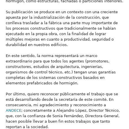
hormigón, como estructuras, fachadas o particiones interiores.
Su publicación se produce en un contexto con una creciente
apuesta por la industrialización de la construcción, que
conlleva trasladar a la fábrica una parte muy importante de
los procesos constructivos que tradicionalmente se habían
ejecutado en la propia obra, con la finalidad de lograr
múltiples mejoras en cuanto a productividad, seguridad o
durabilidad en nuestros edificios.
En este sentido, la norma representará un marco
extraordinario para que todos los agentes (promotores,
constructores, estudios de arquitectura, ingenierías,
organismos de control técnico, etc.) tengan unas garantías
completas de los sistemas constructivos basados en
elementos prefabricados de hormigón.
Por último, quiero reconocer públicamente el trabajo que se
está desarrollando desde la secretaría de este comité. En
consecuencia, mi agradecimiento y reconocimiento a
ANDECE
; concretamente a Alejandro López, Director Técnico,
que, con la confianza de Sonia Fernández, Directora General,
hacen posible llevar a buen fin estos trabajos que tanto
reportan a la sociedad.