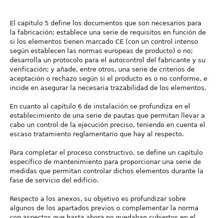
El capítulo 5 define los documentos que son necesarios para
la fabricación; establece una serie de requisitos en función de
si los elementos tienen marcado CE (con un control intenso
según establecen las normas europeas de producto) o no;
desarrolla un protocolo para el autocontrol del fabricante y su
verificación; y añade, entre otros, una serie de criterios de
aceptación o rechazo según si el producto es o no conforme, e
incide en asegurar la necesaria trazabilidad de los elementos.
En cuanto al capítulo 6 de instalación se profundiza en el
establecimiento de una serie de pautas que permitan llevar a
cabo un control de la ejecución preciso, teniendo en cuenta el
escaso tratamiento reglamentario que hay al respecto.
Para completar el proceso constructivo, se define un capítulo
específico de mantenimiento para proporcionar una serie de
medidas que permitan controlar dichos elementos durante la
fase de servicio del edificio.
Respecto a los anexos, su objetivo es profundizar sobre
algunos de los apartados previos o complementar la norma
con aspectos que hasta ahora no quedaban cubiertos en el