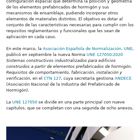
configuración espacial que determina la posición y geometría
de los elementos prefabricados de hormigón y sus
mecanismos de ensamblaje, pudiendo incorporar otros
elementos de materiales distintos. El objetivo es dotar al
conjunto de las características necesarias para cumplir con los
requisitos reglamentarios y funcionales que les sean de
aplicación en cada caso.
En este marco, la
Asociación Española de Normalización, UNE
,
publicó en septiembre la nueva Norma
UNE 127050:2020
Sistemas constructivos industrializados para edificios
construidos a partir de elementos prefabricados de hormigón.
Requisitos de comportamiento, fabricación, instalación y
verificación
, en el
CTN 127
, cuya secretaría gestiona
ANDECE
(Asociación Nacional de la Industria del Prefabricado de
Hormigón).
La
UNE 127050
se divide en una parte principal con nueve
capítulos, que se completan con una segunda de ocho anexos.