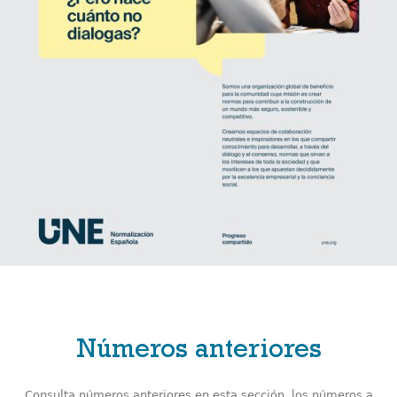
Números anteriores
Consulta números anteriores en esta sección, los números a