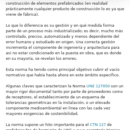
construcción de elementos prefabricados (en realidad
prácticamente cualquier producto de construcción lo es ya que
viene de fábrica).
Lo que lo diferencia es su gestión y en qué medida forma
parte de un proceso más industrializado; es decir, mucho más
controlado, preciso, automatizado y menos dependiente del
error humano y estudiado en origen. Una correcta gestión
incrementa el componente de ingeniería y arquitectura para
así no estar condicionado en la puesta en obra, que es donde
en su mayoría, se revelan los errores.
Esta norma ha tenido como principal objetivo cubrir el vacío
normativo que había hasta ahora en este ámbito específico.
Algunas claves que caracterizan la Norma
UNE 127050
son un
mayor rigor documental tanto por parte de proveedores como
de receptores, el establecimiento de un esquema de
tolerancias geométricas en la instalación, o un elevado
componente medioambiental en línea con las cada vez
mayores exigencias de sostenibilidad.
La norma supone un hito importante para el
CTN 127
de