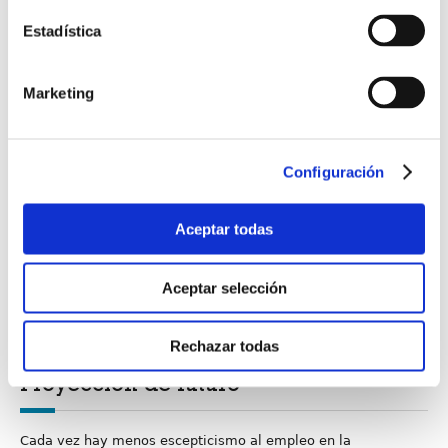
Estadística
Marketing
Configuración
La Norma
UNE 12750
contribuye al cumplimiento
Aceptar todas
de los Objetivos de Desarrollo
Sostenible de la ONU
Aceptar selección
Rechazar todas
Proyección de futuro
Cada vez hay menos escepticismo al empleo en la