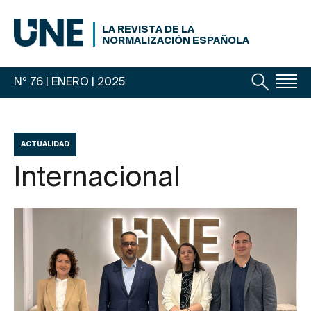
LA REVISTA DE LA
NORMALIZACIÓN ESPAÑOLA
Nº 76 | ENERO
| 2025
ACTUALIDAD
Internacional