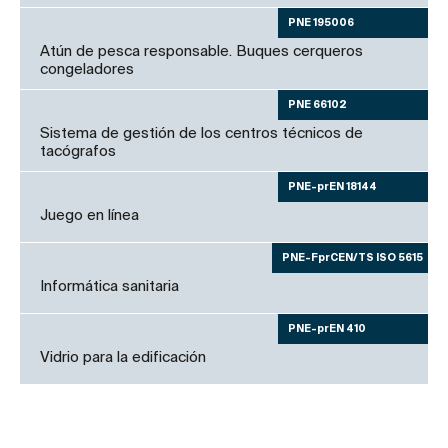
PNE 195006
Atún de pesca responsable. Buques cerqueros
congeladores
PNE 66102
Sistema de gestión de los centros técnicos de
tacógrafos
PNE-prEN 18144
Juego en línea
PNE-FprCEN/TS ISO 5615
Informática sanitaria
PNE-prEN 410
Vidrio para la edificación