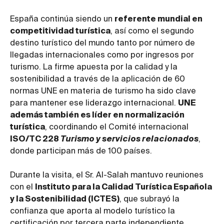
España continúa siendo un
referente mundial en
competitividad turística
, así como el segundo
destino turístico del mundo tanto por número de
llegadas internacionales como por ingresos por
turismo. La firme apuesta por la calidad y la
sostenibilidad a través de la aplicación de 60
normas UNE en materia de turismo ha sido clave
para mantener ese liderazgo internacional.
UNE
además también es líder en normalización
turística
, coordinando el Comité internacional
ISO/TC 228
Turismo y servicios relacionados
,
donde participan más de 100 países.
Durante la visita, el Sr. Al-Salah mantuvo reuniones
con el
Instituto para la Calidad Turística Española
y la Sostenibilidad (ICTES)
, que subrayó la
confianza que aporta al modelo turístico la
certificación por tercera parte independiente