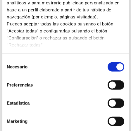
analíticos y para mostrarte publicidad personalizada en
Subcomité UNE de Gestión de servicios de TI y
base a un perfil elaborado a partir de tus hábitos de
Gobierno de TI
navegación (por ejemplo, páginas visitadas).
Puedes aceptar todas las cookies pulsando el botón
“Aceptar todas” o configurarlas pulsando el botón
Internacional
“Configuración” o rechazarlas pulsando el botón
“Rechazar todas”.
UNE presenta a SASO las normas del modelo turístico
español
Selección
Necesario
de
consentimiento
Asociados
Preferencias
AEC
Estadística
4º Congreso Español de Smart Roads
Marketing
AFME
Participación Agrupada en FISE 2025