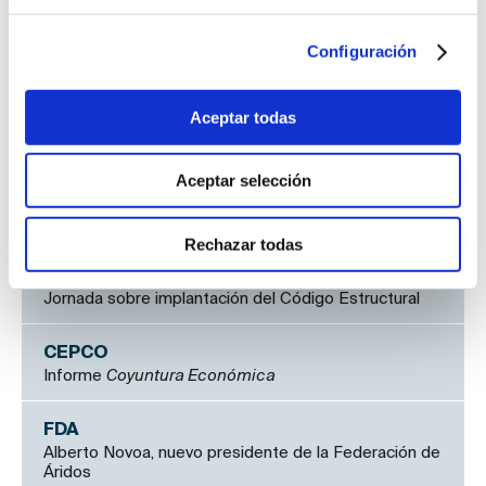
AIFIM
Configuración
Buenas prácticas en impermeabilización de cubiertas
Aceptar todas
ANAIP
Actividad de ReCAIB en 2024
Aceptar selección
ANDECE
Fallece Manuel Aguado
Rechazar todas
ANEFHOP
Jornada sobre implantación del Código Estructural
CEPCO
Informe
Coyuntura Económica
FDA
Alberto Novoa, nuevo presidente de la Federación de
Áridos