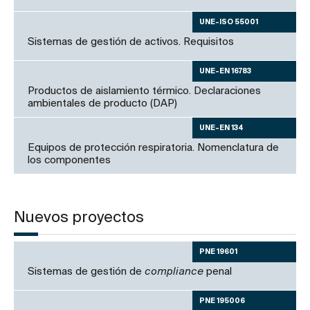
UNE-ISO 55001
Sistemas de gestión de activos. Requisitos
UNE-EN 16783
Productos de aislamiento térmico. Declaraciones
ambientales de producto (DAP)
UNE-EN 134
Equipos de protección respiratoria. Nomenclatura de
los componentes
Nuevos proyectos
PNE 19601
Sistemas de gestión de
compliance
penal
PNE 195006