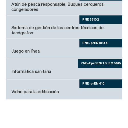
Atún de pesca responsable. Buques cerqueros
congeladores
PNE 66102
Sistema de gestión de los centros técnicos de
tacógrafos
PNE-prEN 18144
Juego en línea
PNE-FprCEN/TS ISO 5615
Informática sanitaria
PNE-prEN 410
Vidrio para la edificación