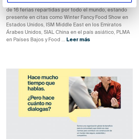
el MAPA, organizará el pabellón español en un total
de 16 ferias repartidas por todo el mundo, estando
presente en citas como Winter Fancy Food Show en
Estados Unidos, ISM Middle East en los Emiratos
Árabes Unidos, SIAL China en el país asiático, PLMA
en Países Bajos y Food ...
Leer más