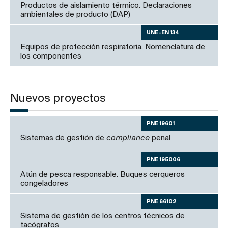
Productos de aislamiento térmico. Declaraciones
ambientales de producto (DAP)
UNE-EN 134
Equipos de protección respiratoria. Nomenclatura de
los componentes
Nuevos proyectos
PNE 19601
Sistemas de gestión de
compliance
penal
PNE 195006
Atún de pesca responsable. Buques cerqueros
congeladores
PNE 66102
Sistema de gestión de los centros técnicos de
tacógrafos