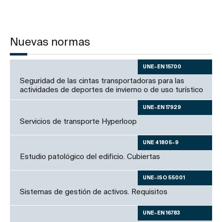
Nuevas normas
UNE-EN 15700
Seguridad de las cintas transportadoras para las
actividades de deportes de invierno o de uso turístico
UNE-EN 17929
Servicios de transporte Hyperloop
UNE 41805-9
Estudio patológico del edificio. Cubiertas
UNE-ISO 55001
Sistemas de gestión de activos. Requisitos
UNE-EN 16783