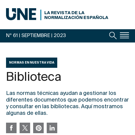
LA REVISTA DE LA
NORMALIZACIÓN ESPAÑOLA
Nº 61 | SEPTIEMBRE
| 2023
NORMAS EN NUESTRA VIDA
Biblioteca
Las normas técnicas ayudan a gestionar los
diferentes documentos que podemos encontrar
y consultar en las bibliotecas. Aquí mostramos
algunas de ellas.