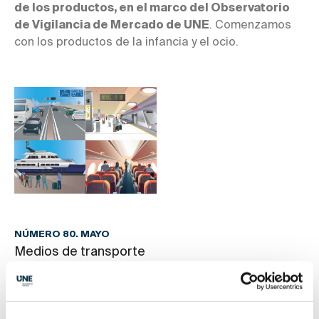
de los productos, en el marco del Observatorio
de Vigilancia de Mercado de UNE
. Comenzamos
con los productos de la infancia y el ocio.
NÚMERO 80. MAYO
Medios de transporte
Las normas UNE facilitan viajar por carretera,
tren, avión o barco
, haciendo que los
desplazamientos sean más
seguros y sostenibles
.