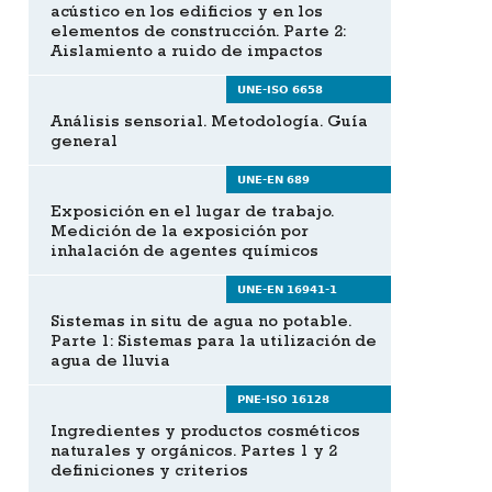
acústico en los edificios y en los
elementos de construcción. Parte 2:
Aislamiento a ruido de impactos
UNE-ISO 6658
Análisis sensorial. Metodología. Guía
general
UNE-EN 689
Exposición en el lugar de trabajo.
Medición de la exposición por
inhalación de agentes químicos
UNE-EN 16941-1
Sistemas in situ de agua no potable.
Parte 1: Sistemas para la utilización de
agua de lluvia
PNE-ISO 16128
Ingredientes y productos cosméticos
naturales y orgánicos. Partes 1 y 2
definiciones y criterios