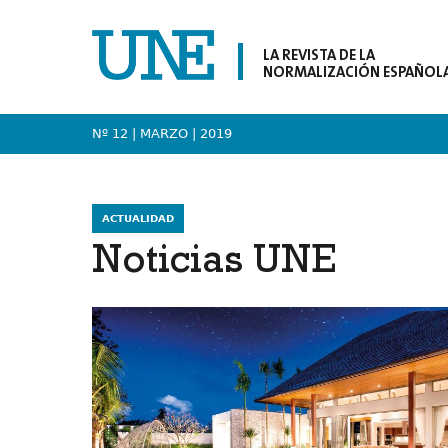
LA REVISTA DE LA
NORMALIZACIÓN ESPAÑOL
Nº 12 | MARZO
| 2019
ACTUALIDAD
Noticias UNE