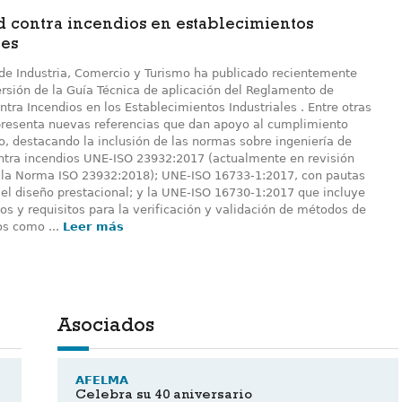
 contra incendios en establecimientos
les
o de Industria, Comercio y Turismo ha publicado recientemente
rsión de la Guía Técnica de aplicación del Reglamento de
tra Incendios en los Establecimientos Industriales . Entre otras
resenta nuevas referencias que dan apoyo al cumplimiento
o, destacando la inclusión de las normas sobre ingeniería de
ntra incendios UNE-ISO 23932:2017 (actualmente en revisión
 la Norma ISO 23932:2018); UNE-ISO 16733-1:2017, con pautas
 el diseño prestacional; y la UNE-ISO 16730-1:2017 que incluye
s y requisitos para la verificación y validación de métodos de
os como ...
Leer más
Asociados
AFELMA
Celebra su 40 aniversario