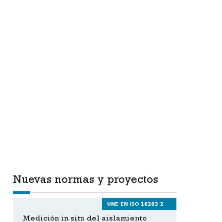
Nuevas normas y proyectos
UNE-EN ISO 16283-2
Medición in situ del aislamiento