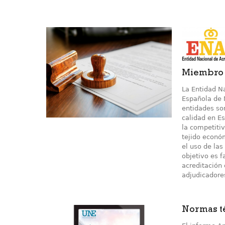
Miembro 
La Entidad N
Española de 
entidades son
calidad en E
la competitiv
tejido económ
el uso de las
objetivo es f
acreditación
adjudicadores
Normas té