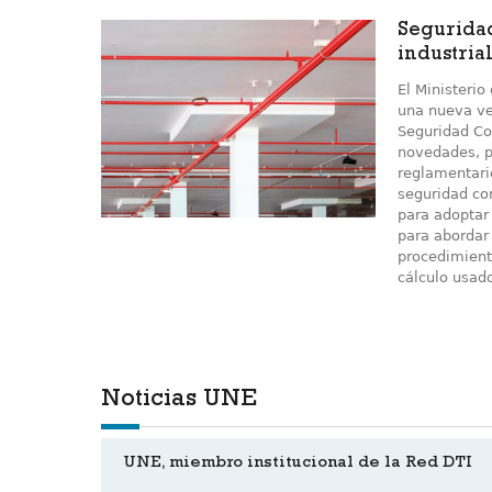
Seguridad
industria
El Ministeri
una nueva ve
Seguridad Con
novedades, p
reglamentari
seguridad co
para adoptar
para abordar
procedimiento
cálculo usad
Noticias UNE
UNE, miembro institucional de la Red DTI