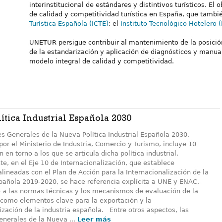
interinstitucional de estándares y distintivos turísticos. E
de calidad y competitividad turística en España, que tambi
Turística Española (ICTE)
; el
Instituto Tecnológico Hotelero (
UNETUR persigue contribuir al mantenimiento de la posición
de la estandarización y aplicación de diagnósticos y manua
modelo integral de calidad y competitividad.
ítica Industrial Española 2030
es Generales de la Nueva Política Industrial Española 2030,
or el Ministerio de Industria, Comercio y Turismo, incluye 10
n en torno a los que se articula dicha política industrial.
e, en el Eje 10 de Internacionalización, que establece
lineadas con el Plan de Acción para la Internacionalización de la
añola 2019-2020, se hace referencia explícita a UNE y ENAC,
 a las normas técnicas y los mecanismos de evaluación de la
como elementos clave para la exportación y la
ización de la industria española. Entre otros aspectos, las
enerales de la Nueva ...
Leer más