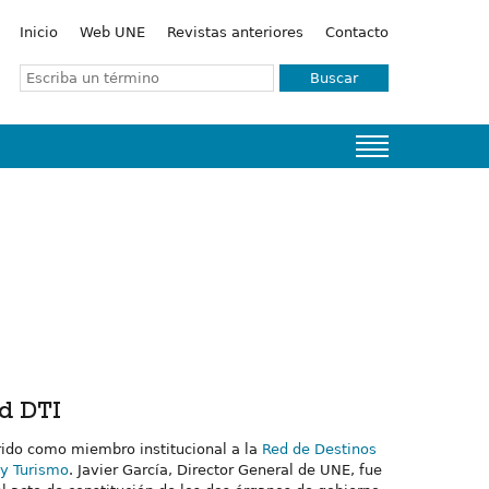
Inicio
Web UNE
Revistas anteriores
Contacto
Buscar
ed DTI
rido como miembro institucional a la
Red de Destinos
 y Turismo
. Javier García, Director General de UNE, fue