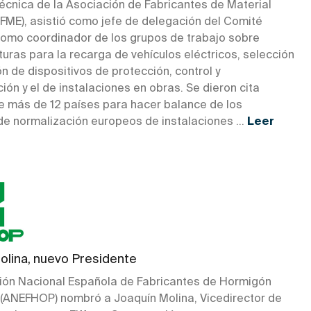
Técnica de la Asociación de Fabricantes de Material
AFME), asistió como jefe de delegación del Comité
como coordinador de los grupos de trabajo sobre
turas para la recarga de vehículos eléctricos, selección
ón de dispositivos de protección, control y
ión y el de instalaciones en obras. Se dieron cita
e más de 12 países para hacer balance de los
de normalización europeos de instalaciones ...
Leer
olina, nuevo Presidente
ión Nacional Española de Fabricantes de Hormigón
(ANEFHOP) nombró a Joaquín Molina, Vicedirector de