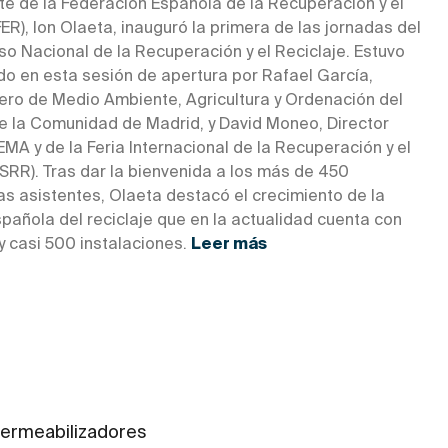
te de la Federación Española de la Recuperación y el
FER), Ion Olaeta, inauguró la primera de las jornadas del
o Nacional de la Recuperación y el Reciclaje. Estuvo
 en esta sesión de apertura por Rafael García,
ero de Medio Ambiente, Agricultura y Ordenación del
de la Comunidad de Madrid, y David Moneo, Director
FEMA y de la Feria Internacional de la Recuperación y el
SRR). Tras dar la bienvenida a los más de 450
as asistentes, Olaeta destacó el crecimiento de la
pañola del reciclaje que en la actualidad cuenta con
y casi 500 instalaciones.
Leer más
permeabilizadores