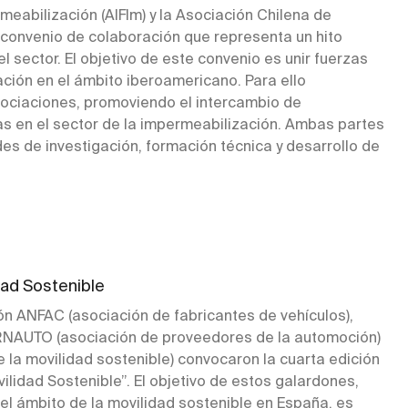
meabilización (AIFIm) y la Asociación Chilena de
 convenio de colaboración que representa un hito
el sector. El objetivo de este convenio es unir fuerzas
ación en el ámbito iberoamericano. Para ello
ociaciones, promoviendo el intercambio de
as en el sector de la impermeabilización. Ambas partes
s de investigación, formación técnica y desarrollo de
dad Sostenible
ón ANFAC (asociación de fabricantes de vehículos),
RNAUTO (asociación de proveedores de la automoción)
a movilidad sostenible) convocaron la cuarta edición
ilidad Sostenible”. El objetivo de estos galardones,
el ámbito de la movilidad sostenible en España, es