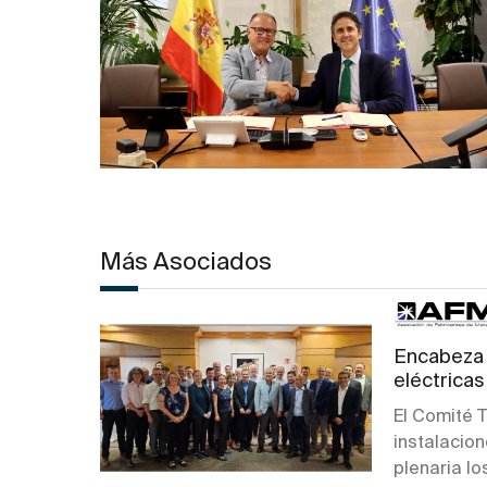
Más Asociados
Encabeza l
eléctrica
El Comité 
instalacion
plenaria los