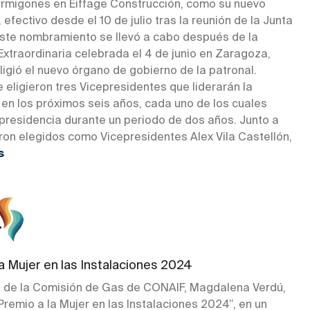
ormigones en Eiffage Construcción, como su nuevo
 efectivo desde el 10 de julio tras la reunión de la Junta
 Este nombramiento se llevó a cabo después de la
xtraordinaria celebrada el 4 de junio en Zaragoza,
igió el nuevo órgano de gobierno de la patronal.
eligieron tres Vicepresidentes que liderarán la
 en los próximos seis años, cada uno de los cuales
 presidencia durante un periodo de dos años. Junto a
ron elegidos como Vicepresidentes Alex Vila Castellón,
s
a Mujer en las Instalaciones 2024
 de la Comisión de Gas de CONAIF, Magdalena Verdú,
“Premio a la Mujer en las Instalaciones 2024”, en un