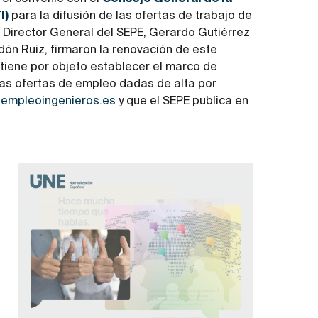
I)
para la difusión de las ofertas de trabajo de
l Director General del SEPE, Gerardo Gutiérrez
dón Ruiz, firmaron la renovación de este
 tiene por objeto establecer el marco de
las ofertas de empleo dadas de alta por
oempleoingenieros.es
y que el SEPE publica en