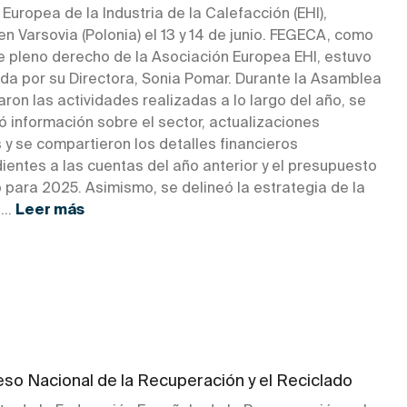
Europea de la Industria de la Calefacción (EHI),
n Varsovia (Polonia) el 13 y 14 de junio. FEGECA, como
 pleno derecho de la Asociación Europea EHI, estuvo
da por su Directora, Sonia Pomar. Durante la Asamblea
ron las actividades realizadas a lo largo del año, se
ó información sobre el sector, actualizaciones
s y se compartieron los detalles financieros
ientes a las cuentas del año anterior y el presupuesto
 para 2025. Asimismo, se delineó la estrategia de la
...
Leer más
eso Nacional de la Recuperación y el Reciclado