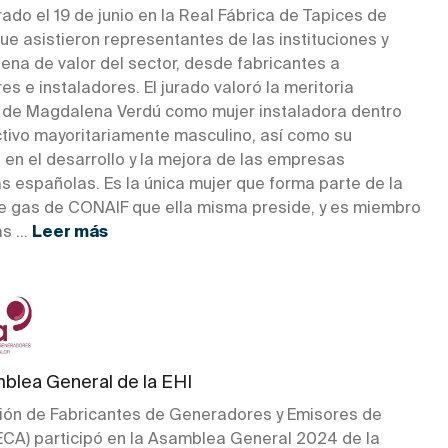
ado el 19 de junio en la Real Fábrica de Tapices de
ue asistieron representantes de las instituciones y
ena de valor del sector, desde fabricantes a
res e instaladores. El jurado valoró la meritoria
a de Magdalena Verdú como mujer instaladora dentro
ctivo mayoritariamente masculino, así como su
 en el desarrollo y la mejora de las empresas
s españolas. Es la única mujer que forma parte de la
e gas de CONAIF que ella misma preside, y es miembro
s ...
Leer más
mblea General de la EHI
ión de Fabricantes de Generadores y Emisores de
ECA) participó en la Asamblea General 2024 de la