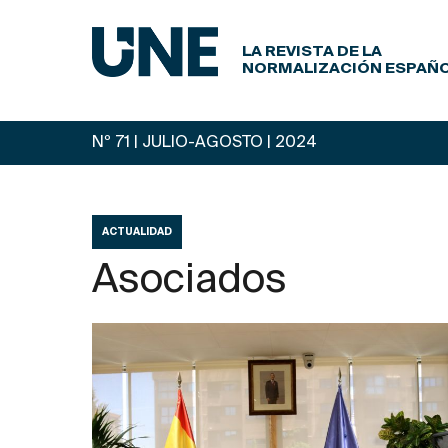
LA REVISTA DE LA
NORMALIZACIÓN ESPAÑ
Nº 71 | JULIO-AGOSTO
| 2024
ACTUALIDAD
Asociados