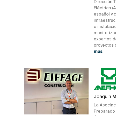
Dirección 
Eléctrico (
español y 
infraestruc
e instalaci
monitorizac
expertos d
proyectos 
más
Joaquín M
La Asociac
Preparado 