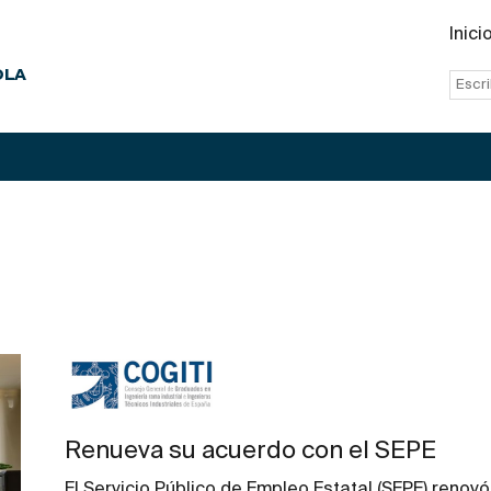
Inici
OLA
Renueva su acuerdo con el SEPE
El Servicio Público de Empleo Estatal (SEPE) renovó