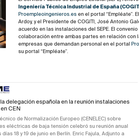
Ingeniería Técnica Industrial de España (COGIT
Proempleoingenieros.es
en el portal “Empléate”. E
Ardoy, y el Presidente de COGITI, José Antonio Gal
acuerdo en las instalaciones del SEPE. El convenio
colaboración entre ambas partes en relación con 
empresas que demandan personal en el portal
Pr
su portal “Empléate”.
a delegación española en la reunión instalaciones
s en CEN
Técnico de Normalización Europeo (CENELEC) sobre
es eléctricas de baja tensión celebró su reunión anual
 días 18 y 19 de junio en Berlín. Enric Fajula, Adjunto a