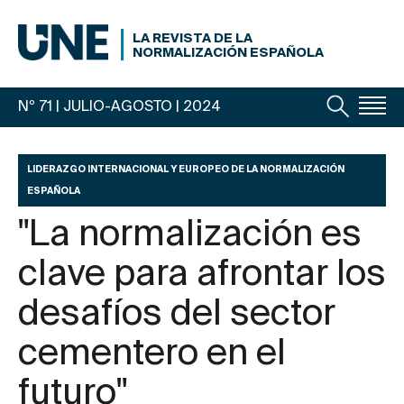
LA REVISTA DE LA
NORMALIZACIÓN ESPAÑOLA
Nº 71 | JULIO-AGOSTO
| 2024
LIDERAZGO INTERNACIONAL Y EUROPEO DE LA NORMALIZACIÓN
ESPAÑOLA
"La normalización es
clave para afrontar los
desafíos del sector
cementero en el
futuro"