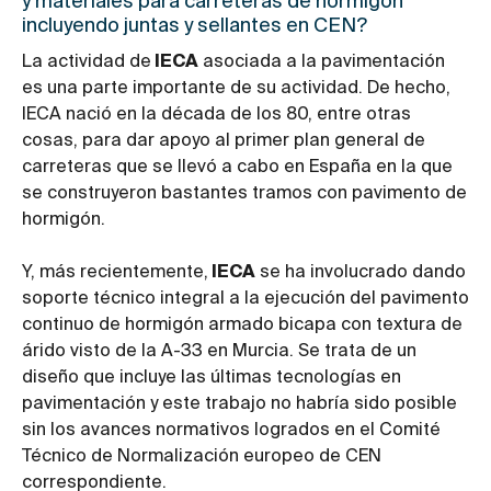
y materiales para carreteras de hormigón
incluyendo juntas y sellantes en CEN?
La actividad de
IECA
asociada a la pavimentación
es una parte importante de su actividad. De hecho,
IECA nació en la década de los 80, entre otras
cosas, para dar apoyo al primer plan general de
carreteras que se llevó a cabo en España en la que
se construyeron bastantes tramos con pavimento de
hormigón.
Y, más recientemente,
IECA
se ha involucrado dando
soporte técnico integral a la ejecución del pavimento
continuo de hormigón armado bicapa con textura de
árido visto de la A-33 en Murcia. Se trata de un
diseño que incluye las últimas tecnologías en
pavimentación y este trabajo no habría sido posible
sin los avances normativos logrados en el Comité
Técnico de Normalización europeo de CEN
correspondiente.