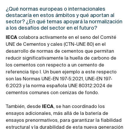
¿Qué normas europeas o internacionales
destacaría en estos ámbitos y qué aportan al
sector? ¿En qué temas apoyará la normalización
a los desafíos del sector en el futuro?
IECA
colabora activamente en el seno del Comité
UNE de Cementos y cales (CTN-UNE 80) en el
desarrollo de normas de cementos que permitan
reducir significativamente la huella de carbono de
los cementos con respecto a un cemento de
referencia tipo I. Un buen ejemplo a este respecto
son las Normas UNE-EN 197-5:2021, UNE-EN 197-
6:2023 y la norma española UNE 80312:2024 de
cementos comunes con cenizas de fondo.
También, desde
IECA
, se han coordinado los
ensayos adicionales, más allá de la batería de
ensayos prenormativos, para garantizar la fiabilidad
estructural y la durabilidad de esta nueva generación