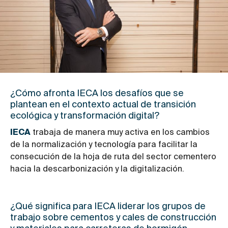
¿Cómo afronta IECA los desafíos que se
plantean en el contexto actual de transición
ecológica y transformación digital?
IECA
trabaja de manera muy activa en los cambios
de la normalización y tecnología para facilitar la
consecución de la hoja de ruta del sector cementero
hacia la descarbonización y la digitalización.
¿Qué significa para IECA liderar los grupos de
trabajo sobre cementos y cales de construcción